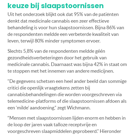
keuze bij slaapstoornissen
Uit het onderzoek blijkt ook dat 95% van de patiënten
denkt dat medicinale cannabis een zeer effectieve
behandeling is voor hun slaapstoornissen. Bijna 86% van
de respondenten meldde een verbeterde kwaliteit van
leven, terwijl 80% minder symptomen ervoer.
Slechts 5,8% van de respondenten meldde géén
gezondheidsverbeteringen door het gebruik van
medicinale cannabis. Daarnaast was bijna 42% in staat om
te stoppen met het innemen van andere medicijnen.
“De gegevens schetsen een heel ander beeld dan sommige
critici die openlijk vraagtekens zetten bij
cannabisbehandelingen die worden voorgeschreven via
telemedicine-platforms of die slaapstoornissen afdoen als
een ‘milde’ aandoening,” zegt Wichmann.
“Mensen met slaapstoornissen lijden enorm en hebben in
de loop der jaren vaak talloze receptvrije en
voorgeschreven slaapmiddelen geprobeerd.” Hieronder