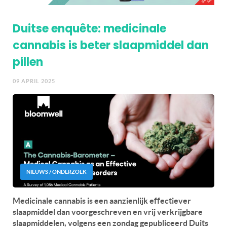
Duitse enquête: medicinale
cannabis is beter slaapmiddel dan
pillen
09 APRIL 2025
NIEUWS / ONDERZOEK
Medicinale cannabis is een aanzienlijk effectiever
slaapmiddel dan voorgeschreven en vrij verkrijgbare
slaapmiddelen, volgens een zondag gepubliceerd Duits