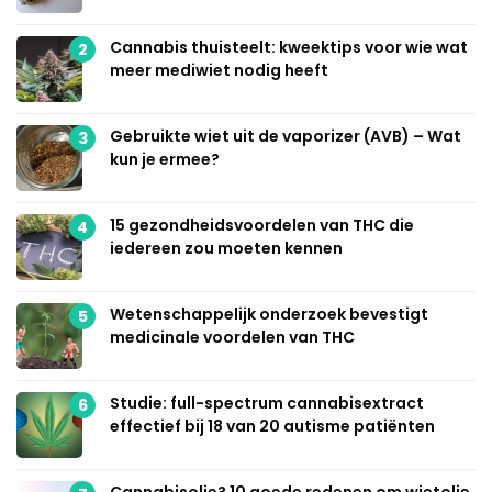
Cannabis thuisteelt: kweektips voor wie wat
2
meer mediwiet nodig heeft
Gebruikte wiet uit de vaporizer (AVB) – Wat
3
kun je ermee?
15 gezondheidsvoordelen van THC die
4
iedereen zou moeten kennen
Wetenschappelijk onderzoek bevestigt
5
medicinale voordelen van THC
Studie: full-spectrum cannabisextract
6
effectief bij 18 van 20 autisme patiënten