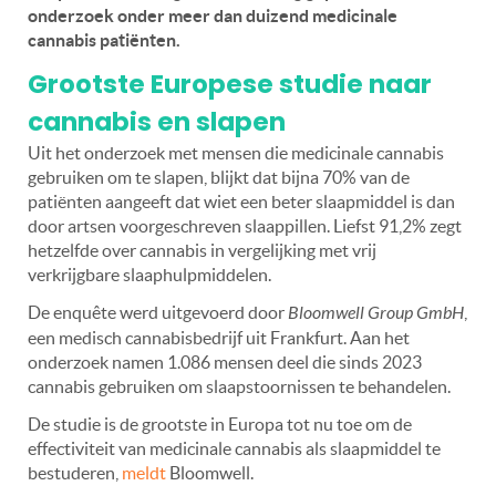
onderzoek onder meer dan duizend medicinale
cannabis patiënten.
Grootste Europese studie naar
cannabis en slapen
Uit het onderzoek met mensen die medicinale cannabis
gebruiken om te slapen, blijkt dat bijna 70% van de
patiënten aangeeft dat wiet een beter slaapmiddel is dan
door artsen voorgeschreven slaappillen. Liefst 91,2% zegt
hetzelfde over cannabis in vergelijking met vrij
verkrijgbare slaaphulpmiddelen.
De enquête werd uitgevoerd door
Bloomwell Group GmbH
,
een medisch cannabisbedrijf uit Frankfurt. Aan het
onderzoek namen 1.086 mensen deel die sinds 2023
cannabis gebruiken om slaapstoornissen te behandelen.
De studie is de grootste in Europa tot nu toe om de
effectiviteit van medicinale cannabis als slaapmiddel te
bestuderen,
meldt
Bloomwell.