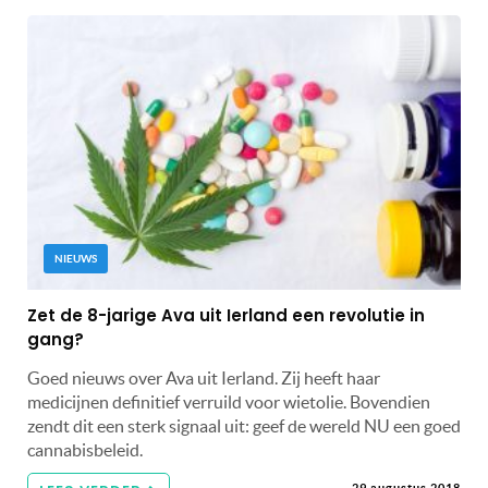
NIEUWS
Zet de 8-jarige Ava uit Ierland een revolutie in
gang?
Goed nieuws over Ava uit Ierland. Zij heeft haar
medicijnen definitief verruild voor wietolie. Bovendien
zendt dit een sterk signaal uit: geef de wereld NU een goed
cannabisbeleid.
29 augustus 2018