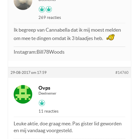
269 reacties
Ik begreep van Cannabella dat ik mij moest melden
om mee te dingen omdat ik 3 blaadjes heb.
Instagram:Bill78Woods
29-08-2017 om 17:59
#14760
Ovps
Deelnemer
11 reacties
Leuke aktie, doe graag mee. Pas gister lid geworden
en mij vandaag voorgesteld.