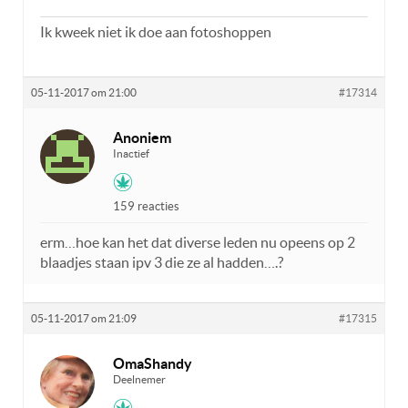
Ik kweek niet ik doe aan fotoshoppen
05-11-2017 om 21:00
#17314
Anoniem
Inactief
159 reacties
erm…hoe kan het dat diverse leden nu opeens op 2
blaadjes staan ipv 3 die ze al hadden….?
05-11-2017 om 21:09
#17315
OmaShandy
Deelnemer