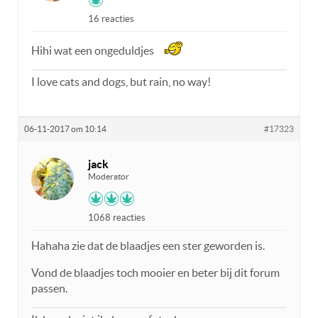
16 reacties
Hihi wat een ongeduldjes
I love cats and dogs, but rain, no way!
06-11-2017 om 10:14
#17323
jack
Moderator
1068 reacties
Hahaha zie dat de blaadjes een ster geworden is.
Vond de blaadjes toch mooier en beter bij dit forum
passen.