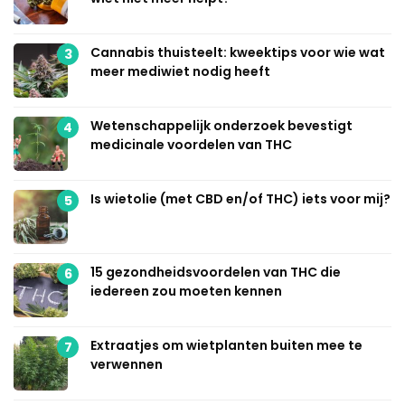
Cannabis thuisteelt: kweektips voor wie wat
3
meer mediwiet nodig heeft
Wetenschappelijk onderzoek bevestigt
4
medicinale voordelen van THC
Is wietolie (met CBD en/of THC) iets voor mij?
5
15 gezondheidsvoordelen van THC die
6
iedereen zou moeten kennen
Extraatjes om wietplanten buiten mee te
7
verwennen