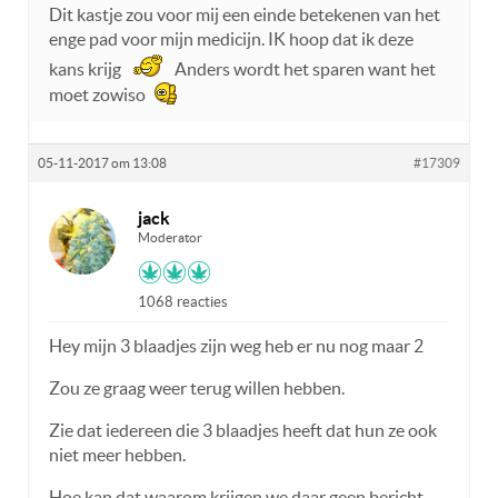
Dit kastje zou voor mij een einde betekenen van het
enge pad voor mijn medicijn. IK hoop dat ik deze
kans krijg
Anders wordt het sparen want het
moet zowiso
05-11-2017 om 13:08
#17309
jack
Moderator
1068 reacties
Hey mijn 3 blaadjes zijn weg heb er nu nog maar 2
Zou ze graag weer terug willen hebben.
Zie dat iedereen die 3 blaadjes heeft dat hun ze ook
niet meer hebben.
Hoe kan dat waarom krijgen we daar geen bericht