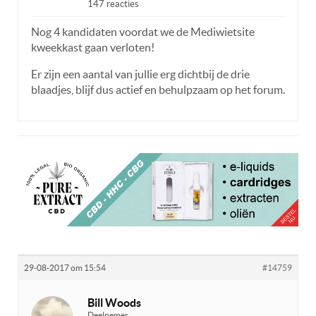
147 reacties
Nog 4 kandidaten voordat we de Mediwietsite
kweekkast gaan verloten!
Er zijn een aantal van jullie erg dichtbij de drie
blaadjes, blijf dus actief en behulpzaam op het forum.
29-08-2017 om 15:54
#14759
Bill Woods
Deelnemer