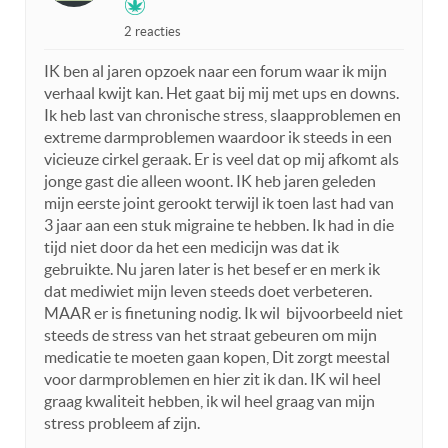
2 reacties
IK ben al jaren opzoek naar een forum waar ik mijn
verhaal kwijt kan. Het gaat bij mij met ups en downs.
Ik heb last van chronische stress, slaapproblemen en
extreme darmproblemen waardoor ik steeds in een
vicieuze cirkel geraak. Er is veel dat op mij afkomt als
jonge gast die alleen woont. IK heb jaren geleden
mijn eerste joint gerookt terwijl ik toen last had van
3 jaar aan een stuk migraine te hebben. Ik had in die
tijd niet door da het een medicijn was dat ik
gebruikte. Nu jaren later is het besef er en merk ik
dat mediwiet mijn leven steeds doet verbeteren.
MAAR er is finetuning nodig. Ik wil bijvoorbeeld niet
steeds de stress van het straat gebeuren om mijn
medicatie te moeten gaan kopen, Dit zorgt meestal
voor darmproblemen en hier zit ik dan. IK wil heel
graag kwaliteit hebben, ik wil heel graag van mijn
stress probleem af zijn.