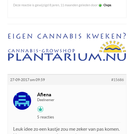
Deze reactie is gewijzigd 8 jaren, 11 maanden geleden door
Ovps
.
27-09-2017 om 09:59
#15686
Afiena
Deelnemer
5 reacties
Leuk idee zo een kastje zou me zeker van pas komen.