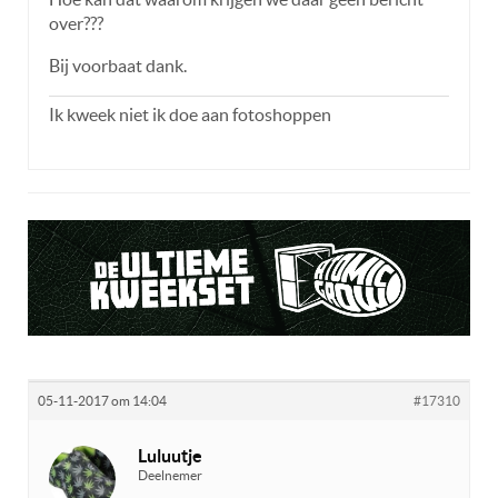
over???
Bij voorbaat dank.
Ik kweek niet ik doe aan fotoshoppen
05-11-2017 om 14:04
#17310
Luluutje
Deelnemer