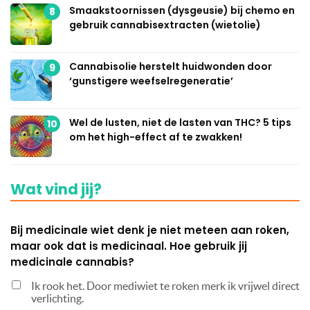
Smaakstoornissen (dysgeusie) bij chemo en
8
gebruik cannabisextracten (wietolie)
Cannabisolie herstelt huidwonden door
9
‘gunstigere weefselregeneratie’
Wel de lusten, niet de lasten van THC? 5 tips
10
om het high-effect af te zwakken!
Wat vind jij?
Bij medicinale wiet denk je niet meteen aan roken,
maar ook dat is medicinaal. Hoe gebruik jij
medicinale cannabis?
Ik rook het. Door mediwiet te roken merk ik vrijwel direct
verlichting.