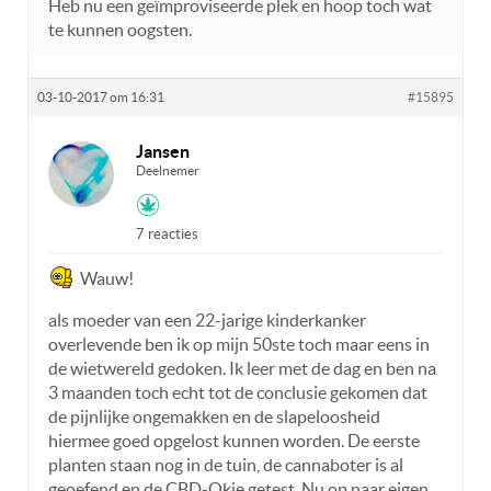
Heb nu een geïmproviseerde plek en hoop toch wat
te kunnen oogsten.
03-10-2017 om 16:31
#15895
Jansen
Deelnemer
7 reacties
Wauw!
als moeder van een 22-jarige kinderkanker
overlevende ben ik op mijn 50ste toch maar eens in
de wietwereld gedoken. Ik leer met de dag en ben na
3 maanden toch echt tot de conclusie gekomen dat
de pijnlijke ongemakken en de slapeloosheid
hiermee goed opgelost kunnen worden. De eerste
planten staan nog in de tuin, de cannaboter is al
geoefend en de CBD-Okie getest. Nu op naar eigen