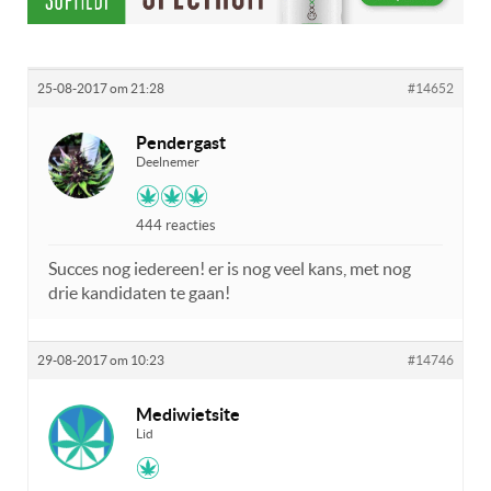
25-08-2017 om 21:28
#14652
Pendergast
Deelnemer
444 reacties
Succes nog iedereen! er is nog veel kans, met nog
drie kandidaten te gaan!
29-08-2017 om 10:23
#14746
Mediwietsite
Lid