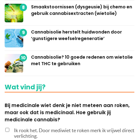
Smaakstoornissen (dysgeusie) bij chemo en
8
gebruik cannabisextracten (wietolie)
Cannabisolie herstelt huidwonden door
9
‘gunstigere weefselregeneratie’
Cannabisolie? 10 goede redenen om wietolie
10
met THC te gebruiken
Wat vind jij?
Bij medicinale wiet denk je niet meteen aan roken,
maar ook dat is medicinaal. Hoe gebruik jij
medicinale cannabis?
Ik rook het. Door mediwiet te roken merk ik vrijwel direct
verlichting.