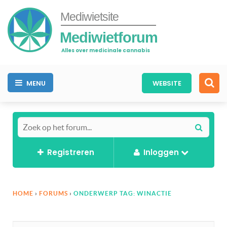
Mediwietsite
Mediwietforum
Alles over medicinale cannabis
MENU
WEBSITE
Registreren
Inloggen
HOME
›
FORUMS
›
ONDERWERP TAG: WINACTIE