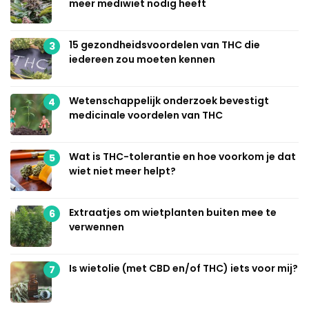
meer mediwiet nodig heeft
15 gezondheidsvoordelen van THC die
3
iedereen zou moeten kennen
Wetenschappelijk onderzoek bevestigt
4
medicinale voordelen van THC
Wat is THC-tolerantie en hoe voorkom je dat
5
wiet niet meer helpt?
Extraatjes om wietplanten buiten mee te
6
verwennen
Is wietolie (met CBD en/of THC) iets voor mij?
7