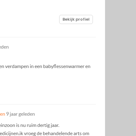
Bekijk profiel
leden
laten verdampen in een babyflessenwarmer en
gen
9 jaar geleden
nzoon is nu ruim dertig jaar.
medicijnen.ik vroeg de behandelende arts om