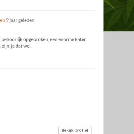
gen
9 jaar geleden
j behoorlijk opgebroken, een enorme kater
ijn, ja dat wel.
Bekijk profiel