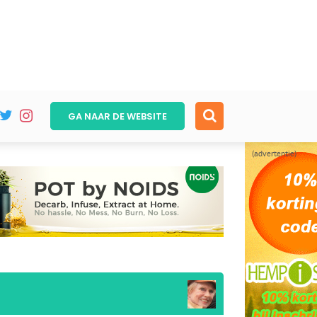
GA NAAR DE
WEBSITE
(advertentie)