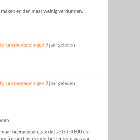
eens maken en dan maar weinig verdunnen.
 forum mededelingen
9 jaar geleden
 forum mededelingen
9 jaar geleden
leden
ch maar heengegaan, zag dat ze tot 00:00 uur
 om 5 gram hash vroeg, het leekzijn was aan