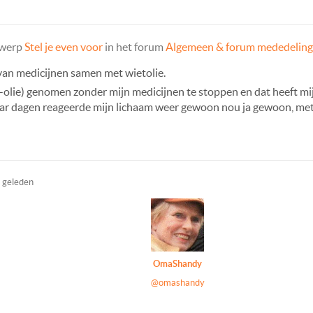
rwerp
Stel je even voor
in het forum
Algemeen & forum mededelin
 van medicijnen samen met wietolie.
-olie) genomen zonder mijn medicijnen te stoppen en dat heeft mi
aar dagen reageerde mijn lichaam weer gewoon nou ja gewoon, met p
r geleden
OmaShandy
@omashandy