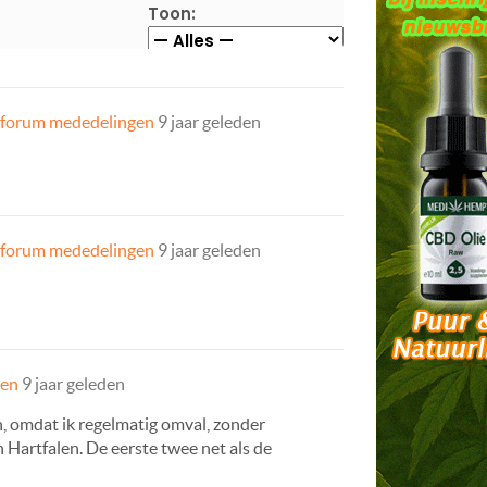
Toon:
 forum mededelingen
9 jaar geleden
 forum mededelingen
9 jaar geleden
gen
9 jaar geleden
n, omdat ik regelmatig omval, zonder
 Hartfalen. De eerste twee net als de