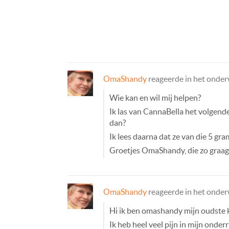
OmaShandy
reageerde in het onde
Wie kan en wil mij helpen?
Ik las van CannaBella het volgend
dan?
Ik lees daarna dat ze van die 5 gra
Groetjes OmaShandy, die zo graag 
OmaShandy
reageerde in het onde
Hi ik ben omashandy mijn oudste k
Ik heb heel veel pijn in mijn onde