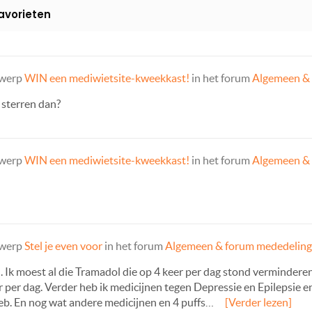
avorieten
rwerp
WIN een mediwietsite-kweekkast!
in het forum
Algemeen &
e sterren dan?
rwerp
WIN een mediwietsite-kweekkast!
in het forum
Algemeen &
rwerp
Stel je even voor
in het forum
Algemeen & forum mededelin
 Ik moest al die Tramadol die op 4 keer per dag stond vermindere
 per dag. Verder heb ik medicijnen tegen Depressie en Epilepsie en
b. En nog wat andere medicijnen en 4 puffs…
[Verder lezen]