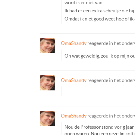
word ik er niet van.
Ik had er een extra scheutje oie b
Omdat ik niet goed weet hoe of ik
OmaShandy
reageerde in het onde
Oh wat geweldig, zou ik op mijn 
OmaShandy
reageerde in het onde
OmaShandy
reageerde in het onde
Nou de Professor stond vorig jaar 
open waren. Nou een gezellig koffi