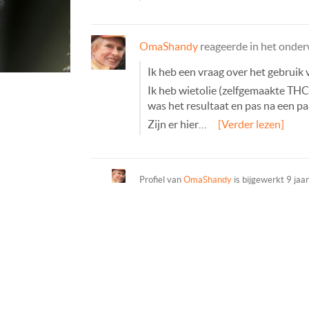
OmaShandy
reageerde in het onde
Ik heb een vraag over het gebruik
Ik heb wietolie (zelfgemaakte THC
was het resultaat en pas na een p
Zijn er hier…
[Verder lezen]
Profiel van
OmaShandy
is bijgewerkt
9 jaa