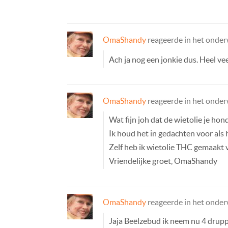
OmaShandy
reageerde in het onde
Ach ja nog een jonkie dus. Heel ve
OmaShandy
reageerde in het onde
Wat fijn joh dat de wietolie je hon
Ik houd het in gedachten voor als 
Zelf heb ik wietolie THC gemaakt v
Vriendelijke groet, OmaShandy
OmaShandy
reageerde in het onde
Jaja Beëlzebud ik neem nu 4 druppe