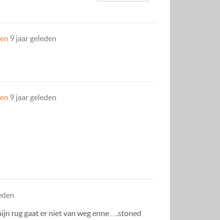
gen
9 jaar geleden
gen
9 jaar geleden
leden
mijn rug gaat er niet van weg enne ….stoned