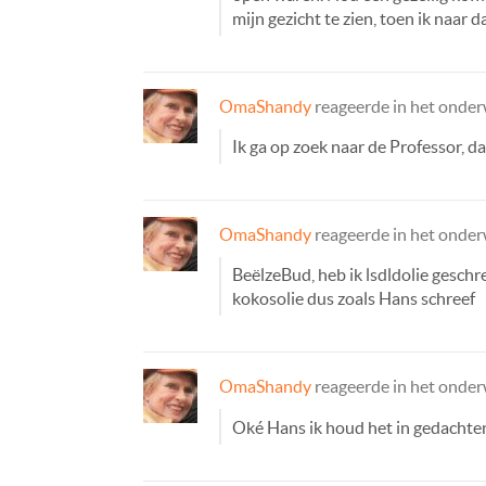
mijn gezicht te zien, toen ik naar 
OmaShandy
reageerde in het onde
Ik ga op zoek naar de Professor, da
OmaShandy
reageerde in het onde
BeëlzeBud, heb ik lsdldolie geschr
kokosolie dus zoals Hans schreef
OmaShandy
reageerde in het onde
Oké Hans ik houd het in gedachte