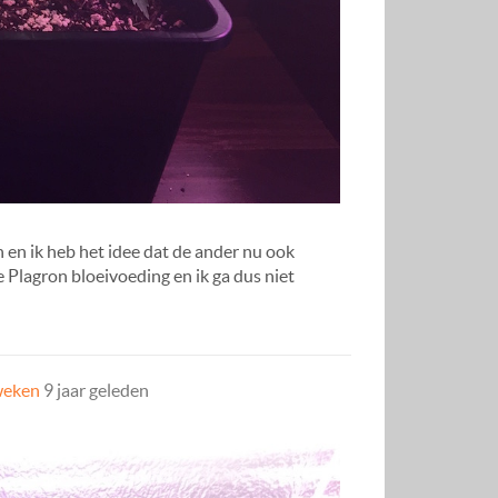
n en ik heb het idee dat de ander nu ook
 Plagron bloeivoeding en ik ga dus niet
weken
9 jaar geleden