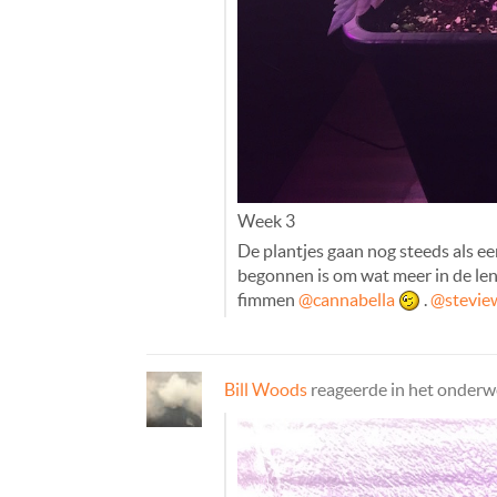
Week 3
De plantjes gaan nog steeds als ee
begonnen is om wat meer in de leng
fimmen
@cannabella
.
@stevie
Bill Woods
reageerde in het onder