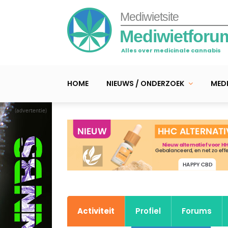
Mediwietsite
Mediwietforu
Alles over medicinale cannabis
HOME
NIEUWS / ONDERZOEK
MEDI
(advertentie)
Activiteit
Profiel
Forums