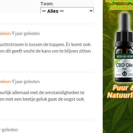
Toon:
weken
9 jaar geleden
luchtstroom is tussen de toppen. Er komt ook
n dit geeft vocht de kans om te blijven zitten
weken
9 jaar geleden
tuurlijk allemaal met de omstandigheden te
 en met een beetje geluk gaat de oogst ook
r geleden