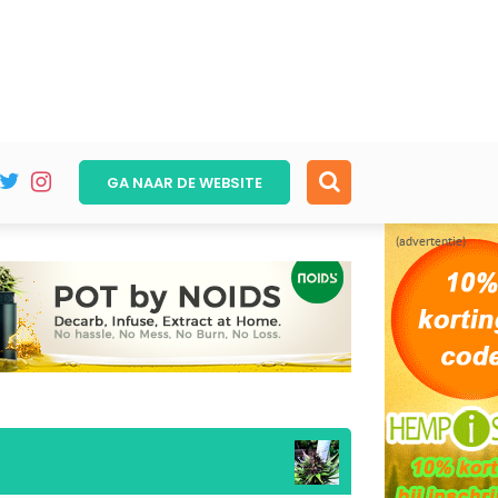
GA NAAR DE
WEBSITE
(advertentie)