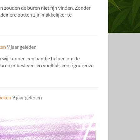
in zouden de buren niet fijn vinden. Zonder
leinere potten zijn makkelijker te
ken
9 jaar geleden
en wij kunnen een handje helpen om de
waren er best veel en voelt als een rigoureuze
weken
9 jaar geleden