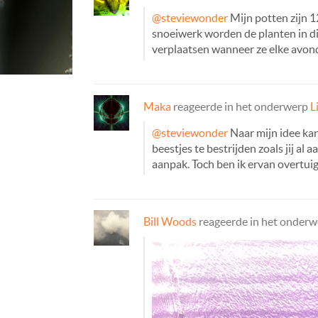
@steviewonder
Mijn potten zijn 1
snoeiwerk worden de planten in die
verplaatsen wanneer ze elke avon
Maka
reageerde in het onderwerp
L
@steviewonder
Naar mijn idee kan
beestjes te bestrijden zoals jij al
aanpak. Toch ben ik ervan overtui
Bill Woods
reageerde in het onder