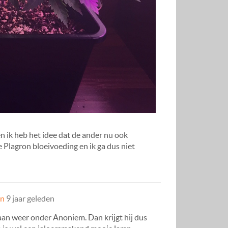
en ik heb het idee dat de ander nu ook
 Plagron bloeivoeding en ik ga dus niet
en
9 jaar geleden
taan weer onder Anoniem. Dan krijgt hij dus