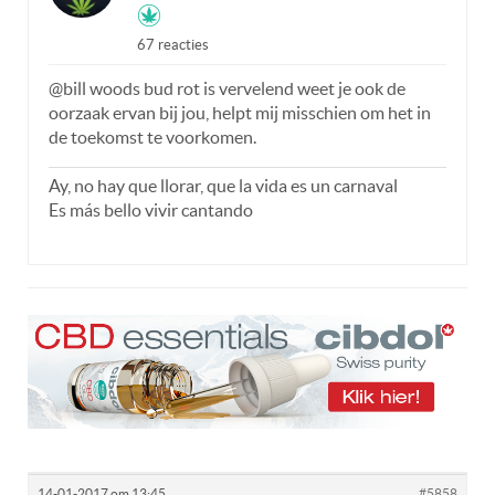
67 reacties
@bill woods bud rot is vervelend weet je ook de
oorzaak ervan bij jou, helpt mij misschien om het in
de toekomst te voorkomen.
Ay, no hay que llorar, que la vida es un carnaval
Es más bello vivir cantando
14-01-2017 om 13:45
#5858