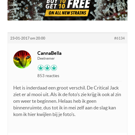
23-01-2017 om 20:00
#6134
CannaBella
Deelnemer
853 reacties
Het is inderdaad een groot verschil. De Critical Jack
ziet er al mooi uit. Als ik de foto’s zie krijg ik ook al zin
om weer te beginnen. Helaas heb ik geen
binnenruimte, dus tot ik in mei zelf aan de slag kan
kom ik hier kwijlen bij je foto’s.