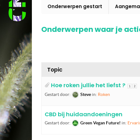
Onderwerpen gestart
Aangemaa
Onderwerpen waar je actie
Topic
Hoe roken jullie het liefst ?
1
2
Gestart door:
Steve
in:
Roken
CBD bij huidaandoeningen
Gestart door:
Green Vegan Future!
in:
Ervari