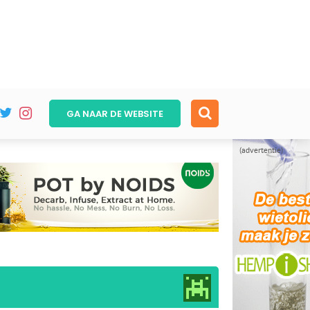
GA NAAR DE
WEBSITE
(advertentie)