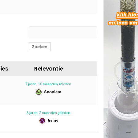
ies
Relevantie
7 jaren, 10 maanden geleden
Anoniem
8 jaren, 2 maanden geleden
Jenny