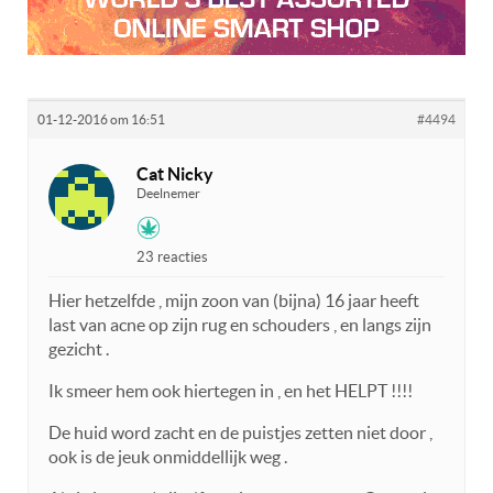
01-12-2016 om 16:51
#4494
Cat Nicky
Deelnemer
23 reacties
Hier hetzelfde , mijn zoon van (bijna) 16 jaar heeft
last van acne op zijn rug en schouders , en langs zijn
gezicht .
Ik smeer hem ook hiertegen in , en het HELPT !!!!
De huid word zacht en de puistjes zetten niet door ,
ook is de jeuk onmiddellijk weg .