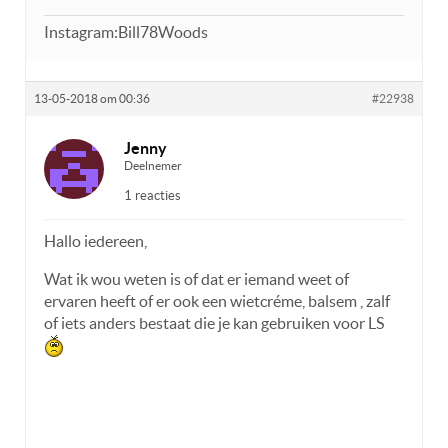
Instagram:Bill78Woods
13-05-2018 om 00:36
#22938
Jenny
Deelnemer
1 reacties
Hallo iedereen,
Wat ik wou weten is of dat er iemand weet of
ervaren heeft of er ook een wietcréme, balsem , zalf
of iets anders bestaat die je kan gebruiken voor LS