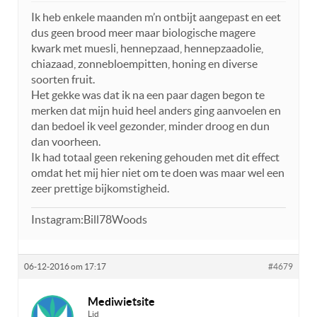
Ik heb enkele maanden m’n ontbijt aangepast en eet
dus geen brood meer maar biologische magere
kwark met muesli, hennepzaad, hennepzaadolie,
chiazaad, zonnebloempitten, honing en diverse
soorten fruit.
Het gekke was dat ik na een paar dagen begon te
merken dat mijn huid heel anders ging aanvoelen en
dan bedoel ik veel gezonder, minder droog en dun
dan voorheen.
Ik had totaal geen rekening gehouden met dit effect
omdat het mij hier niet om te doen was maar wel een
zeer prettige bijkomstigheid.
Instagram:Bill78Woods
06-12-2016 om 17:17
#4679
Mediwietsite
Lid