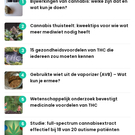
Bijwerkingen van cannabis: welke zijn dat en
1
wat kun je doen?
Cannabis thuisteelt: kweektips voor wie wat
2
meer mediwiet nodig heeft
15 gezondheidsvoordelen van THC die
3
iedereen zou moeten kennen
Gebruikte wiet uit de vaporizer (AVB) – Wat
4
kun je ermee?
Wetenschappelijk onderzoek bevestigt
5
medicinale voordelen van THC
Studie: full-spectrum cannabisextract
6
effectief bij 18 van 20 autisme patiënten