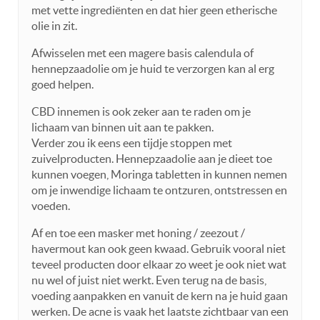
met vette ingrediënten en dat hier geen etherische
olie in zit.
Afwisselen met een magere basis calendula of
hennepzaadolie om je huid te verzorgen kan al erg
goed helpen.
CBD innemen is ook zeker aan te raden om je
lichaam van binnen uit aan te pakken.
Verder zou ik eens een tijdje stoppen met
zuivelproducten. Hennepzaadolie aan je dieet toe
kunnen voegen, Moringa tabletten in kunnen nemen
om je inwendige lichaam te ontzuren, ontstressen en
voeden.
Af en toe een masker met honing / zeezout /
havermout kan ook geen kwaad. Gebruik vooral niet
teveel producten door elkaar zo weet je ook niet wat
nu wel of juist niet werkt. Even terug na de basis,
voeding aanpakken en vanuit de kern na je huid gaan
werken. De acne is vaak het laatste zichtbaar van een