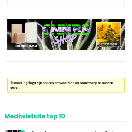
Je moet ingelogd zijn om een antwoord op dit onderwerp te kunnen
geven.
Mediwietsite top 10