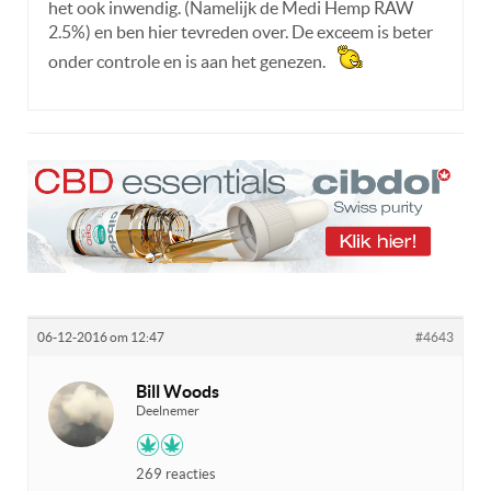
het ook inwendig. (Namelijk de Medi Hemp RAW
2.5%) en ben hier tevreden over. De exceem is beter
onder controle en is aan het genezen.
06-12-2016 om 12:47
#4643
Bill Woods
Deelnemer
269 reacties