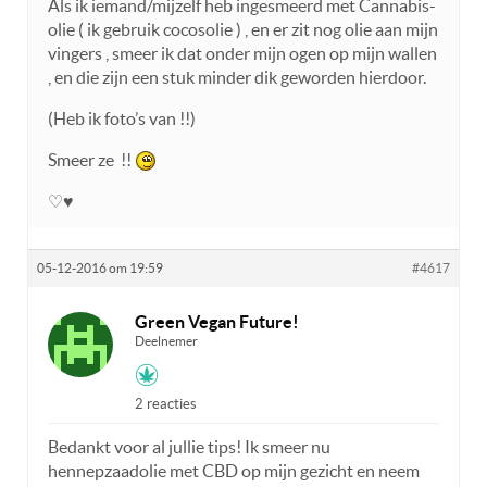
Als ik iemand/mijzelf heb ingesmeerd met Cannabis-
olie ( ik gebruik cocosolie ) , en er zit nog olie aan mijn
vingers , smeer ik dat onder mijn ogen op mijn wallen
, en die zijn een stuk minder dik geworden hierdoor.
(Heb ik foto’s van !!)
Smeer ze !!
♡♥
05-12-2016 om 19:59
#4617
Green Vegan Future!
Deelnemer
2 reacties
Bedankt voor al jullie tips! Ik smeer nu
hennepzaadolie met CBD op mijn gezicht en neem