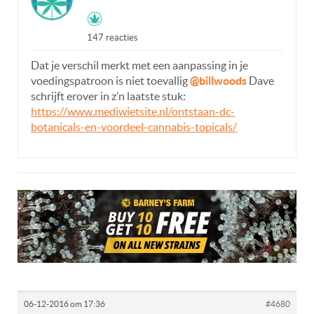
147 reacties
Dat je verschil merkt met een aanpassing in je
voedingspatroon is niet toevallig
@billwoods
Dave
schrijft erover in z’n laatste stuk:
https://www.mediwietsite.nl/ontstaan-dc-
botanicals-en-voordeel-cannabis-topicals/
06-12-2016 om 17:36
#4680