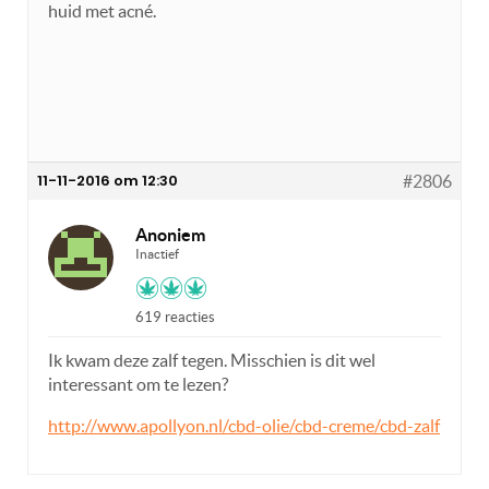
huid met acné.
11-11-2016 om 12:30
#2806
Anoniem
Inactief
619 reacties
Ik kwam deze zalf tegen. Misschien is dit wel
interessant om te lezen?
http://www.apollyon.nl/cbd-olie/cbd-creme/cbd-zalf