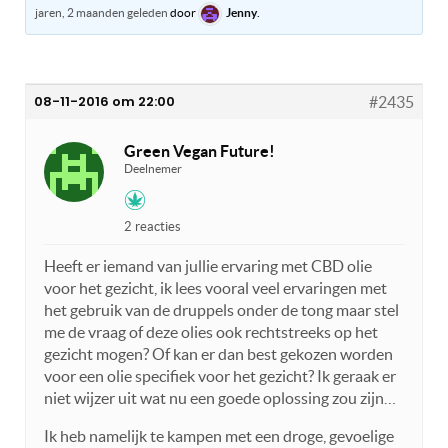
jaren, 2 maanden geleden
door
Jenny
.
08-11-2016 om 22:00
#2435
Green Vegan Future!
Deelnemer
2 reacties
Heeft er iemand van jullie ervaring met CBD olie
voor het gezicht, ik lees vooral veel ervaringen met
het gebruik van de druppels onder de tong maar stel
me de vraag of deze olies ook rechtstreeks op het
gezicht mogen? Of kan er dan best gekozen worden
voor een olie specifiek voor het gezicht? Ik geraak er
niet wijzer uit wat nu een goede oplossing zou zijn…
Ik heb namelijk te kampen met een droge, gevoelige