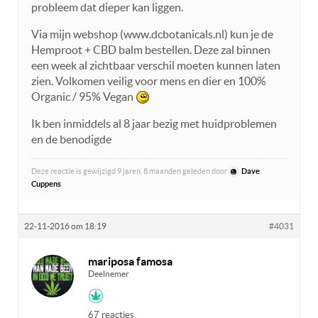
probleem dat dieper kan liggen.
Via mijn webshop (www.dcbotanicals.nl) kun je de
Hemproot + CBD balm bestellen. Deze zal binnen
een week al zichtbaar verschil moeten kunnen laten
zien. Volkomen veilig voor mens en dier en 100%
Organic / 95% Vegan
Ik ben inmiddels al 8 jaar bezig met huidproblemen
en de benodigde
Deze reactie is gewijzigd 9 jaren, 8 maanden geleden door
Dave
Cuppens
.
22-11-2016 om 18:19
#4031
mariposa famosa
Deelnemer
67 reacties