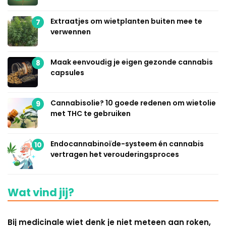
Extraatjes om wietplanten buiten mee te
7
verwennen
Maak eenvoudig je eigen gezonde cannabis
8
capsules
Cannabisolie? 10 goede redenen om wietolie
9
met THC te gebruiken
Endocannabinoïde-systeem én cannabis
10
vertragen het verouderingsproces
Wat vind jij?
Bij medicinale wiet denk je niet meteen aan roken,