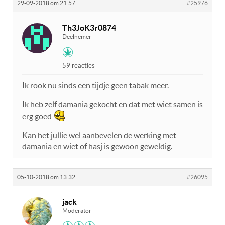
29-09-2018 om 21:57
#25976
Th3JoK3r0874
Deelnemer
59 reacties
Ik rook nu sinds een tijdje geen tabak meer.
Ik heb zelf damania gekocht en dat met wiet samen is
erg goed
Kan het jullie wel aanbevelen de werking met
damania en wiet of hasj is gewoon geweldig.
05-10-2018 om 13:32
#26095
jack
Moderator