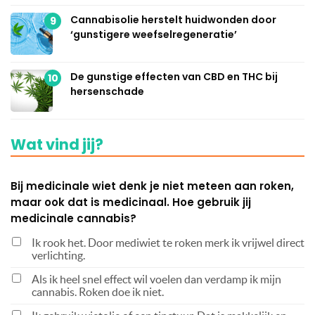
Cannabisolie herstelt huidwonden door
9
‘gunstigere weefselregeneratie’
De gunstige effecten van CBD en THC bij
10
hersenschade
Wat vind jij?
Bij medicinale wiet denk je niet meteen aan roken,
maar ook dat is medicinaal. Hoe gebruik jij
medicinale cannabis?
Ik rook het. Door mediwiet te roken merk ik vrijwel direct
verlichting.
Als ik heel snel effect wil voelen dan verdamp ik mijn
cannabis. Roken doe ik niet.