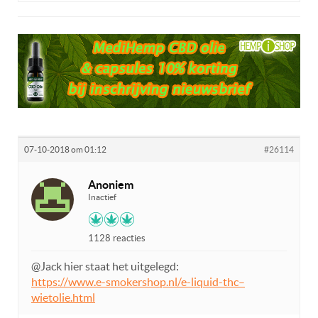
07-10-2018 om 01:12
#26114
Anoniem
Inactief
1128 reacties
@Jack hier staat het uitgelegd:
https://www.e-smokershop.nl/e-liquid-thc–
wietolie.html