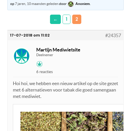
op
7 jaren, 10 maanden geleden
door
Anoniem
.
←
1
2
17-07-2018 om 11:02
#24357
Martijn Mediwietsite
Deelnemer
6 reacties
Hoi hoi, we hebben een nieuw artikel op de site gezet
met 6 alternatieven voor tabak die goed samengaan
met mediwiet.