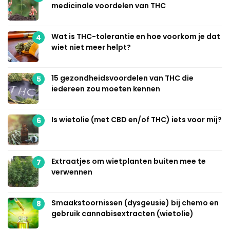
medicinale voordelen van THC
Wat is THC-tolerantie en hoe voorkom je dat
4
wiet niet meer helpt?
15 gezondheidsvoordelen van THC die
5
iedereen zou moeten kennen
Is wietolie (met CBD en/of THC) iets voor mij?
6
Extraatjes om wietplanten buiten mee te
7
verwennen
Smaakstoornissen (dysgeusie) bij chemo en
8
gebruik cannabisextracten (wietolie)