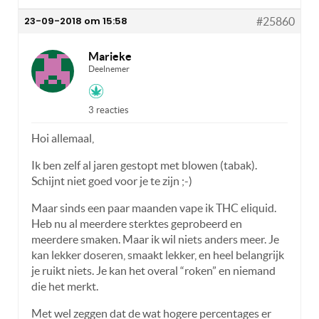
23-09-2018 om 15:58
#25860
Marieke
Deelnemer
3 reacties
Hoi allemaal,
Ik ben zelf al jaren gestopt met blowen (tabak).
Schijnt niet goed voor je te zijn ;-)
Maar sinds een paar maanden vape ik THC eliquid.
Heb nu al meerdere sterktes geprobeerd en
meerdere smaken. Maar ik wil niets anders meer. Je
kan lekker doseren, smaakt lekker, en heel belangrijk
je ruikt niets. Je kan het overal “roken” en niemand
die het merkt.
Met wel zeggen dat de wat hogere percentages er