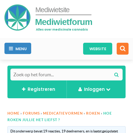
Mediwietsite
Mediwietforum
Alles over medicinale cannabis
MENU
WEBSITE
Registreren
Inloggen
HOME
›
FORUMS
›
MEDICATIEVORMEN
›
ROKEN
›
HOE
ROKEN JULLIE HET LIEFST ?
Dit onderwerp bevat 19 reacties, 19 deelnemers, en is laatst geüpdatet