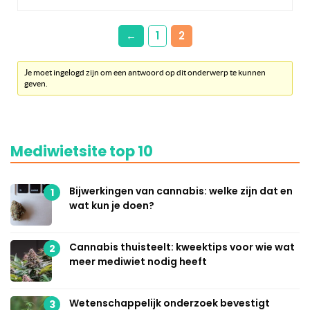
←
1
2
Je moet ingelogd zijn om een antwoord op dit onderwerp te kunnen
geven.
Mediwietsite top 10
Bijwerkingen van cannabis: welke zijn dat en
1
wat kun je doen?
Cannabis thuisteelt: kweektips voor wie wat
2
meer mediwiet nodig heeft
Wetenschappelijk onderzoek bevestigt
3