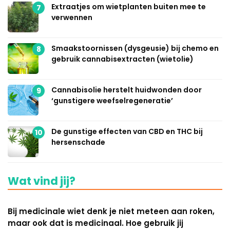
Extraatjes om wietplanten buiten mee te
7
verwennen
Smaakstoornissen (dysgeusie) bij chemo en
8
gebruik cannabisextracten (wietolie)
Cannabisolie herstelt huidwonden door
9
‘gunstigere weefselregeneratie’
De gunstige effecten van CBD en THC bij
10
hersenschade
Wat vind jij?
Bij medicinale wiet denk je niet meteen aan roken,
maar ook dat is medicinaal. Hoe gebruik jij