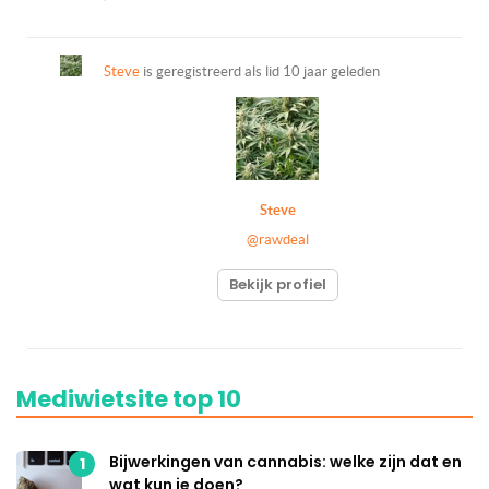
Steve
is geregistreerd als lid
10 jaar geleden
Steve
@rawdeal
Bekijk profiel
Mediwietsite top 10
Bijwerkingen van cannabis: welke zijn dat en
1
wat kun je doen?