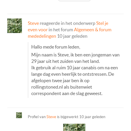
Steve
reageerde in het onderwerp
Stel je
even voor
in het forum
Algemeen & forum
mededelingen
10 jaar geleden
Hallo mede forum leden,
Mijn naam is Steve, ik ben een jongeman van
29 jaar uit het zuiden van het land.
Ik gebruik al ruim 10 jaar canabis om na een
lange dag even heerlijk te ontstressen. De
afgelopen twee jaar ben ik op
rollingstoned.nl als buitenwiet
correspondent aan de slag geweest.
Profiel van
Steve
is bijgewerkt
10 jaar geleden