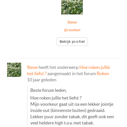
Steve
@rawdeal
Bekijk profiel
Steve
heeft het onderwerp
Hoe roken jullie
het liefst ?
aangemaakt in het forum
Roken
10 jaar geleden
Beste forum leden,
Hoe roken jullie het liefst ?
Mijn voorkeur gaat uit na een lekker jointje
inside out (binnenste buiten) gedraaid.
Lekker puur zonder tabak, dit geeft ook een
veel heldere high t.o.v. met tabak.