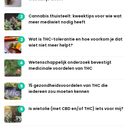
Cannabis thuisteelt: kweektips voor wie wat
2
meer mediwiet nodig heeft
Wat is THC-tolerantie en hoe voorkom je dat
3
wiet niet meer helpt?
Wetenschappelijk onderzoek bevestigt
4
medicinale voordelen van THC
15 gezondheidsvoordelen van THC die
5
iedereen zou moeten kennen
Is wietolie (met CBD en/of THC) iets voor mij?
6