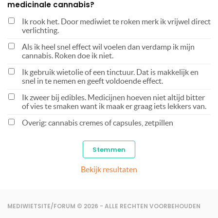
medicinale cannabis?
Ik rook het. Door mediwiet te roken merk ik vrijwel direct
verlichting.
Als ik heel snel effect wil voelen dan verdamp ik mijn
cannabis. Roken doe ik niet.
Ik gebruik wietolie of een tinctuur. Dat is makkelijk en
snel in te nemen en geeft voldoende effect.
Ik zweer bij edibles. Medicijnen hoeven niet altijd bitter
of vies te smaken want ik maak er graag iets lekkers van.
Overig: cannabis cremes of capsules, zetpillen
Bekijk resultaten
MEDIWIETSITE/FORUM © 2026 - ALLE RECHTEN VOORBEHOUDEN