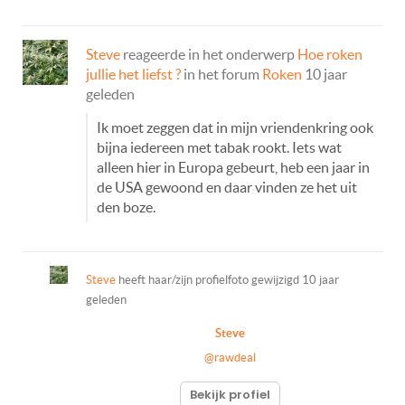
Steve
reageerde in het onderwerp
Hoe roken
jullie het liefst ?
in het forum
Roken
10 jaar
geleden
Ik moet zeggen dat in mijn vriendenkring ook
bijna iedereen met tabak rookt. Iets wat
alleen hier in Europa gebeurt, heb een jaar in
de USA gewoond en daar vinden ze het uit
den boze.
Steve
heeft haar/zijn profielfoto gewijzigd
10 jaar
geleden
Steve
@rawdeal
Bekijk profiel