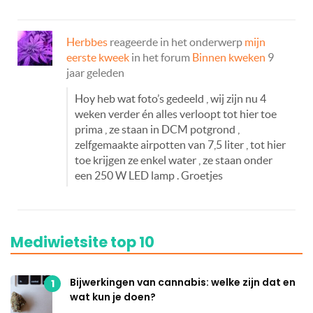
Herbbes
reageerde in het onderwerp
mijn
eerste kweek
in het forum
Binnen kweken
9
jaar geleden
Hoy heb wat foto’s gedeeld , wij zijn nu 4
weken verder én alles verloopt tot hier toe
prima , ze staan in DCM potgrond ,
zelfgemaakte airpotten van 7,5 liter , tot hier
toe krijgen ze enkel water , ze staan onder
een 250 W LED lamp . Groetjes
Mediwietsite top 10
Bijwerkingen van cannabis: welke zijn dat en
1
wat kun je doen?