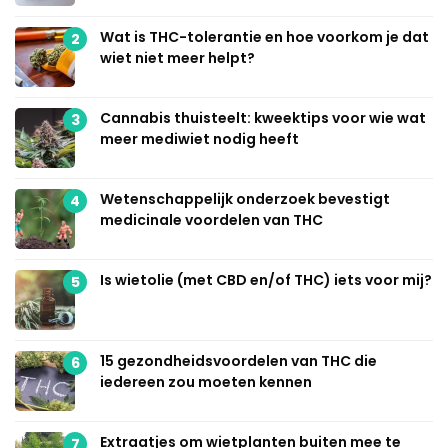
Wat is THC-tolerantie en hoe voorkom je dat
2
wiet niet meer helpt?
Cannabis thuisteelt: kweektips voor wie wat
3
meer mediwiet nodig heeft
Wetenschappelijk onderzoek bevestigt
4
medicinale voordelen van THC
Is wietolie (met CBD en/of THC) iets voor mij?
5
15 gezondheidsvoordelen van THC die
6
iedereen zou moeten kennen
Extraatjes om wietplanten buiten mee te
7