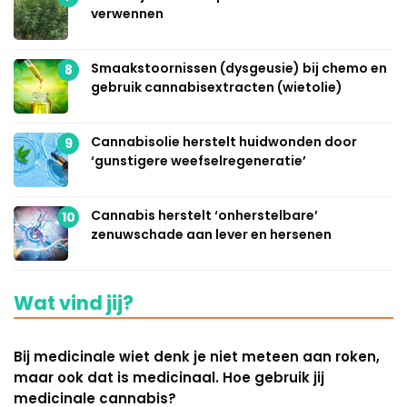
verwennen
Smaakstoornissen (dysgeusie) bij chemo en
8
gebruik cannabisextracten (wietolie)
Cannabisolie herstelt huidwonden door
9
‘gunstigere weefselregeneratie’
Cannabis herstelt ‘onherstelbare’
10
zenuwschade aan lever en hersenen
Wat vind jij?
Bij medicinale wiet denk je niet meteen aan roken,
maar ook dat is medicinaal. Hoe gebruik jij
medicinale cannabis?