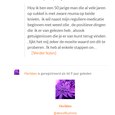
Hoy ik ben een 50 jarige man die al vele jaren
op sukkel is met zware reuma op beide
knieën, ik wil naast mijn reguliere medicatie
beginnen met weed olie , de positieve dingen
die ik er van gelezen heb , alsook
getuigenissen die je er van kunt terug vinden
, lijkt het mij zeker de moeite waard om dit te
proberen . Ik heb al enkele stappen on…
[Verder lezen]
Herbbes
is geregistreerd als lid
9 jaar geleden
Herbbes
@dewolfsammy