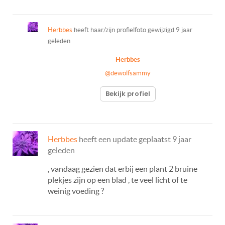
Herbbes
heeft haar/zijn profielfoto gewijzigd
9 jaar
geleden
Herbbes
@dewolfsammy
Bekijk profiel
Herbbes
heeft een update geplaatst
9 jaar
geleden
, vandaag gezien dat erbij een plant 2 bruine
plekjes zijn op een blad , te veel licht of te
weinig voeding ?