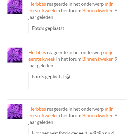
Herbbes
reageerde in het onderwerp
mijn
eerste kweek
in het forum
Binnen kweken
9
jaar geleden
Foto’s geplaatst
Herbbes
reageerde in het onderwerp
mijn
eerste kweek
in het forum
Binnen kweken
9
jaar geleden
Foto’s geplaatst 😀
Herbbes
reageerde in het onderwerp
mijn
eerste kweek
in het forum
Binnen kweken
9
jaar geleden
Hoy heb wat foto’s gedeeld , wij zijn nu 4