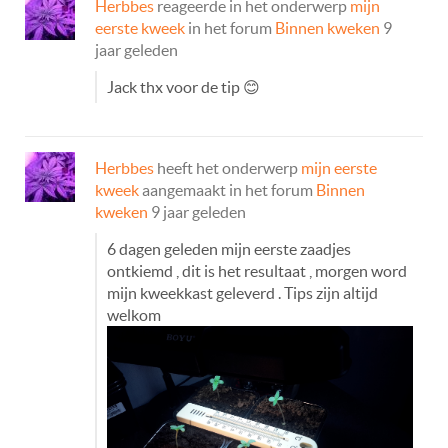
Herbbes
reageerde in het onderwerp
mijn
eerste kweek
in het forum
Binnen kweken
9
jaar geleden
Jack thx voor de tip 😊
Herbbes
heeft het onderwerp
mijn eerste
kweek
aangemaakt in het forum
Binnen
kweken
9 jaar geleden
6 dagen geleden mijn eerste zaadjes
ontkiemd , dit is het resultaat , morgen word
mijn kweekkast geleverd . Tips zijn altijd
welkom