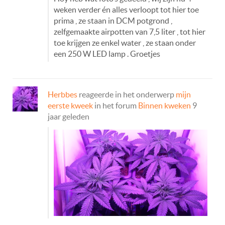
weken verder én alles verloopt tot hier toe
prima , ze staan in DCM potgrond ,
zelfgemaakte airpotten van 7,5 liter , tot hier
toe krijgen ze enkel water , ze staan onder
een 250 W LED lamp . Groetjes
Herbbes
reageerde in het onderwerp
mijn
eerste kweek
in het forum
Binnen kweken
9
jaar geleden