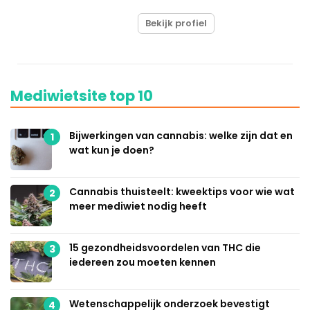
Bekijk profiel
Mediwietsite top 10
Bijwerkingen van cannabis: welke zijn dat en
1
wat kun je doen?
Cannabis thuisteelt: kweektips voor wie wat
2
meer mediwiet nodig heeft
15 gezondheidsvoordelen van THC die
3
iedereen zou moeten kennen
Wetenschappelijk onderzoek bevestigt
4