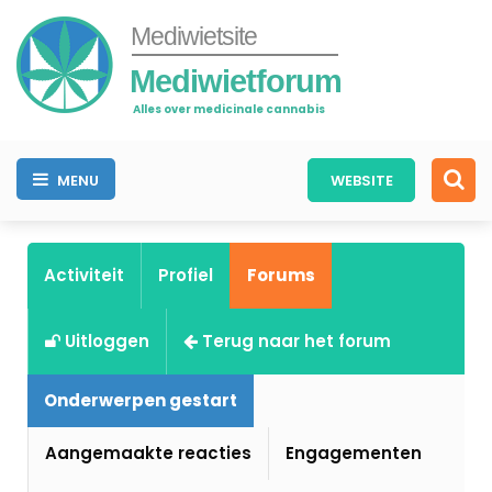
Mediwietsite
Mediwietforum
Alles over medicinale cannabis
MENU
WEBSITE
Activiteit
Profiel
Forums
Uitloggen
Terug naar het forum
Onderwerpen gestart
Aangemaakte reacties
Engagementen