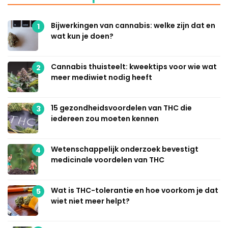
Bijwerkingen van cannabis: welke zijn dat en
1
wat kun je doen?
Cannabis thuisteelt: kweektips voor wie wat
2
meer mediwiet nodig heeft
15 gezondheidsvoordelen van THC die
3
iedereen zou moeten kennen
Wetenschappelijk onderzoek bevestigt
4
medicinale voordelen van THC
Wat is THC-tolerantie en hoe voorkom je dat
5
wiet niet meer helpt?