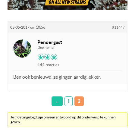
03-05-2017 om 10:56
#11447
Pendergast
Deelnemer
444 reacties
Ben ook benieuwd, ze gingen aardig lekker.
←
1
2
Je moet ingelogd zijn om een antwoord op dit onderwerp te kunnen
geven.