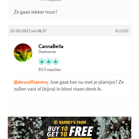
Ze gaan lekker hoor!
01-05-2017 om 08:37
#11333
CannaBella
Deelnemer
853 reacties
@dewolfsammy
, hoe gaat het nu met je plantjes? Ze
zullen vast al (bijna) in bloei staan denk ik.