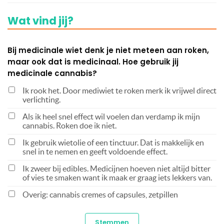
Wat vind jij?
Bij medicinale wiet denk je niet meteen aan roken,
maar ook dat is medicinaal. Hoe gebruik jij
medicinale cannabis?
Ik rook het. Door mediwiet te roken merk ik vrijwel direct
verlichting.
Als ik heel snel effect wil voelen dan verdamp ik mijn
cannabis. Roken doe ik niet.
Ik gebruik wietolie of een tinctuur. Dat is makkelijk en
snel in te nemen en geeft voldoende effect.
Ik zweer bij edibles. Medicijnen hoeven niet altijd bitter
of vies te smaken want ik maak er graag iets lekkers van.
Overig: cannabis cremes of capsules, zetpillen