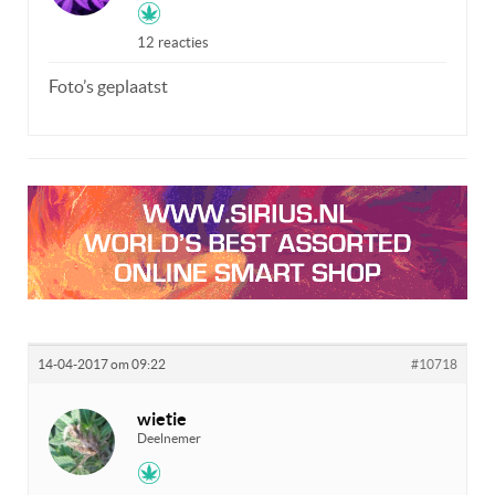
12 reacties
Foto’s geplaatst
14-04-2017 om 09:22
#10718
wietie
Deelnemer