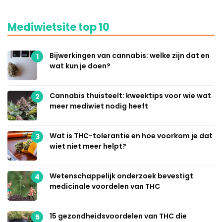
Mediwietsite top 10
Bijwerkingen van cannabis: welke zijn dat en
1
wat kun je doen?
Cannabis thuisteelt: kweektips voor wie wat
2
meer mediwiet nodig heeft
Wat is THC-tolerantie en hoe voorkom je dat
3
wiet niet meer helpt?
Wetenschappelijk onderzoek bevestigt
4
medicinale voordelen van THC
15 gezondheidsvoordelen van THC die
5