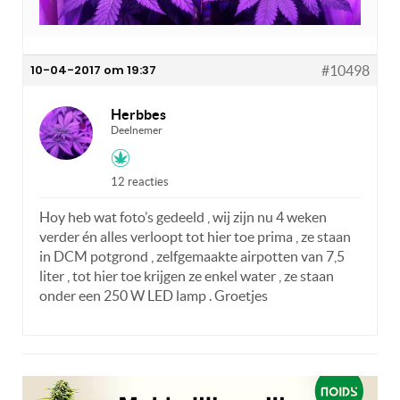
10-04-2017 om 19:37
#10498
Herbbes
Deelnemer
12 reacties
Hoy heb wat foto’s gedeeld , wij zijn nu 4 weken
verder én alles verloopt tot hier toe prima , ze staan
in DCM potgrond , zelfgemaakte airpotten van 7,5
liter , tot hier toe krijgen ze enkel water , ze staan
onder een 250 W LED lamp . Groetjes