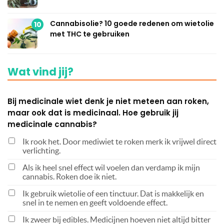
Cannabisolie? 10 goede redenen om wietolie
10
met THC te gebruiken
Wat vind jij?
Bij medicinale wiet denk je niet meteen aan roken,
maar ook dat is medicinaal. Hoe gebruik jij
medicinale cannabis?
Ik rook het. Door mediwiet te roken merk ik vrijwel direct
verlichting.
Als ik heel snel effect wil voelen dan verdamp ik mijn
cannabis. Roken doe ik niet.
Ik gebruik wietolie of een tinctuur. Dat is makkelijk en
snel in te nemen en geeft voldoende effect.
Ik zweer bij edibles. Medicijnen hoeven niet altijd bitter