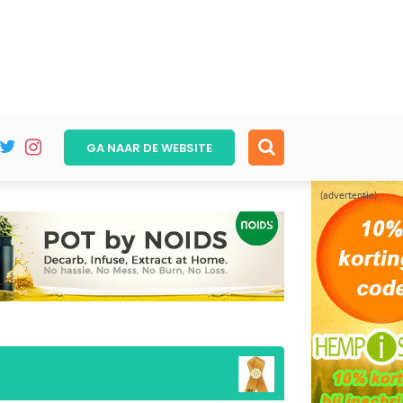
GA NAAR DE
WEBSITE
(advertentie)