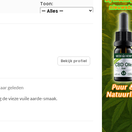
Toon:
Bekijk profiel
jaar geleden
g de vieze vuile aarde-smaak.