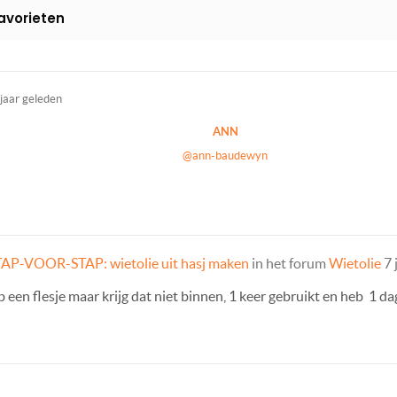
avorieten
 jaar geleden
ANN
@ann-baudewyn
TAP-VOOR-STAP: wietolie uit hasj maken
in het forum
Wietolie
7 
een flesje maar krijg dat niet binnen, 1 keer gebruikt en heb 1 da