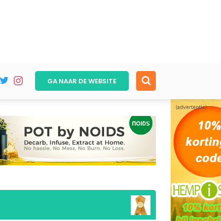
GA NAAR DE
WEBSITE
(advertentie)