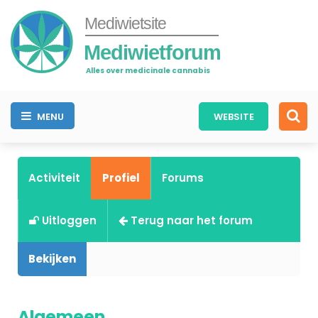
Mediwietsite
Mediwietforum
Alles over medicinale cannabis
MENU
WEBSITE
Activiteit
Profiel
Forums
Uitloggen
Terug naar het forum
Bekijken
Algemeen