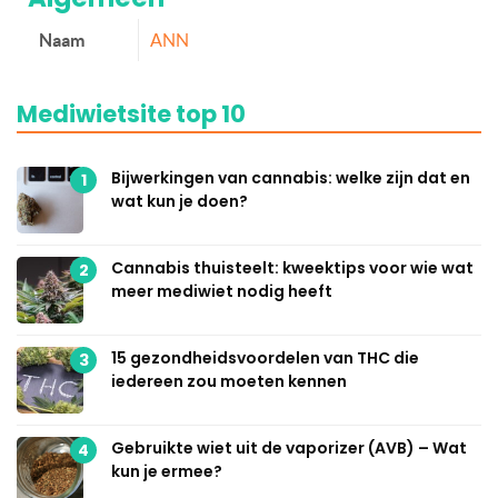
Naam
ANN
Mediwietsite top 10
Bijwerkingen van cannabis: welke zijn dat en
1
wat kun je doen?
Cannabis thuisteelt: kweektips voor wie wat
2
meer mediwiet nodig heeft
15 gezondheidsvoordelen van THC die
3
iedereen zou moeten kennen
Gebruikte wiet uit de vaporizer (AVB) – Wat
4
kun je ermee?