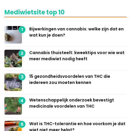
Mediwietsite top 10
Bijwerkingen van cannabis: welke zijn dat en
1
wat kun je doen?
Cannabis thuisteelt: kweektips voor wie wat
2
meer mediwiet nodig heeft
15 gezondheidsvoordelen van THC die
3
iedereen zou moeten kennen
Wetenschappelijk onderzoek bevestigt
4
medicinale voordelen van THC
Wat is THC-tolerantie en hoe voorkom je dat
5
wiet niet meer helpt?