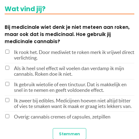
Wat vind jij?
Bij medicinale wiet denk je niet meteen aan roken,
maar ook dat is medicinaal. Hoe gebruik jij
medicinale cannabis?
Ik rook het. Door mediwiet te roken merk ik vrijwel direct
verlichting.
Als ik heel snel effect wil voelen dan verdamp ik mijn
cannabis. Roken doe ik niet.
Ik gebruik wietolie of een tinctuur. Dat is makkelijk en
snel in te nemen en geeft voldoende effect.
Ik zweer bij edibles. Medicijnen hoeven niet altijd bitter
of vies te smaken want ik maak er graag iets lekkers van.
Overig: cannabis cremes of capsules, zetpillen