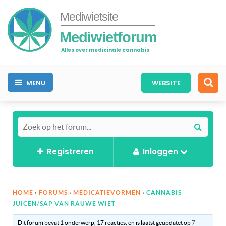
Mediwietsite
Mediwietforum
Alles over medicinale cannabis
MENU
WEBSITE
Registreren
Inloggen
HOME
›
FORUMS
›
MEDICATIEVORMEN
›
CANNABIS
JUICEN/SAP VAN RAUWE WIET
Dit forum bevat 1 onderwerp, 17 reacties, en is laatst geüpdatet op
7