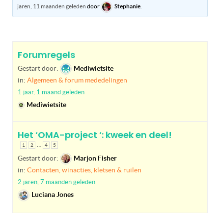
jaren, 11 maanden geleden
door
Stephanie
.
Forumregels
Gestart door:
Mediwietsite
in:
Algemeen & forum mededelingen
1 jaar, 1 maand geleden
Mediwietsite
Het ‘OMA-project ‘: kweek en deel!
…
1
2
4
5
Gestart door:
Marjon Fisher
in:
Contacten, winacties, kletsen & ruilen
2 jaren, 7 maanden geleden
Luciana Jones