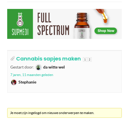
Cannabis sapjes maken
1
2
Gestart door:
da witte wel
7 jaren, 11 maanden geleden
Stephanie
Je moet zijn ingelogd om nieuwe onderwerpen te maken.