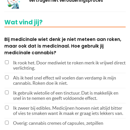
vertragen het verouderingsproces
Wat vind jij?
Bij medicinale wiet denk je niet meteen aan roken,
maar ook dat is medicinaal. Hoe gebruik jij
medicinale cannabis?
Ik rook het. Door mediwiet te roken merk ik vrijwel direct
verlichting.
Als ik heel snel effect wil voelen dan verdamp ik mijn
cannabis. Roken doe ik niet.
Ik gebruik wietolie of een tinctuur. Dat is makkelijk en
snel in te nemen en geeft voldoende effect.
Ik zweer bij edibles. Medicijnen hoeven niet altijd bitter
of vies te smaken want ik maak er graag iets lekkers van.
Overig: cannabis cremes of capsules, zetpillen