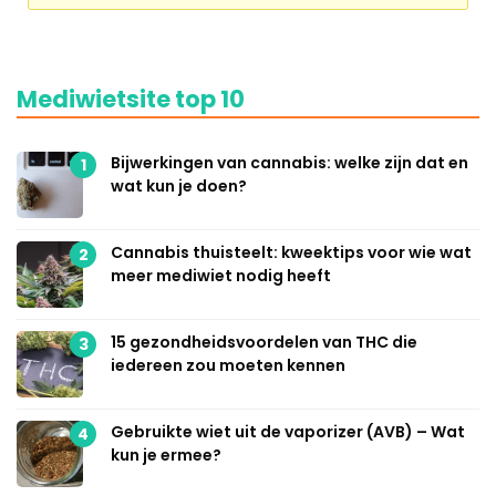
Mediwietsite top 10
Bijwerkingen van cannabis: welke zijn dat en
1
wat kun je doen?
Cannabis thuisteelt: kweektips voor wie wat
2
meer mediwiet nodig heeft
15 gezondheidsvoordelen van THC die
3
iedereen zou moeten kennen
Gebruikte wiet uit de vaporizer (AVB) – Wat
4
kun je ermee?