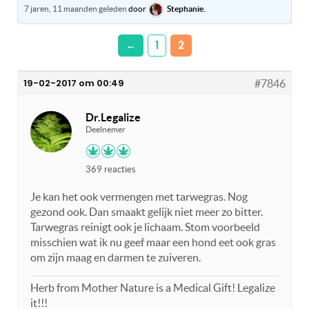
7 jaren, 11 maanden geleden
door
Stephanie
.
←
1
2
19-02-2017 om 00:49
#7846
Dr.Legalize
Deelnemer
369 reacties
Je kan het ook vermengen met tarwegras. Nog
gezond ook. Dan smaakt gelijk niet meer zo bitter.
Tarwegras reinigt ook je lichaam. Stom voorbeeld
misschien wat ik nu geef maar een hond eet ook gras
om zijn maag en darmen te zuiveren.
Herb from Mother Nature is a Medical Gift! Legalize
it!!!