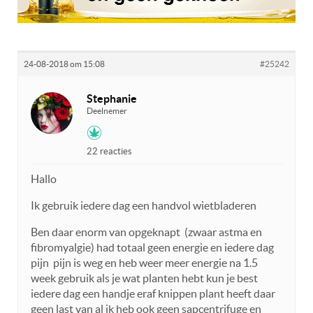
24-08-2018 om 15:08
#25242
Stephanie
Deelnemer
22 reacties
Hallo
Ik gebruik iedere dag een handvol wietbladeren
Ben daar enorm van opgeknapt (zwaar astma en
fibromyalgie) had totaal geen energie en iedere dag
pijn pijn is weg en heb weer meer energie na 1.5
week gebruik als je wat planten hebt kun je best
iedere dag een handje eraf knippen plant heeft daar
geen last van al ik heb ook geen sapcentrifuge en