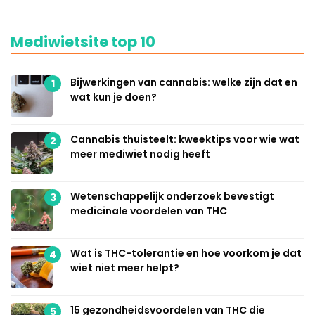
Mediwietsite top 10
Bijwerkingen van cannabis: welke zijn dat en
1
wat kun je doen?
Cannabis thuisteelt: kweektips voor wie wat
2
meer mediwiet nodig heeft
Wetenschappelijk onderzoek bevestigt
3
medicinale voordelen van THC
Wat is THC-tolerantie en hoe voorkom je dat
4
wiet niet meer helpt?
15 gezondheidsvoordelen van THC die
5