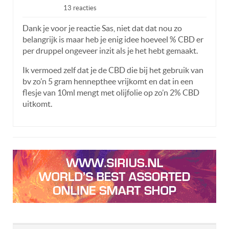
13 reacties
Dank je voor je reactie Sas, niet dat dat nou zo
belangrijk is maar heb je enig idee hoeveel % CBD er
per druppel ongeveer inzit als je het hebt gemaakt.
Ik vermoed zelf dat je de CBD die bij het gebruik van
bv zo’n 5 gram hennepthee vrijkomt en dat in een
flesje van 10ml mengt met olijfolie op zo’n 2% CBD
uitkomt.