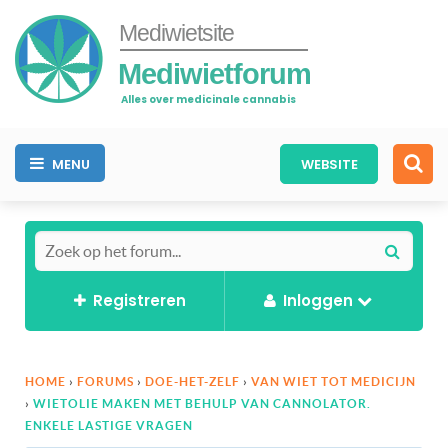
Mediwietsite
Mediwietforum
Alles over medicinale cannabis
MENU
WEBSITE
Registreren
Inloggen
HOME
›
FORUMS
›
DOE-HET-ZELF
›
VAN WIET TOT MEDICIJN
›
WIETOLIE MAKEN MET BEHULP VAN CANNOLATOR.
ENKELE LASTIGE VRAGEN