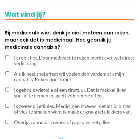
Wat vind jij?
Bij medicinale wiet denk je niet meteen aan roken,
maar ook dat is medicinaal. Hoe gebruik jij
medicinale cannabis?
Ik rook het. Door mediwiet te roken merk ik vrijwel direct
verlichting.
Als ik heel snel effect wil voelen dan verdamp ik mijn
cannabis. Roken doe ik niet.
Ik gebruik wietolie of een tinctuur. Dat is makkelijk en
snel in te nemen en geeft voldoende effect.
Ik zweer bij edibles. Medicijnen hoeven niet altijd bitter
of vies te smaken want ik maak er graag iets lekkers van.
Overig: cannabis cremes of capsules, zetpillen