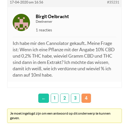
17-04-2020 om 16:56
#35231
Birgit Oelbracht
Deelnemer
1 reacties
Ich habe mir den Cannolator gekauft.. Meine Frage
ist: Wenn ich eine Pflanze mit der Angabe 10% CBD
und 0,2% THC habe, wieviel Gramm CBD und THC
sind dann in dem Extrakt? Ich möchte das wissen,
damit ich weiß, wie ich verdünne und wieviel % ich
dann auf 10ml habe.
←
1
2
3
4
Je moet ingelogd zijn om een antwoord op dit onderwerp te kunnen
geven.