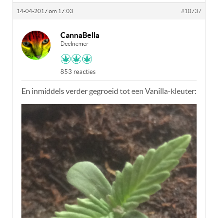
14-04-2017 om 17:03
#10737
CannaBella
Deelnemer
853 reacties
En inmiddels verder gegroeid tot een Vanilla-kleuter: