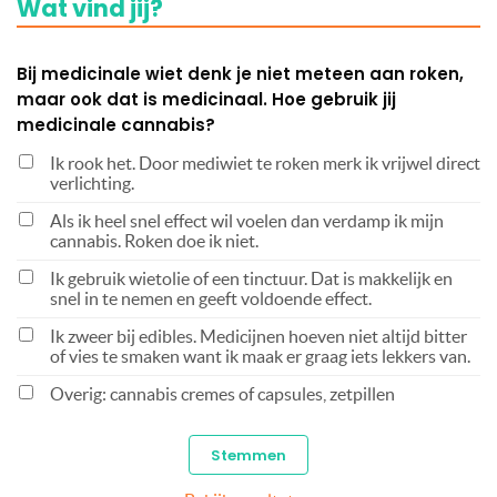
Wat vind jij?
Bij medicinale wiet denk je niet meteen aan roken,
maar ook dat is medicinaal. Hoe gebruik jij
medicinale cannabis?
Ik rook het. Door mediwiet te roken merk ik vrijwel direct
verlichting.
Als ik heel snel effect wil voelen dan verdamp ik mijn
cannabis. Roken doe ik niet.
Ik gebruik wietolie of een tinctuur. Dat is makkelijk en
snel in te nemen en geeft voldoende effect.
Ik zweer bij edibles. Medicijnen hoeven niet altijd bitter
of vies te smaken want ik maak er graag iets lekkers van.
Overig: cannabis cremes of capsules, zetpillen