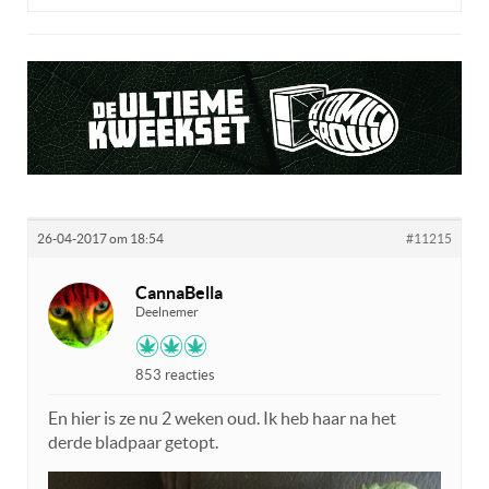
26-04-2017 om 18:54
#11215
CannaBella
Deelnemer
853 reacties
En hier is ze nu 2 weken oud. Ik heb haar na het
derde bladpaar getopt.