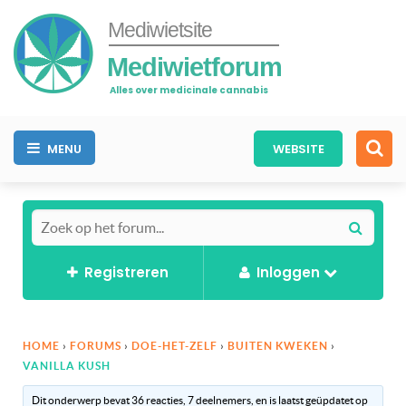
Mediwietsite
Mediwietforum
Alles over medicinale cannabis
MENU
WEBSITE
Registreren
Inloggen
HOME
›
FORUMS
›
DOE-HET-ZELF
›
BUITEN KWEKEN
›
VANILLA KUSH
Dit onderwerp bevat 36 reacties, 7 deelnemers, en is laatst geüpdatet op