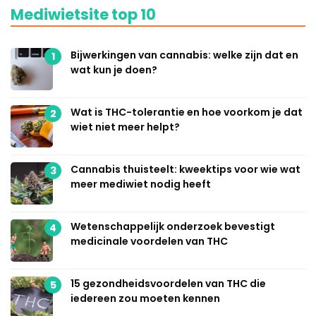
Mediwietsite top 10
Bijwerkingen van cannabis: welke zijn dat en
1
wat kun je doen?
Wat is THC-tolerantie en hoe voorkom je dat
2
wiet niet meer helpt?
Cannabis thuisteelt: kweektips voor wie wat
3
meer mediwiet nodig heeft
Wetenschappelijk onderzoek bevestigt
4
medicinale voordelen van THC
15 gezondheidsvoordelen van THC die
5
iedereen zou moeten kennen