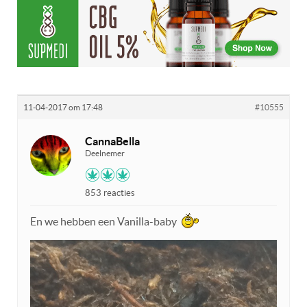
11-04-2017 om 17:48
#10555
CannaBella
Deelnemer
853 reacties
En we hebben een Vanilla-baby