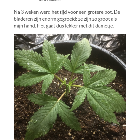
Na 3 weken werd het tijd voor een grotere pot. De
bladeren zijn enorm gegroeid: ze zijn zo groot als
mijn hand. Het gaat dus lekker met dit dametje.