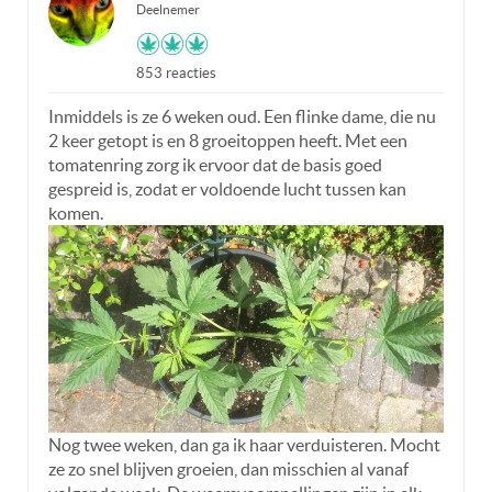
Deelnemer
853 reacties
Inmiddels is ze 6 weken oud. Een flinke dame, die nu
2 keer getopt is en 8 groeitoppen heeft. Met een
tomatenring zorg ik ervoor dat de basis goed
gespreid is, zodat er voldoende lucht tussen kan
komen.
Nog twee weken, dan ga ik haar verduisteren. Mocht
ze zo snel blijven groeien, dan misschien al vanaf