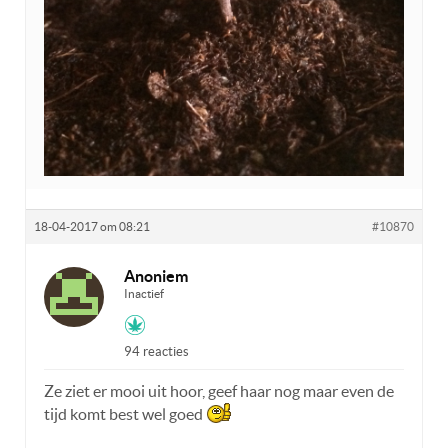
18-04-2017 om 08:21
#10870
Anoniem
Inactief
94 reacties
Ze ziet er mooi uit hoor, geef haar nog maar even de
tijd komt best wel goed