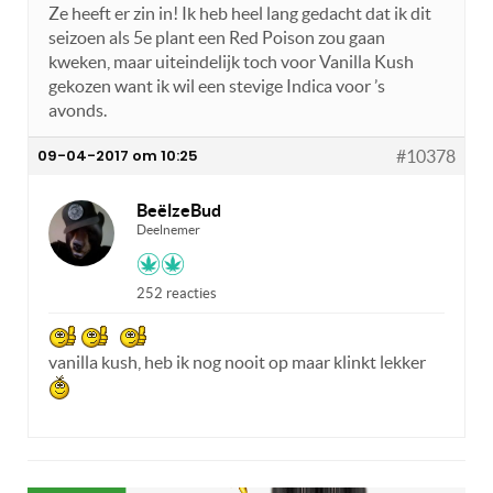
Ze heeft er zin in! Ik heb heel lang gedacht dat ik dit
seizoen als 5e plant een Red Poison zou gaan
kweken, maar uiteindelijk toch voor Vanilla Kush
gekozen want ik wil een stevige Indica voor ’s
avonds.
09-04-2017 om 10:25
#10378
BeëlzeBud
Deelnemer
252 reacties
vanilla kush, heb ik nog nooit op maar klinkt lekker