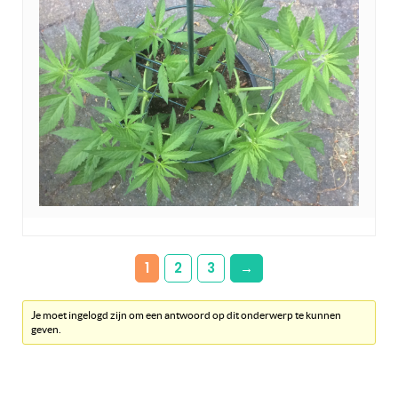
1
2
3
→
Je moet ingelogd zijn om een antwoord op dit onderwerp te kunnen
geven.