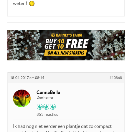
weten!
18-04-2017 om 08:14
#10868
CannaBella
Deelnemer
853 reacties
Ik had nog niet eerder een plantje dat zo compact