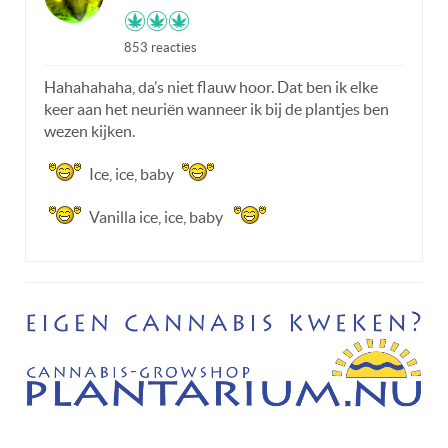
853 reacties
Hahahahaha, da’s niet flauw hoor. Dat ben ik elke
keer aan het neuriën wanneer ik bij de plantjes ben
wezen kijken.
Ice, ice, baby
Vanilla ice, ice, baby