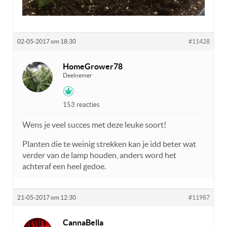
02-05-2017 om 18:30
#11428
HomeGrower78
Deelnemer
153 reacties
Wens je veel succes met deze leuke soort!
Planten die te weinig strekken kan je idd beter wat
verder van de lamp houden, anders word het
achteraf een heel gedoe.
21-05-2017 om 12:30
#11987
CannaBella