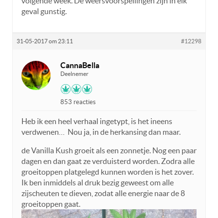
volgende week. De weersvoorspellingen zijn in elk
geval gunstig.
31-05-2017 om 23:11
#12298
CannaBella
Deelnemer
853 reacties
Heb ik een heel verhaal ingetypt, is het ineens
verdwenen… Nou ja, in de herkansing dan maar.
de Vanilla Kush groeit als een zonnetje. Nog een paar
dagen en dan gaat ze verduisterd worden. Zodra alle
groeitoppen platgelegd kunnen worden is het zover.
Ik ben inmiddels al druk bezig geweest om alle
zijscheuten te dieven, zodat alle energie naar de 8
groeitoppen gaat.