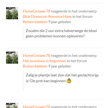
HomeGrower78
reageerde in het onderwerp
Blue Dream en Amnesia Haze
in het forum
Buiten kweken
9 jaar geleden
Zouden die 2 uur extra halverwege de bloei
geen problemen kunnen opleveren?
HomeGrower78
reageerde in het onderwerp
Het avontuur is begonnen
in het forum
Buiten kweken
9 jaar geleden
Zalig je plantje laat zien dat het geslachtsrijp
is! De pret kan beginnen
HomeGrower78
reageerde in het onderwerp