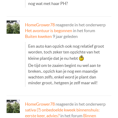
nog wat met haar PH?
HomeGrower78
reageerde in het onderwerp
Het avontuur is begonnen
in het forum
Buiten kweken
9 jaar geleden
Een auto kan opzich ook nog relatief groot
worden, toch zeker ten opzichte van het
kleine plantje dat je nu hebt
De tijd om te zaaien begint nu wel aan te
breken.. opzich kan je nog een maandje
wachten zelfs, enkel word je plant dan
minder groot.. hetgeen je zelf maar wil!
HomeGrower78
reageerde in het onderwerp
sativa (?) onbedoelde kweek binnenshuis:
eerste keer, advies?
in het forum
Binnen