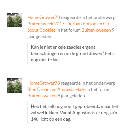
HomeGrower78
reageerde in het onderwerp
Buitenkweek 2017: Durban Poison en Girl
Scout Cookies
in het forum
Buiten kweken
9
jaar geleden
Kan je niet enkele zaadjes ergens
bemachtingen en in de grond duwen? het is
nog niet te laat!
HomeGrower78
reageerde in het onderwerp
Blue Dream en Amnesia Haze
in het forum
Buiten kweken
9 jaar geleden
Heb het zelf nog nooit geprobeerd.. maar het
zal wel lukken. Vanaf Augustus is er nog zo’n
14u licht op een dag.