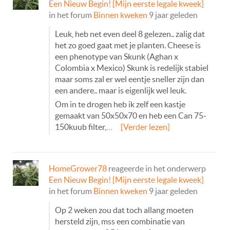
Een Nieuw Begin! [Mijn eerste legale kweek]
in het forum
Binnen kweken
9 jaar geleden
Leuk, heb net even deel 8 gelezen.. zalig dat
het zo goed gaat met je planten. Cheese is
een phenotype van Skunk (Aghan x
Colombia x Mexico) Skunk is redelijk stabiel
maar soms zal er wel eentje sneller zijn dan
een andere.. maar is eigenlijk wel leuk.
Om in te drogen heb ik zelf een kastje
gemaakt van 50x50x70 en heb een Can 75-
150kuub filter,…
[Verder lezen]
HomeGrower78
reageerde in het onderwerp
Een Nieuw Begin! [Mijn eerste legale kweek]
in het forum
Binnen kweken
9 jaar geleden
Op 2 weken zou dat toch allang moeten
hersteld zijn, mss een combinatie van