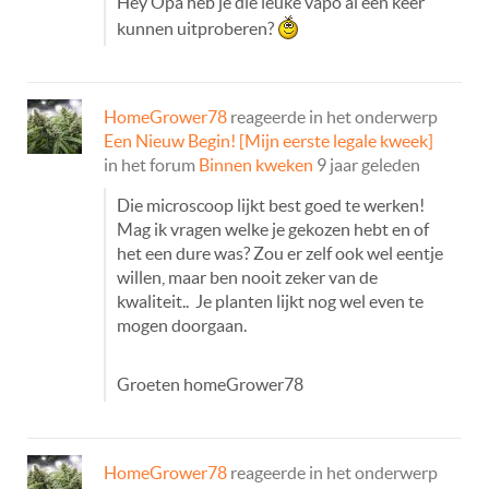
Hey Opa heb je die leuke vapo al een keer
kunnen uitproberen?
HomeGrower78
reageerde in het onderwerp
Een Nieuw Begin! [Mijn eerste legale kweek]
in het forum
Binnen kweken
9 jaar geleden
Die microscoop lijkt best goed te werken!
Mag ik vragen welke je gekozen hebt en of
het een dure was? Zou er zelf ook wel eentje
willen, maar ben nooit zeker van de
kwaliteit.. Je planten lijkt nog wel even te
mogen doorgaan.
Groeten homeGrower78
HomeGrower78
reageerde in het onderwerp