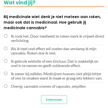
Wat vind jij?
Bij medicinale wiet denk je niet meteen aan roken,
maar ook dat is medicinaal. Hoe gebruik jij
medicinale cannabis?
Ik rook het. Door mediwiet te roken merk ik vrijwel direct
verlichting.
Als ik heel snel effect wil voelen dan verdamp ik mijn
cannabis. Roken doe ik niet.
Ik gebruik wietolie of een tinctuur. Dat is makkelijk en
snel in te nemen en geeft voldoende effect.
Ik zweer bij edibles. Medicijnen hoeven niet altijd bitter
of vies te smaken want ik maak er graag iets lekkers van.
Overig: cannabis cremes of capsules, zetpillen