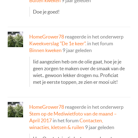
Buiten kweken
9 jaar geleden
Doe je goed!
HomeGrower78
reageerde in het onderwerp
Kweekverslag "De 1e keer".
in het forum
Binnen kweken
9 jaar geleden
Iid aangezien heb om de olie gaat, hoe je je
geen zorgen te maken over de smaak van de
wiet.. gewoon lekker drogen nu. Proficiat
met je eerste toppen, ze zien er mooi uit!
HomeGrower78
reageerde in het onderwerp
Stem op de Mediwietfoto van de maand –
April 2017
in het forum
Contacten,
winacties, kletsen & ruilen
9 jaar geleden