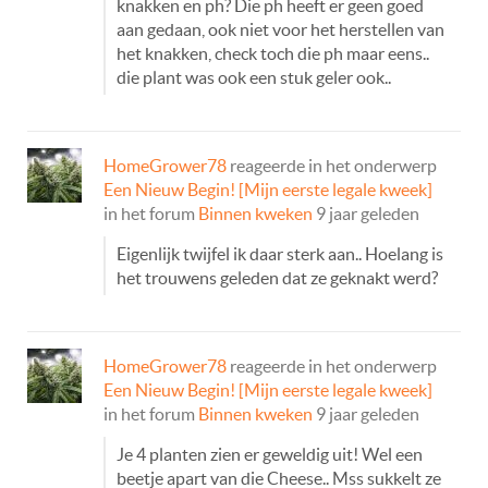
knakken en ph? Die ph heeft er geen goed
aan gedaan, ook niet voor het herstellen van
het knakken, check toch die ph maar eens..
die plant was ook een stuk geler ook..
HomeGrower78
reageerde in het onderwerp
Een Nieuw Begin! [Mijn eerste legale kweek]
in het forum
Binnen kweken
9 jaar geleden
Eigenlijk twijfel ik daar sterk aan.. Hoelang is
het trouwens geleden dat ze geknakt werd?
HomeGrower78
reageerde in het onderwerp
Een Nieuw Begin! [Mijn eerste legale kweek]
in het forum
Binnen kweken
9 jaar geleden
Je 4 planten zien er geweldig uit! Wel een
beetje apart van die Cheese.. Mss sukkelt ze