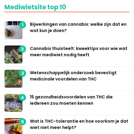
Mediwietsite top 10
Bijwerkingen van cannabis: welke zijn dat en
1
wat kun je doen?
Cannabis thuisteelt: kweektips voor wie wat
2
meer mediwiet nodig heeft
Wetenschappelijk onderzoek bevestigt
3
medicinale voordelen van THC
15 gezondheidsvoordelen van THC die
4
iedereen zou moeten kennen
Wat is THC-tolerantie en hoe voorkom je dat
5
wiet niet meer helpt?