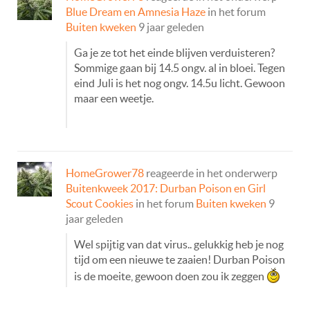
Blue Dream en Amnesia Haze
in het forum
Buiten kweken
9 jaar geleden
Ga je ze tot het einde blijven verduisteren?
Sommige gaan bij 14.5 ongv. al in bloei. Tegen
eind Juli is het nog ongv. 14.5u licht. Gewoon
maar een weetje.
HomeGrower78
reageerde in het onderwerp
Buitenkweek 2017: Durban Poison en Girl
Scout Cookies
in het forum
Buiten kweken
9
jaar geleden
Wel spijtig van dat virus.. gelukkig heb je nog
tijd om een nieuwe te zaaien! Durban Poison
is de moeite, gewoon doen zou ik zeggen