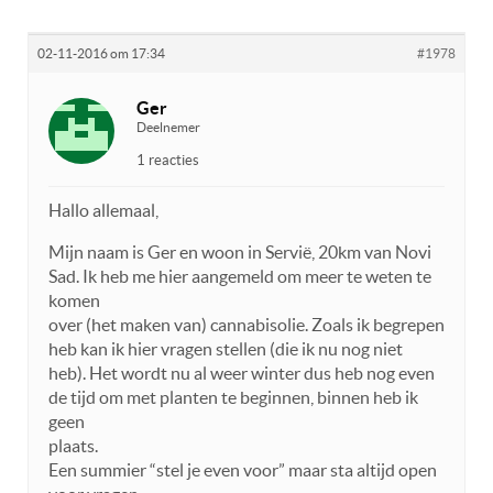
02-11-2016 om 17:34
#1978
Ger
Deelnemer
1 reacties
Hallo allemaal,
Mijn naam is Ger en woon in Servië, 20km van Novi
Sad. Ik heb me hier aangemeld om meer te weten te
komen
over (het maken van) cannabisolie. Zoals ik begrepen
heb kan ik hier vragen stellen (die ik nu nog niet
heb). Het wordt nu al weer winter dus heb nog even
de tijd om met planten te beginnen, binnen heb ik
geen
plaats.
Een summier “stel je even voor” maar sta altijd open