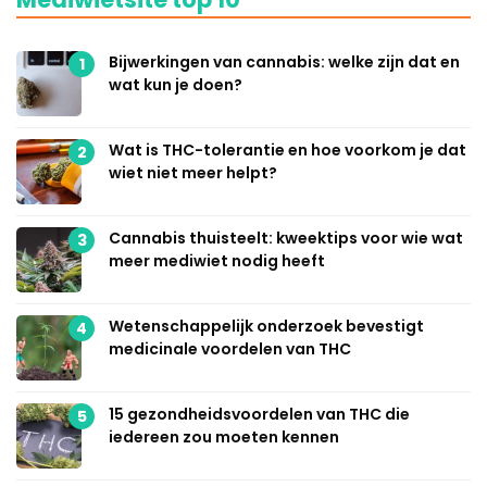
Bijwerkingen van cannabis: welke zijn dat en
1
wat kun je doen?
Wat is THC-tolerantie en hoe voorkom je dat
2
wiet niet meer helpt?
Cannabis thuisteelt: kweektips voor wie wat
3
meer mediwiet nodig heeft
Wetenschappelijk onderzoek bevestigt
4
medicinale voordelen van THC
15 gezondheidsvoordelen van THC die
5
iedereen zou moeten kennen