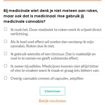
Bij medicinale wiet denk je niet meteen aan roken,
maar ook dat is medicinaal. Hoe gebruik jij
medicinale cannabis?
Ik rook het. Door mediwiet te roken merk ik vrijwel direct
verlichting.
Als ik heel snel effect wil voelen dan verdamp ik mijn
cannabis. Roken doe ik niet.
Ik gebruik wietolie of een tinctuur. Dat is makkelijk en
snel in te nemen en geeft voldoende effect.
Ik zweer bij edibles. Medicijnen hoeven niet altijd bitter
of vies te smaken want ik maak er graag iets lekkers van.
Overig: cannabis cremes of capsules, zetpillen
Bekijk resultaten