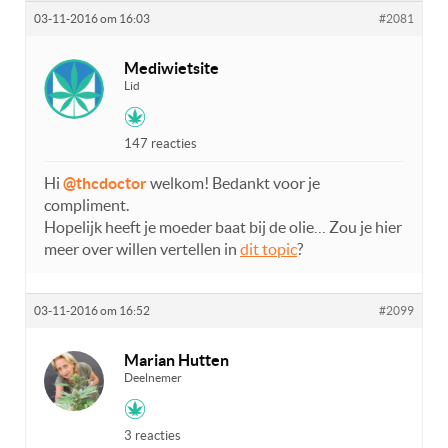
03-11-2016 om 16:03
#2081
Mediwietsite
Lid
147 reacties
Hi
@thcdoctor
welkom! Bedankt voor je
compliment.
Hopelijk heeft je moeder baat bij de olie… Zou je hier
meer over willen vertellen in
dit topic
?
03-11-2016 om 16:52
#2099
Marian Hutten
Deelnemer
3 reacties