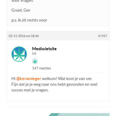
voor vragen.
Groet, Ger
p.s. ik zit rechts voor
02-11-2016 om 18:46
#1987
Mediwietsite
Lid
147 reacties
Hi
@keramieger
welkom! Wat kom je van ver.
Fijn dat je je weg naar ons hebt gevonden en veel
succes met je vragen.