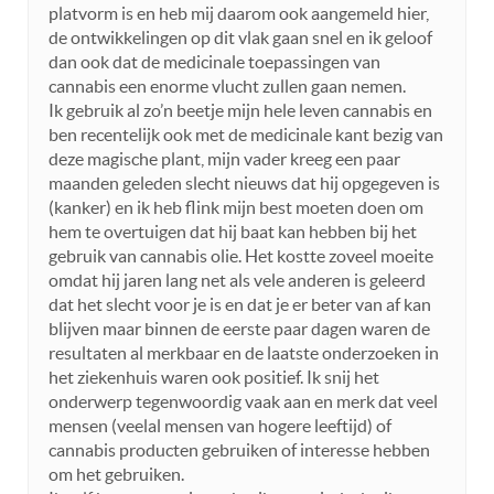
platvorm is en heb mij daarom ook aangemeld hier,
de ontwikkelingen op dit vlak gaan snel en ik geloof
dan ook dat de medicinale toepassingen van
cannabis een enorme vlucht zullen gaan nemen.
Ik gebruik al zo’n beetje mijn hele leven cannabis en
ben recentelijk ook met de medicinale kant bezig van
deze magische plant, mijn vader kreeg een paar
maanden geleden slecht nieuws dat hij opgegeven is
(kanker) en ik heb flink mijn best moeten doen om
hem te overtuigen dat hij baat kan hebben bij het
gebruik van cannabis olie. Het kostte zoveel moeite
omdat hij jaren lang net als vele anderen is geleerd
dat het slecht voor je is en dat je er beter van af kan
blijven maar binnen de eerste paar dagen waren de
resultaten al merkbaar en de laatste onderzoeken in
het ziekenhuis waren ook positief. Ik snij het
onderwerp tegenwoordig vaak aan en merk dat veel
mensen (veelal mensen van hogere leeftijd) of
cannabis producten gebruiken of interesse hebben
om het gebruiken.