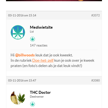
03-11-2016 om 15:14
#2072
Mediwietsite
Lid
147 reacties
Hi
@billwoods
leuk dat je ook kweekt.
In de rubriek
Doe-het-zelf
kun je ook over je kweek
praten (en foto’s delen als je dat leuk vindt!)
03-11-2016 om 15:47
#2080
THC Doctor
Deelnemer