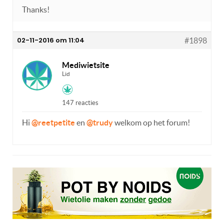
Thanks!
02-11-2016 om 11:04
#1898
Mediwietsite
Lid
147 reacties
Hi
@reetpetite
en
@trudy
welkom op het forum!