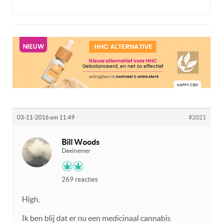
03-11-2016 om 11:49
#2021
Bill Woods
Deelnemer
269 reacties
High,
Ik ben blij dat er nu een medicinaal cannabis