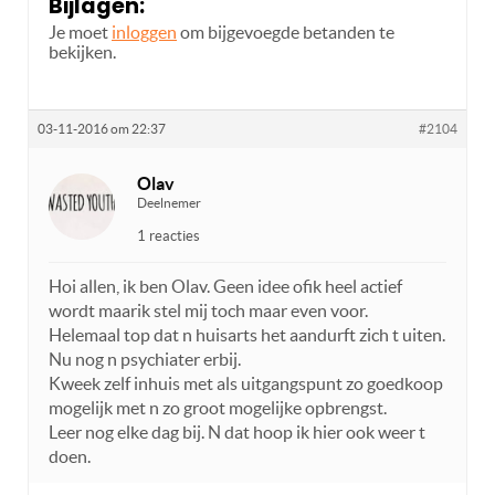
Bijlagen:
Je moet
inloggen
om bijgevoegde betanden te
bekijken.
03-11-2016 om 22:37
#2104
Olav
Deelnemer
1 reacties
Hoi allen, ik ben Olav. Geen idee ofik heel actief
wordt maarik stel mij toch maar even voor.
Helemaal top dat n huisarts het aandurft zich t uiten.
Nu nog n psychiater erbij.
Kweek zelf inhuis met als uitgangspunt zo goedkoop
mogelijk met n zo groot mogelijke opbrengst.
Leer nog elke dag bij. N dat hoop ik hier ook weer t
doen.