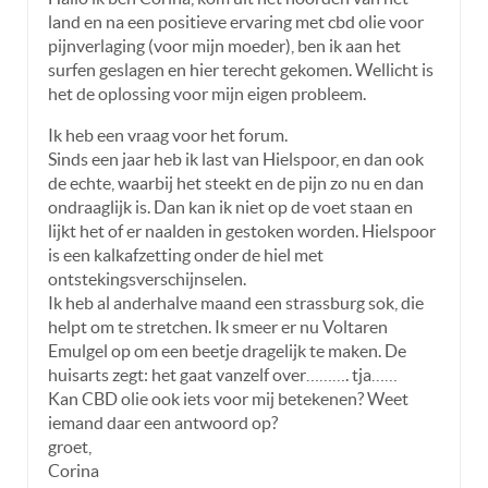
land en na een positieve ervaring met cbd olie voor
pijnverlaging (voor mijn moeder), ben ik aan het
surfen geslagen en hier terecht gekomen. Wellicht is
het de oplossing voor mijn eigen probleem.
Ik heb een vraag voor het forum.
Sinds een jaar heb ik last van Hielspoor, en dan ook
de echte, waarbij het steekt en de pijn zo nu en dan
ondraaglijk is. Dan kan ik niet op de voet staan en
lijkt het of er naalden in gestoken worden. Hielspoor
is een kalkafzetting onder de hiel met
ontstekingsverschijnselen.
Ik heb al anderhalve maand een strassburg sok, die
helpt om te stretchen. Ik smeer er nu Voltaren
Emulgel op om een beetje dragelijk te maken. De
huisarts zegt: het gaat vanzelf over………. tja……
Kan CBD olie ook iets voor mij betekenen? Weet
iemand daar een antwoord op?
groet,
Corina