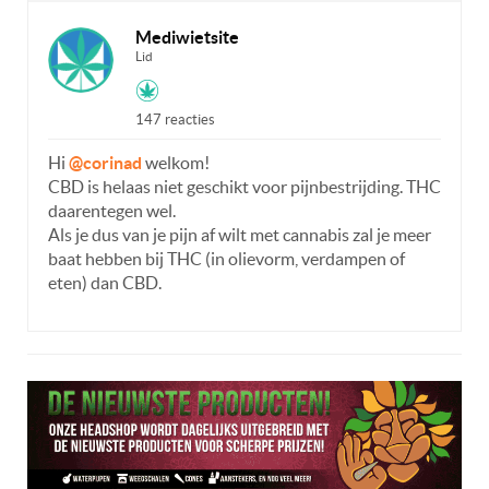
Mediwietsite
Lid
147 reacties
Hi
@corinad
welkom!
CBD is helaas niet geschikt voor pijnbestrijding. THC
daarentegen wel.
Als je dus van je pijn af wilt met cannabis zal je meer
baat hebben bij THC (in olievorm, verdampen of
eten) dan CBD.