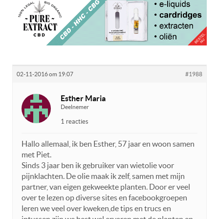
02-11-2016 om 19:07
#1988
Esther Maria
Deelnemer
1 reacties
Hallo allemaal, ik ben Esther, 57 jaar en woon samen
met Piet.
Sinds 3 jaar ben ik gebruiker van wietolie voor
pijnklachten. De olie maak ik zelf, samen met mijn
partner, van eigen gekweekte planten. Door er veel
over te lezen op diverse sites en facebookgroepen
leren we veel over kweken,de tips en trucs en
intussen zijn we best wel ervaren met de planten en