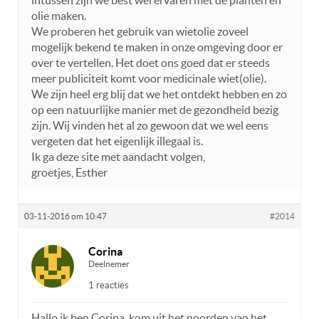
olie maken.
We proberen het gebruik van wietolie zoveel
mogelijk bekend te maken in onze omgeving door er
over te vertellen. Het doet ons goed dat er steeds
meer publiciteit komt voor medicinale wiet(olie).
We zijn heel erg blij dat we het ontdekt hebben en zo
op een natuurlijke manier met de gezondheid bezig
zijn. Wij vinden het al zo gewoon dat we wel eens
vergeten dat het eigenlijk illegaal is.
Ik ga deze site met aandacht volgen,
groetjes, Esther
03-11-2016 om 10:47
#2014
Corina
Deelnemer
1 reacties
Hallo ik ben Corina, kom uit het noorden van het