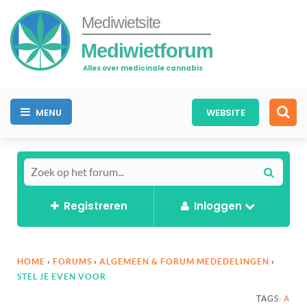
Mediwietsite
Mediwietforum
Alles over medicinale cannabis
MENU
WEBSITE
Registreren
Inloggen
HOME
›
FORUMS
›
ALGEMEEN & FORUM MEDEDELINGEN
›
STEL JE EVEN VOOR
TAGS:
A