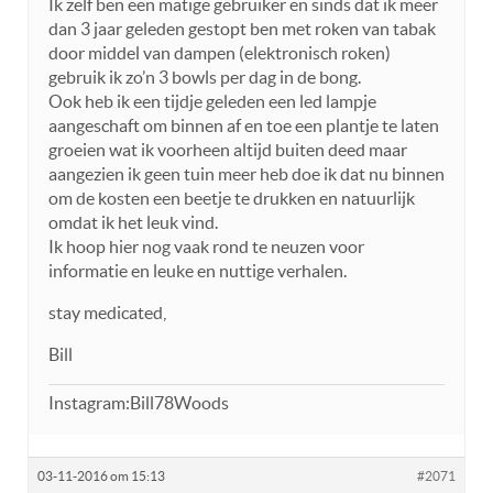
Ik zelf ben een matige gebruiker en sinds dat ik meer
dan 3 jaar geleden gestopt ben met roken van tabak
door middel van dampen (elektronisch roken)
gebruik ik zo’n 3 bowls per dag in de bong.
Ook heb ik een tijdje geleden een led lampje
aangeschaft om binnen af en toe een plantje te laten
groeien wat ik voorheen altijd buiten deed maar
aangezien ik geen tuin meer heb doe ik dat nu binnen
om de kosten een beetje te drukken en natuurlijk
omdat ik het leuk vind.
Ik hoop hier nog vaak rond te neuzen voor
informatie en leuke en nuttige verhalen.
stay medicated,
Bill
Instagram:Bill78Woods
03-11-2016 om 15:13
#2071