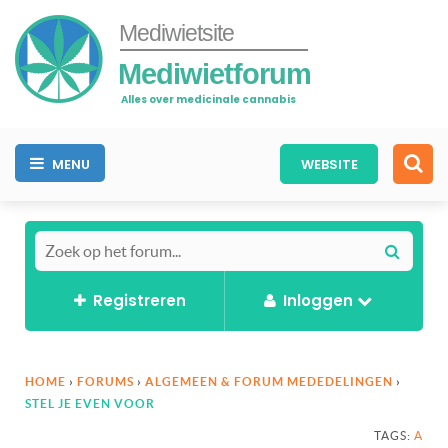
Mediwietsite
Mediwietforum
Alles over medicinale cannabis
MENU
WEBSITE
Registreren
Inloggen
HOME
›
FORUMS
›
ALGEMEEN & FORUM MEDEDELINGEN
›
STEL JE EVEN VOOR
TAGS:
A