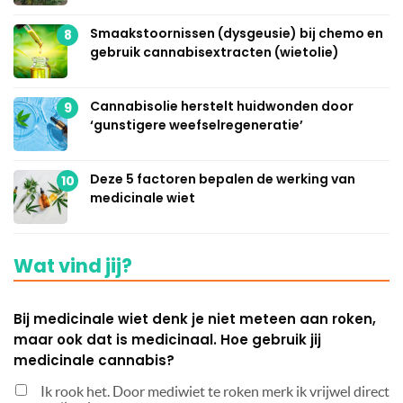
Smaakstoornissen (dysgeusie) bij chemo en
8
gebruik cannabisextracten (wietolie)
Cannabisolie herstelt huidwonden door
9
‘gunstigere weefselregeneratie’
Deze 5 factoren bepalen de werking van
10
medicinale wiet
Wat vind jij?
Bij medicinale wiet denk je niet meteen aan roken,
maar ook dat is medicinaal. Hoe gebruik jij
medicinale cannabis?
Ik rook het. Door mediwiet te roken merk ik vrijwel direct