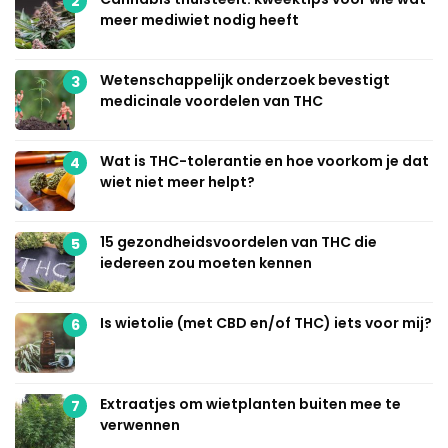
2
meer mediwiet nodig heeft
Wetenschappelijk onderzoek bevestigt
3
medicinale voordelen van THC
Wat is THC-tolerantie en hoe voorkom je dat
4
wiet niet meer helpt?
15 gezondheidsvoordelen van THC die
5
iedereen zou moeten kennen
Is wietolie (met CBD en/of THC) iets voor mij?
6
Extraatjes om wietplanten buiten mee te
7
verwennen