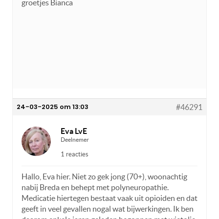
groetjes Bianca
24-03-2025 om 13:03
#46291
Eva LvE
Deelnemer
1 reacties
Hallo, Eva hier. Niet zo gek jong (70+), woonachtig
nabij Breda en behept met polyneuropathie.
Medicatie hiertegen bestaat vaak uit opioiden en dat
geeft in veel gevallen nogal wat bijwerkingen. Ik ben