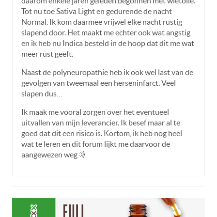
daarom enkele jaren geleden begonnen met wietolie.
Tot nu toe Sativa Light en gedurende de nacht
Normal. Ik kom daarmee vrijwel elke nacht rustig
slapend door. Het maakt me echter ook wat angstig
en ik heb nu Indica besteld in de hoop dat dit me wat
meer rust geeft.
Naast de polyneuropathie heb ik ook wel last van de
gevolgen van tweemaal een herseninfarct. Veel
slapen dus…
Ik maak me vooral zorgen over het eventueel
uitvallen van mijn leverancier. Ik besef maar al te
goed dat dit een risico is. Kortom, ik heb nog heel
wat te leren en dit forum lijkt me daarvoor de
aangewezen weg 🌞