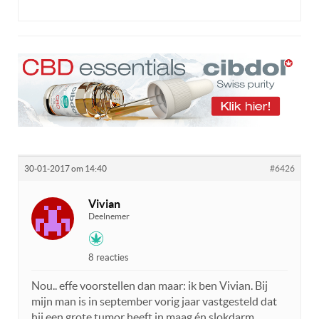
30-01-2017 om 14:40
#6426
Vivian
Deelnemer
8 reacties
Nou.. effe voorstellen dan maar: ik ben Vivian. Bij
mijn man is in september vorig jaar vastgesteld dat
hij een grote tumor heeft in maag én slokdarm.