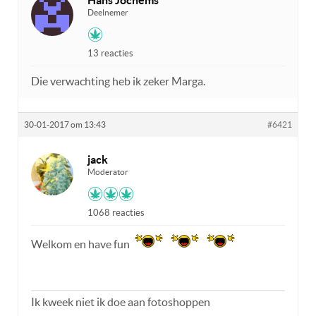
Deelnemer
13 reacties
Die verwachting heb ik zeker Marga.
30-01-2017 om 13:43
#6421
jack
Moderator
1068 reacties
Welkom en have fun
Ik kweek niet ik doe aan fotoshoppen