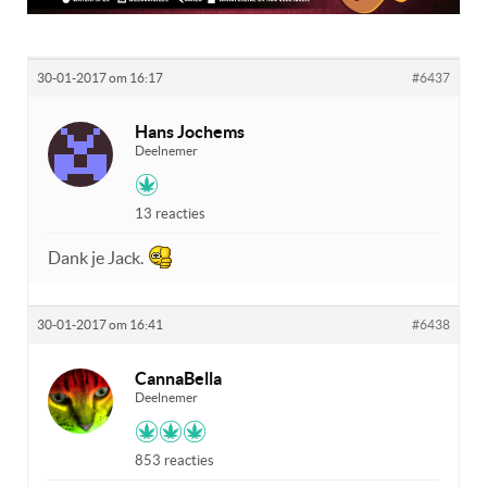
30-01-2017 om 16:17
#6437
Hans Jochems
Deelnemer
13 reacties
Dank je Jack.
30-01-2017 om 16:41
#6438
CannaBella
Deelnemer
853 reacties