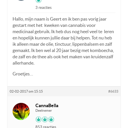
3 reacties
Hallo, mijn naam is Geert en ik ben pas vorig jaar
gestart met het kweken van cannabis voor
medicinaal gebruik. Ik heb dus nog heel veel te leren
en hopelijk kunnen jullie daar bij helpen. Tot nu heb
ik alleen maar de olie, tinctuur, lippenbalsem en zalf
gemaakt. Ik ben wel al 20 jaar bezig met komboecha,
de zalf en de thee als ook het maken van kruidenzalf
allerhande.
Groetjes…
02-02-2017 om 15:15
#6633
CannaBella
Deelnemer
853 reacties