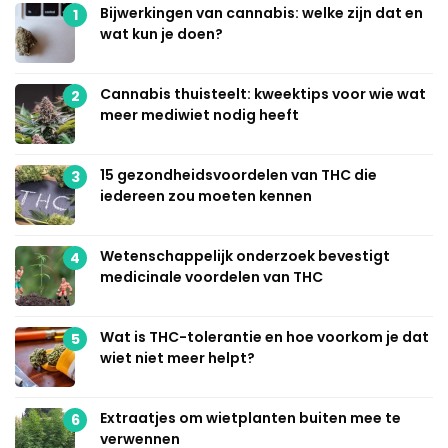
Bijwerkingen van cannabis: welke zijn dat en
1
wat kun je doen?
Cannabis thuisteelt: kweektips voor wie wat
2
meer mediwiet nodig heeft
15 gezondheidsvoordelen van THC die
3
iedereen zou moeten kennen
Wetenschappelijk onderzoek bevestigt
4
medicinale voordelen van THC
Wat is THC-tolerantie en hoe voorkom je dat
5
wiet niet meer helpt?
Extraatjes om wietplanten buiten mee te
6
verwennen