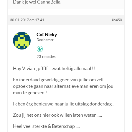
Dank je wel CannaBella.
30-01-2017 om 17:41
#6450
Cat Nicky
Deelnemer
23 reacties
Hay Vivian , pfffff ….wat heftig allemaal !!
En inderdaad geweldig goed van jullie om zelf
opzoek te gaan naar alternatieve manieren om jou
man te genezen !
Ik ben érg benieuwd naar jullie uitslag donderdag .
Zou jij het ons hier ook willen laten weten ….
Heel veel sterkte & Beterschap ….