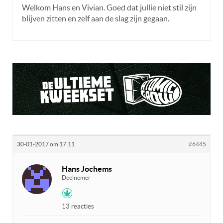
Welkom Hans en Vivian. Goed dat jullie niet stil zijn
blijven zitten en zelf aan de slag zijn gegaan.
30-01-2017 om 17:11
#6445
Hans Jochems
Deelnemer
13 reacties