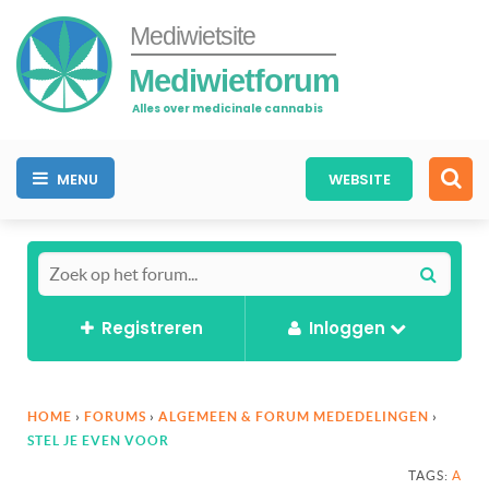
Mediwietsite
Mediwietforum
Alles over medicinale cannabis
MENU
WEBSITE
Registreren
Inloggen
HOME
›
FORUMS
›
ALGEMEEN & FORUM MEDEDELINGEN
›
STEL JE EVEN VOOR
TAGS:
A