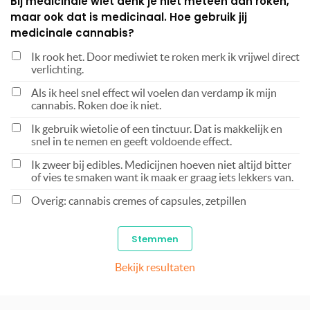
Bij medicinale wiet denk je niet meteen aan roken,
maar ook dat is medicinaal. Hoe gebruik jij
medicinale cannabis?
Ik rook het. Door mediwiet te roken merk ik vrijwel direct
verlichting.
Als ik heel snel effect wil voelen dan verdamp ik mijn
cannabis. Roken doe ik niet.
Ik gebruik wietolie of een tinctuur. Dat is makkelijk en
snel in te nemen en geeft voldoende effect.
Ik zweer bij edibles. Medicijnen hoeven niet altijd bitter
of vies te smaken want ik maak er graag iets lekkers van.
Overig: cannabis cremes of capsules, zetpillen
Bekijk resultaten