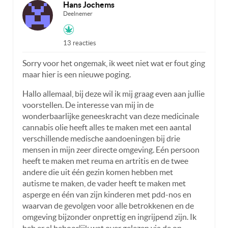
Hans Jochems
Deelnemer
13 reacties
Sorry voor het ongemak, ik weet niet wat er fout ging
maar hier is een nieuwe poging.
Hallo allemaal, bij deze wil ik mij graag even aan jullie
voorstellen. De interesse van mij in de
wonderbaarlijke geneeskracht van deze medicinale
cannabis olie heeft alles te maken met een aantal
verschillende medische aandoeningen bij drie
mensen in mijn zeer directe omgeving. Eén persoon
heeft te maken met reuma en artritis en de twee
andere die uit één gezin komen hebben met
autisme te maken, de vader heeft te maken met
asperge en één van zijn kinderen met pdd-nos en
waarvan de gevolgen voor alle betrokkenen en de
omgeving bijzonder onprettig en ingrijpend zijn. Ik
heb er al behoorlijk wat over gelezen via de op