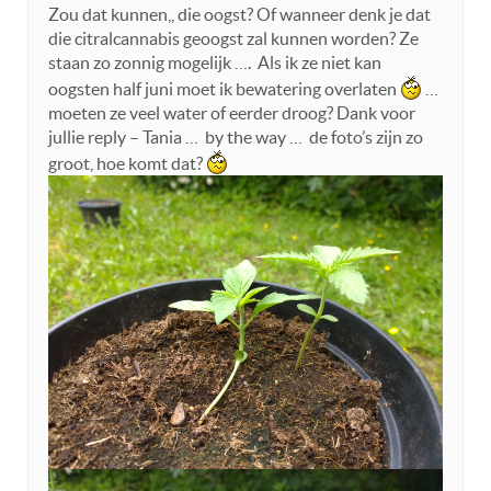
Zou dat kunnen,, die oogst? Of wanneer denk je dat
die citralcannabis geoogst zal kunnen worden? Ze
staan zo zonnig mogelijk …. Als ik ze niet kan
oogsten half juni moet ik bewatering overlaten
…
moeten ze veel water of eerder droog? Dank voor
jullie reply – Tania … by the way … de foto’s zijn zo
groot, hoe komt dat?