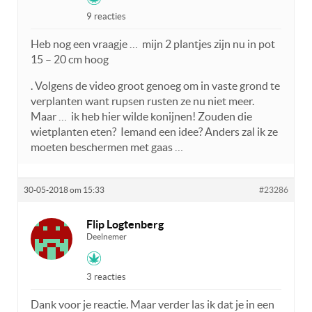
9 reacties
Heb nog een vraagje … mijn 2 plantjes zijn nu in pot
15 – 20 cm hoog
. Volgens de video groot genoeg om in vaste grond te
verplanten want rupsen rusten ze nu niet meer.
Maar … ik heb hier wilde konijnen! Zouden die
wietplanten eten? Iemand een idee? Anders zal ik ze
moeten beschermen met gaas …
30-05-2018 om 15:33
#23286
Flip Logtenberg
Deelnemer
3 reacties
Dank voor je reactie. Maar verder las ik dat je in een