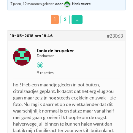
7 jaren, 12 maanden geleden
door
Henk vrieze
.
1
2
→
19-05-2018 om 18:46
#23063
tania de bruycker
Deelnemer
9 reacties
hoi! Heb een maandje gleden in pot buiten,
citralzaadjes geplant. Ik dacht dat het erg vlug zou
gaan maar ze zijn nog steeds erg klein en zwak – zie
foto. Nu zag ik daarnet op de wietkalender dat dit
waarschijnlijk normaal is en dat ze maar vanaf half
mei goed gaan groeien? Ik hoopte om de oogst
halverwege juli binnen te kunnen halen want dan
laat ik mijn familie achter voor werk ih buitenland.