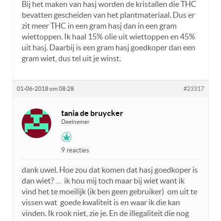
Bij het maken van hasj worden de kristallen die THC
bevatten gescheiden van het plantmateriaal. Dus er
zit meer THC in een gram hasj dan in een gram
wiettoppen. Ik haal 15% olie uit wiettoppen en 45%
uit hasj. Daarbij is een gram hasj goedkoper dan een
gram wiet, dus tel uit je winst.
01-06-2018 om 08:28
#23317
tania de bruycker
Deelnemer
9 reacties
dank uwel. Hoe zou dat komen dat hasj goedkoper is
dan wiet? … ik hou mij toch maar bij wiet want ik
vind het te moeilijk (ik ben geen gebruiker) om uit te
vissen wat goede kwaliteit is en waar ik die kan
vinden. Ik rook niet, zie je. En de illegaliteit die nog