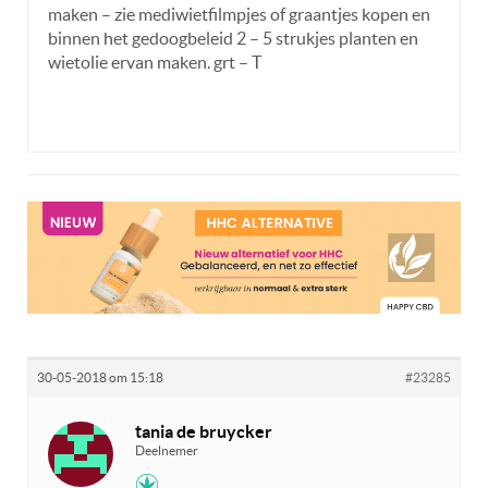
maken – zie mediwietfilmpjes of graantjes kopen en
binnen het gedoogbeleid 2 – 5 strukjes planten en
wietolie ervan maken. grt – T
30-05-2018 om 15:18
#23285
tania de bruycker
Deelnemer