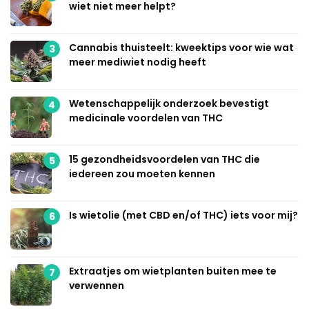
wiet niet meer helpt?
Cannabis thuisteelt: kweektips voor wie wat
3
meer mediwiet nodig heeft
Wetenschappelijk onderzoek bevestigt
4
medicinale voordelen van THC
15 gezondheidsvoordelen van THC die
5
iedereen zou moeten kennen
Is wietolie (met CBD en/of THC) iets voor mij?
6
Extraatjes om wietplanten buiten mee te
7
verwennen