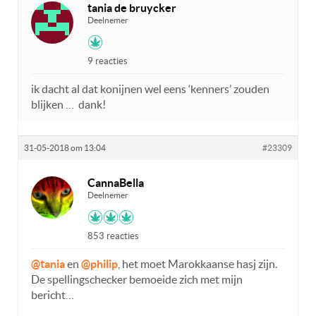
tania de bruycker
Deelnemer
9 reacties
ik dacht al dat konijnen wel eens ‘kenners’ zouden
blijken … dank!
31-05-2018 om 13:04
#23309
CannaBella
Deelnemer
853 reacties
@tania
en
@philip
, het moet Marokkaanse hasj zijn.
De spellingschecker bemoeide zich met mijn
bericht…