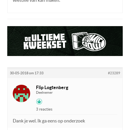
30-05-2018 om 17:33
#23289
Flip Logtenberg
Deelnemer
3 reacties
Dank je wel. Ik ga eens op onderzoek