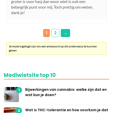
groter is voor hasj dan woor wiet is ook een
belangrijk punt voor mij. Toch prettig om weten,
dank je!
1
2
→
Je moet ingelogd zijn om een antwoord op dit onderwerp te kunnen
geven.
Mediwietsite top 10
Bijwerkingen van cannabis: welke zijn dat en
1
wat kun je doen?
Wat is THC-tolerantie en hoe voorkom je dat
2