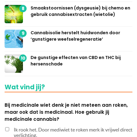
Smaakstoornissen (dysgeusie) bij chemo en
8
gebruik cannabisextracten (wietolie)
Cannabisolie herstelt huidwonden door
9
‘gunstigere weefselregeneratie’
De gunstige effecten van CBD en THC bij
10
hersenschade
Wat vind jij?
Bij medicinale wiet denk je niet meteen aan roken,
maar ook dat is medicinaal. Hoe gebruik jij
medicinale cannabis?
Ik rook het. Door mediwiet te roken merk ik vrijwel direct
verlichting.