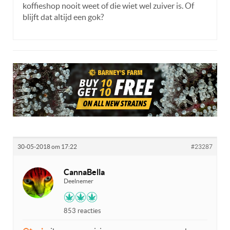
koffieshop nooit weet of die wiet wel zuiver is. Of
blijft dat altijd een gok?
30-05-2018 om 17:22
#23287
CannaBella
Deelnemer
853 reacties