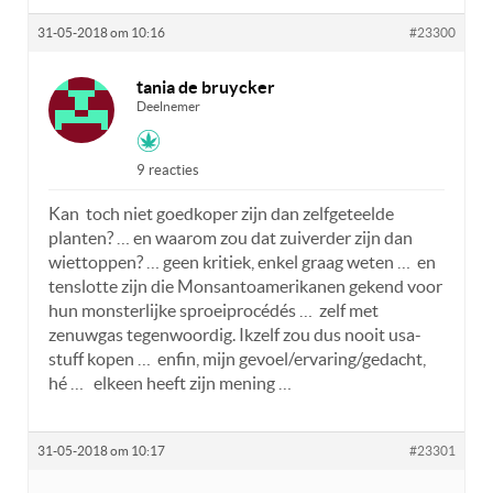
31-05-2018 om 10:16
#23300
tania de bruycker
Deelnemer
9 reacties
Kan toch niet goedkoper zijn dan zelfgeteelde
planten? … en waarom zou dat zuiverder zijn dan
wiettoppen? … geen kritiek, enkel graag weten … en
tenslotte zijn die Monsantoamerikanen gekend voor
hun monsterlijke sproeiprocédés … zelf met
zenuwgas tegenwoordig. Ikzelf zou dus nooit usa-
stuff kopen … enfin, mijn gevoel/ervaring/gedacht,
hé … elkeen heeft zijn mening …
31-05-2018 om 10:17
#23301