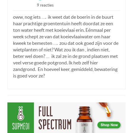
9 reacties
oww, nog iets …. ik weet dat de boerin in de buurt
haar prachtige groententuin heeft doordat ze een
ton water heeft met koeievlaai erin. Eénmaal per
week schept ze van dat koeievlaaiwater om haar
kweek te bemesten …. zou dat ook goed zijn voor de
wietplanten of niet? Wat zou ik dan , indien niet,
beter wel doen? … ik zal ze in de grond plaatsen met
veel verse goede potgrond. Ik heb zelf hier
zandgrond. En hoeveel keer, gemiddeld, bewatering
is goed voor ze?