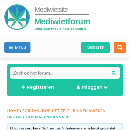
Mediwietsite
Mediwietforum
Alles over medicinale cannabis
MENU
WEBSITE
Registreren
Inloggen
HOME
›
FORUMS
›
DOE-HET-ZELF
›
BINNEN KWEKEN
›
DROOG DOOS MAKEN CANNABIS
Dit onderwerp bevat 167 reacties, 5 deelnemers, en is laatst geüpdatet