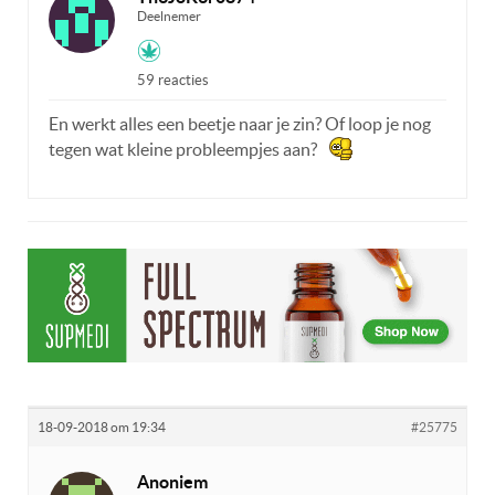
Deelnemer
59 reacties
En werkt alles een beetje naar je zin? Of loop je nog
tegen wat kleine probleempjes aan?
18-09-2018 om 19:34
#25775
Anoniem