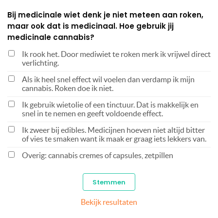
Bij medicinale wiet denk je niet meteen aan roken,
maar ook dat is medicinaal. Hoe gebruik jij
medicinale cannabis?
Ik rook het. Door mediwiet te roken merk ik vrijwel direct
verlichting.
Als ik heel snel effect wil voelen dan verdamp ik mijn
cannabis. Roken doe ik niet.
Ik gebruik wietolie of een tinctuur. Dat is makkelijk en
snel in te nemen en geeft voldoende effect.
Ik zweer bij edibles. Medicijnen hoeven niet altijd bitter
of vies te smaken want ik maak er graag iets lekkers van.
Overig: cannabis cremes of capsules, zetpillen
Bekijk resultaten