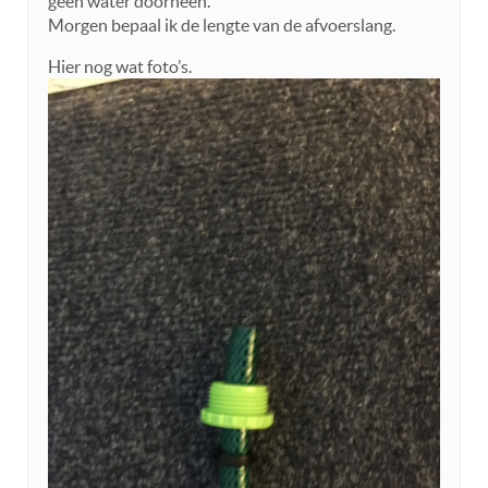
geen water doorheen.
Morgen bepaal ik de lengte van de afvoerslang.
Hier nog wat foto’s.