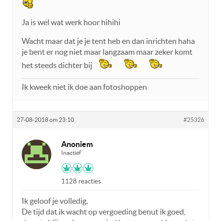
Ja is wel wat werk hoor hihihi
Wacht maar dat je je tent heb en dan inrichten haha
je bent er nog niet maar langzaam maar zeker komt
het steeds dichter bij
Ik kweek niet ik doe aan fotoshoppen
27-08-2018 om 23:10
#25326
Anoniem
Inactief
1128 reacties
Ik geloof je volledig.
De tijd dat ik wacht op vergoeding benut ik goed,