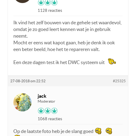
1128 reacties
Ik vind het zelf bouwen van de gehele set waardevol,
omdat je zo goed leert kennen wat je in gebruik
neemt.
Mocht er eens wat kapot gaan, heb je denk ik ook
een beter beeld, hoe het te repareren valt.
Een deze dagen test ik het DWC systeem uit
27-08-2018 om 22:52
#25325
jack
Moderator
1068 reacties
Op de laatste foto heb je de slang goed