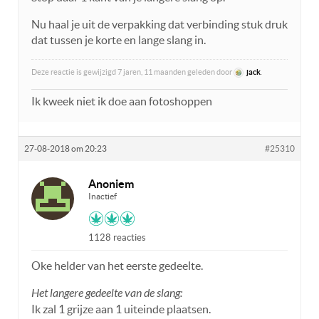
Nu haal je uit de verpakking dat verbinding stuk druk
dat tussen je korte en lange slang in.
Deze reactie is gewijzigd 7 jaren, 11 maanden geleden door
jack
.
Ik kweek niet ik doe aan fotoshoppen
27-08-2018 om 20:23
#25310
Anoniem
Inactief
1128 reacties
Oke helder van het eerste gedeelte.
Het langere gedeelte van de slang:
Ik zal 1 grijze aan 1 uiteinde plaatsen.