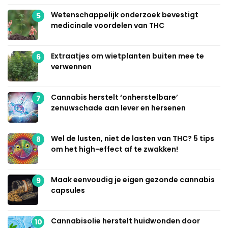
Wetenschappelijk onderzoek bevestigt
5
medicinale voordelen van THC
Extraatjes om wietplanten buiten mee te
6
verwennen
Cannabis herstelt ‘onherstelbare’
7
zenuwschade aan lever en hersenen
Wel de lusten, niet de lasten van THC? 5 tips
8
om het high-effect af te zwakken!
Maak eenvoudig je eigen gezonde cannabis
9
capsules
Cannabisolie herstelt huidwonden door
10