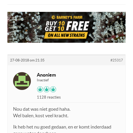
27-08-2018 om 21:35
#25317
Anoniem
Inactief
1128 reacties
Nou dat was niet goed haha.
Wel balen, kost veel kracht.
Ik heb het nu goed gedaan, en er komt inderdaad