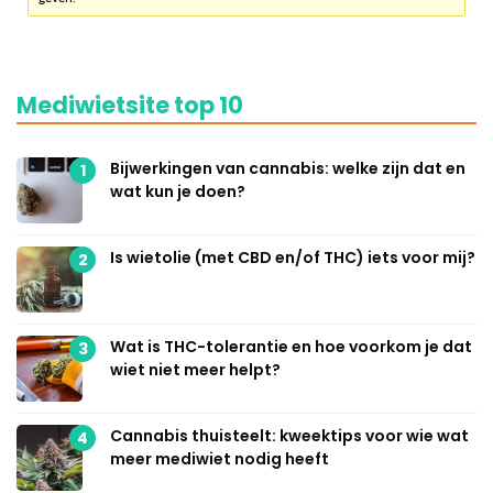
Mediwietsite top 10
Bijwerkingen van cannabis: welke zijn dat en
1
wat kun je doen?
Is wietolie (met CBD en/of THC) iets voor mij?
2
Wat is THC-tolerantie en hoe voorkom je dat
3
wiet niet meer helpt?
Cannabis thuisteelt: kweektips voor wie wat
4
meer mediwiet nodig heeft