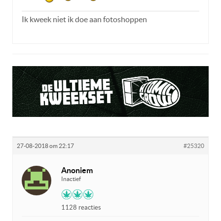
Ik kweek niet ik doe aan fotoshoppen
27-08-2018 om 22:17
#25320
Anoniem
Inactief
1128 reacties