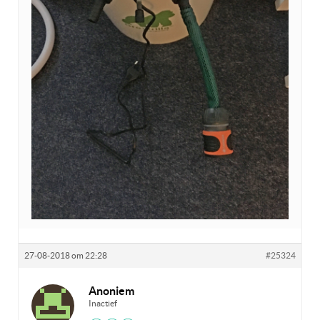
27-08-2018 om 22:28
#25324
Anoniem
Inactief