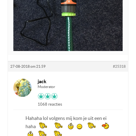
27-08-2018 om 21:59
#25318
jack
Moderator
1068 reacties
Hahaha lol volgens mij kom je uit een ei
haha