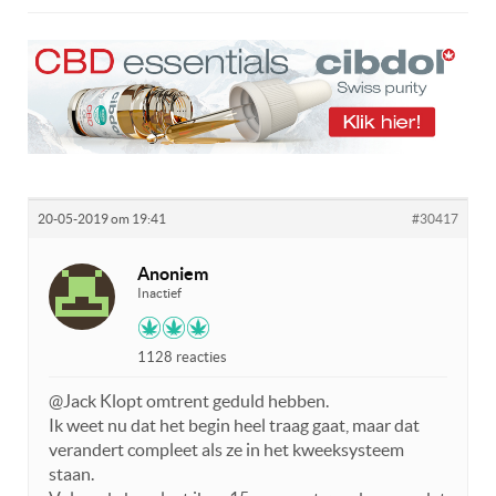
20-05-2019 om 19:41
#30417
Anoniem
Inactief
1128 reacties
@Jack Klopt omtrent geduld hebben.
Ik weet nu dat het begin heel traag gaat, maar dat
verandert compleet als ze in het kweeksysteem
staan.