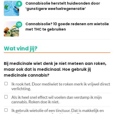
Cannabisolie herstelt huidwonden door
9
‘gunstigere weefselregeneratie’
Cannabisolie? 10 goede redenen om wietolie
10
met THC te gebruiken
Wat vind jij?
Bij medicinale wiet denk je niet meteen aan roken,
maar ook dat is medicinaal. Hoe gebruik jij
medicinale cannabis?
Ik rook het. Door mediwiet te roken merk ik vrijwel direct
verlichting.
Als ik heel snel effect wil voelen dan verdamp ik mijn
cannabis. Roken doe ik niet.
Ik gebruik wietolie of een tinctuur. Dat is makkelijk en