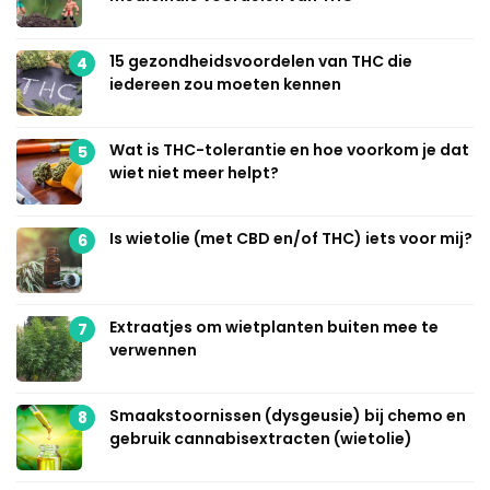
15 gezondheidsvoordelen van THC die
4
iedereen zou moeten kennen
Wat is THC-tolerantie en hoe voorkom je dat
5
wiet niet meer helpt?
Is wietolie (met CBD en/of THC) iets voor mij?
6
Extraatjes om wietplanten buiten mee te
7
verwennen
Smaakstoornissen (dysgeusie) bij chemo en
8
gebruik cannabisextracten (wietolie)