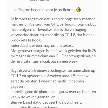
Hoi Plagron bedankt voor je toelichting
Ja ik moet toegeven dat is een te hoge stap, maar de
magnesium/calcium van GHE verhoogt nogal de EC,
maar volgens de kweekwinkel is die verhoging
verwaarloosbaar, en staat die op EC 1.8, dat is denk
ik ook iets te hoog.
Inderdaad is er een magnesium tekort.
Morgen/overmorgen is het 1 week geleden dat ik 75
ml magnesium/calcium van GHE heb toegediend, en
de resultaten zie je vaak pas na een week.
Ik ga deze week nieuw voedingswater aanmaken op
EC 1.7 en opvoeren in 3 weken naar 1.9, maar wil
eerst de planten 1 week het medicijn hebben
gegeven.
Hopelijk gaan de planten dan gauw over op bloei, en
kan ik de weken gaan tellen.
Ben verbaast dat dit zoveel tijd nodig heeft,
aangezien ik op Hydro kweek.