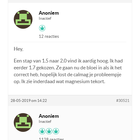
Anoniem
Inactief
12 reacties
Hey,
Een stap van 1.5 naar 2.0 vind ik aardig hoog. Ik had
eerder 1.7 gekozen. Ze gaan nu de bloei in als ik het
correct heb, hopelijk lost de calmag je probleempje
op. Ik zie inderdaad wat magnesium tekort.
28-05-2019 om 14:22
#30521
Anoniem
Inactief
1128 reacties