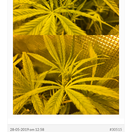
28-05-2019 om 12:58
#30515