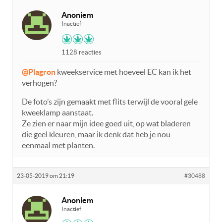
Anoniem
Inactief
1128 reacties
@Plagron
kweekservice met hoeveel EC kan ik het
verhogen?
De foto’s zijn gemaakt met flits terwijl de vooral gele
kweeklamp aanstaat.
Ze zien er naar mijn idee goed uit, op wat bladeren
die geel kleuren, maar ik denk dat heb je nou
eenmaal met planten.
23-05-2019 om 21:19
#30488
Anoniem
Inactief