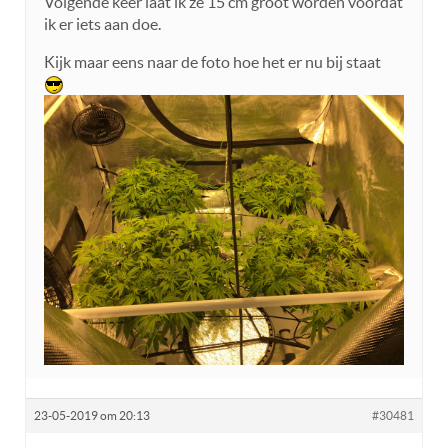
Volgende keer laat ik ze 15 cm groot worden voordat
ik er iets aan doe.
Kijk maar eens naar de foto hoe het er nu bij staat
23-05-2019 om 20:13
#30481