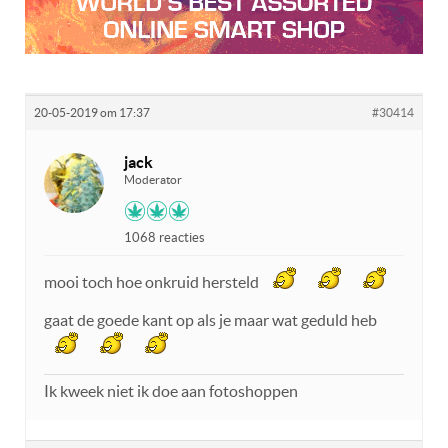
20-05-2019 om 17:37
#30414
jack
Moderator
1068 reacties
mooi toch hoe onkruid hersteld
gaat de goede kant op als je maar wat geduld heb
Ik kweek niet ik doe aan fotoshoppen