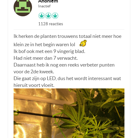
Anoniem
Inactief
1128 reacties
Ik herken de planten trouwens totaal niet meer hoe
klein ze in het begin waren lol
Ik bof ook met een 9 vingerig blad.
Had niet meer dan 7 verwacht.
Daarnaast heb ik nog een reeks verbeter punten
voor de 2de kweek.
Die gaat zijn op LED, dus het wordt interessant wat
hieruit voort vloeit.