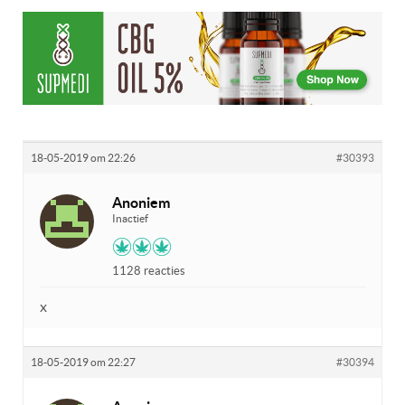
18-05-2019 om 22:26
#30393
Anoniem
Inactief
1128 reacties
x
18-05-2019 om 22:27
#30394