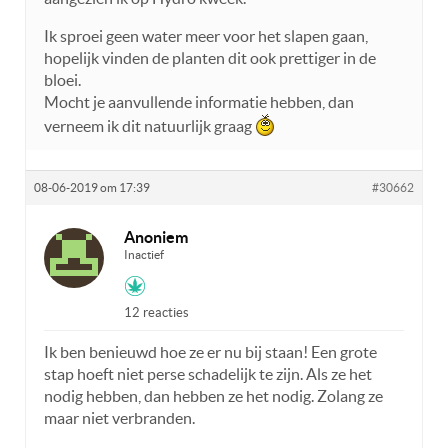
Ik sproei geen water meer voor het slapen gaan,
hopelijk vinden de planten dit ook prettiger in de
bloei.
Mocht je aanvullende informatie hebben, dan
verneem ik dit natuurlijk graag
08-06-2019 om 17:39
#30662
Anoniem
Inactief
12 reacties
Ik ben benieuwd hoe ze er nu bij staan! Een grote
stap hoeft niet perse schadelijk te zijn. Als ze het
nodig hebben, dan hebben ze het nodig. Zolang ze
maar niet verbranden.