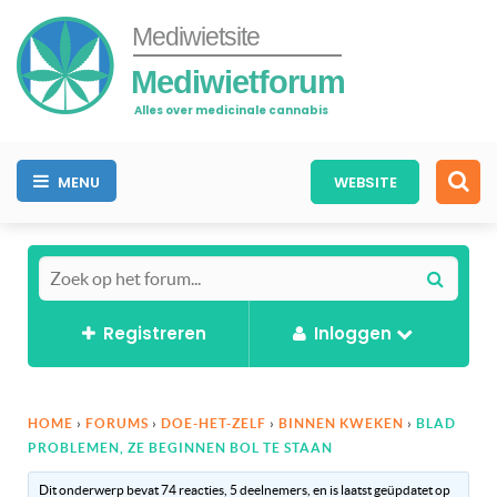
Mediwietsite
Mediwietforum
Alles over medicinale cannabis
MENU
WEBSITE
Registreren
Inloggen
HOME
›
FORUMS
›
DOE-HET-ZELF
›
BINNEN KWEKEN
›
BLAD
PROBLEMEN, ZE BEGINNEN BOL TE STAAN
Dit onderwerp bevat 74 reacties, 5 deelnemers, en is laatst geüpdatet op