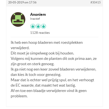
20-05-2019 om 17:56
#30415
Anoniem
Inactief
1128 reacties
Ik heb een hoop bladeren met roestplekken
verwijderd.
Dit moet je simpelweg ook bij houden.
Volgens mij kunnen de planten dit ook prima aan, ze
zijn groot en sterk genoeg.
Ik ga niet nog een keer zoveel bladeren verwijderen,
dan kies ik toch voor genezing.
Maar dat is echter wel prijzig spul, en het verhoogt
de EC waarde, dat maakt het wat lastig.
Af en toe een blaadje verwijderen vind ik geen
probleem.