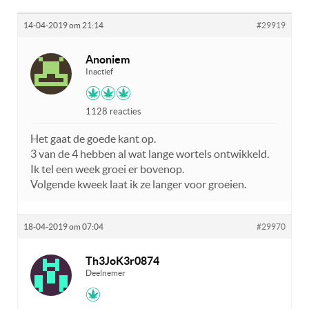
14-04-2019 om 21:14
#29919
Anoniem
Inactief
1128 reacties
Het gaat de goede kant op.
3 van de 4 hebben al wat lange wortels ontwikkeld.
Ik tel een week groei er bovenop.
Volgende kweek laat ik ze langer voor groeien.
18-04-2019 om 07:04
#29970
Th3JoK3r0874
Deelnemer