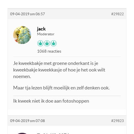
09-04-2019 om 06:57
#29822
jack
Moderator
1068 reacties
Je kweekbakje met groene onderkant is je
kweekbakje kweekkasje of hoe je het ook wilt
noemen.
Maar tja lezen blijft moeilijk en zelf denken ook.
Ik kweek niet ik doe aan fotoshoppen
09-04-2019 om 07:08
#29823