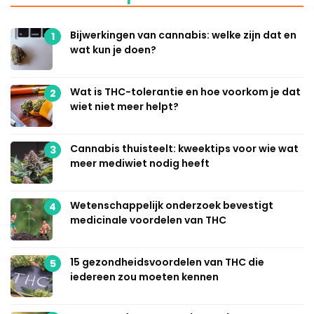
Bijwerkingen van cannabis: welke zijn dat en
1
wat kun je doen?
Wat is THC-tolerantie en hoe voorkom je dat
2
wiet niet meer helpt?
Cannabis thuisteelt: kweektips voor wie wat
3
meer mediwiet nodig heeft
Wetenschappelijk onderzoek bevestigt
4
medicinale voordelen van THC
15 gezondheidsvoordelen van THC die
5
iedereen zou moeten kennen