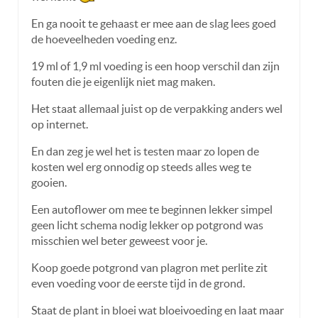
En ga nooit te gehaast er mee aan de slag lees goed
de hoeveelheden voeding enz.
19 ml of 1,9 ml voeding is een hoop verschil dan zijn
fouten die je eigenlijk niet mag maken.
Het staat allemaal juist op de verpakking anders wel
op internet.
En dan zeg je wel het is testen maar zo lopen de
kosten wel erg onnodig op steeds alles weg te
gooien.
Een autoflower om mee te beginnen lekker simpel
geen licht schema nodig lekker op potgrond was
misschien wel beter geweest voor je.
Koop goede potgrond van plagron met perlite zit
even voeding voor de eerste tijd in de grond.
Staat de plant in bloei wat bloeivoeding en laat maar