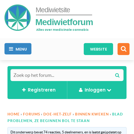
Mediwietsite
Mediwietforum
Alles over medicinale cannabis
MENU
WEBSITE
Registreren
Inloggen
HOME
›
FORUMS
›
DOE-HET-ZELF
›
BINNEN KWEKEN
›
BLAD
PROBLEMEN, ZE BEGINNEN BOL TE STAAN
Dit onderwerp bevat 74 reacties, 5 deelnemers, en is laatst geüpdatet op