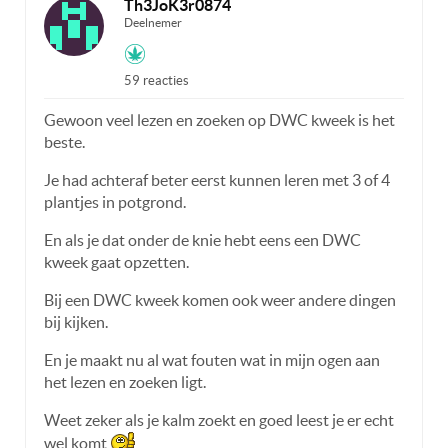
Th3JoK3r0874
Deelnemer
59 reacties
Gewoon veel lezen en zoeken op DWC kweek is het
beste.
Je had achteraf beter eerst kunnen leren met 3 of 4
plantjes in potgrond.
En als je dat onder de knie hebt eens een DWC
kweek gaat opzetten.
Bij een DWC kweek komen ook weer andere dingen
bij kijken.
En je maakt nu al wat fouten wat in mijn ogen aan
het lezen en zoeken ligt.
Weet zeker als je kalm zoekt en goed leest je er echt
wel komt