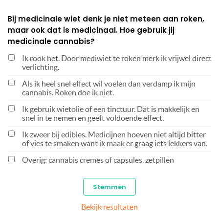
Bij medicinale wiet denk je niet meteen aan roken,
maar ook dat is medicinaal. Hoe gebruik jij
medicinale cannabis?
Ik rook het. Door mediwiet te roken merk ik vrijwel direct
verlichting.
Als ik heel snel effect wil voelen dan verdamp ik mijn
cannabis. Roken doe ik niet.
Ik gebruik wietolie of een tinctuur. Dat is makkelijk en
snel in te nemen en geeft voldoende effect.
Ik zweer bij edibles. Medicijnen hoeven niet altijd bitter
of vies te smaken want ik maak er graag iets lekkers van.
Overig: cannabis cremes of capsules, zetpillen
Bekijk resultaten