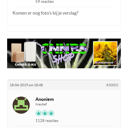
59 reacties
Komen er nog foto’s bij je verslag?
18-04-2019 om 18:48
#30002
Anoniem
Inactief
1128 reacties