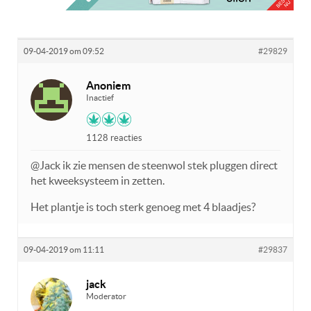
09-04-2019 om 09:52
#29829
Anoniem
Inactief
1128 reacties
@Jack ik zie mensen de steenwol stek pluggen direct
het kweeksysteem in zetten.
Het plantje is toch sterk genoeg met 4 blaadjes?
09-04-2019 om 11:11
#29837
jack
Moderator