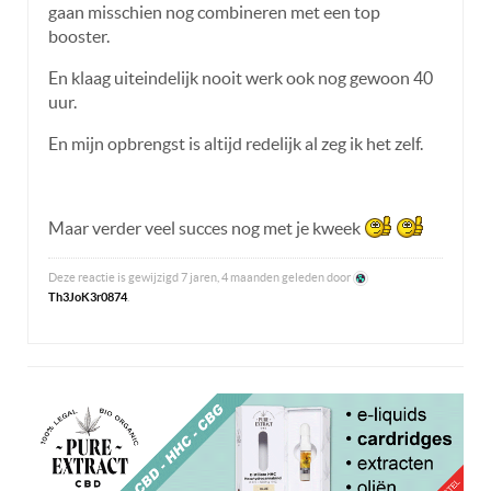
gaan misschien nog combineren met een top
booster.
En klaag uiteindelijk nooit werk ook nog gewoon 40
uur.
En mijn opbrengst is altijd redelijk al zeg ik het zelf.
Maar verder veel succes nog met je kweek
Deze reactie is gewijzigd 7 jaren, 4 maanden geleden door
Th3JoK3r0874
.