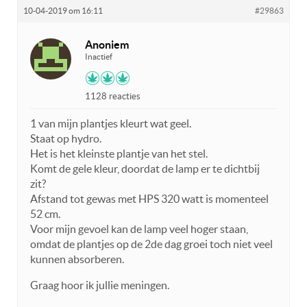
10-04-2019 om 16:11
#29863
Anoniem
Inactief
1128 reacties
1 van mijn plantjes kleurt wat geel.
Staat op hydro.
Het is het kleinste plantje van het stel.
Komt de gele kleur, doordat de lamp er te dichtbij
zit?
Afstand tot gewas met HPS 320 watt is momenteel
52 cm.
Voor mijn gevoel kan de lamp veel hoger staan,
omdat de plantjes op de 2de dag groei toch niet veel
kunnen absorberen.
Graag hoor ik jullie meningen.