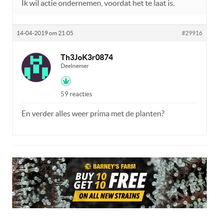
Ik wil actie ondernemen, voordat het te laat is.
14-04-2019 om 21:05
#29916
Th3JoK3r0874
Deelnemer
59 reacties
En verder alles weer prima met de planten?