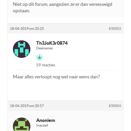
Niet op dit forum, aangezien ze er dan vereeuwigd
opstaan.
18-04-2019 om 20:25
#30003
Th3JoK3r0874
Deelnemer
59 reacties
Maar alles verloopt nog wel naar wens dan?
18-04-2019 om 20:57
#30004
Anoniem
Inactief