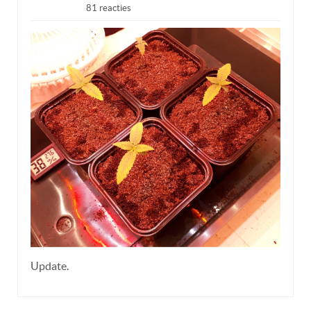
81 reacties
Update.