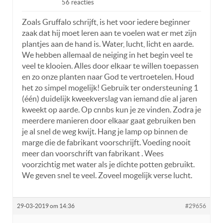
56 reacties
Zoals Gruffalo schrijft, is het voor iedere beginner
zaak dat hij moet leren aan te voelen wat er met zijn
plantjes aan de hand is. Water, lucht, licht en aarde.
We hebben allemaal de neiging in het begin veel te
veel te klooien. Alles door elkaar te willen toepassen
en zo onze planten naar God te vertroetelen. Houd
het zo simpel mogelijk! Gebruik ter ondersteuning 1
(één) duidelijk kweekverslag van iemand die al jaren
kweekt op aarde. Op cnnbs kun je ze vinden. Zodra je
meerdere manieren door elkaar gaat gebruiken ben
je al snel de weg kwijt. Hang je lamp op binnen de
marge die de fabrikant voorschrijft. Voeding nooit
meer dan voorschrift van fabrikant . Wees
voorzichtig met water als je dichte potten gebruikt.
We geven snel te veel. Zoveel mogelijk verse lucht.
29-03-2019 om 14:36
#29656