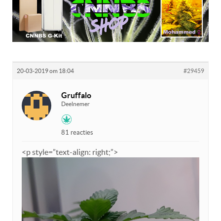
20-03-2019 om 18:04
#29459
Gruffalo
Deelnemer
81 reacties
<p style=”text-align: right;”>