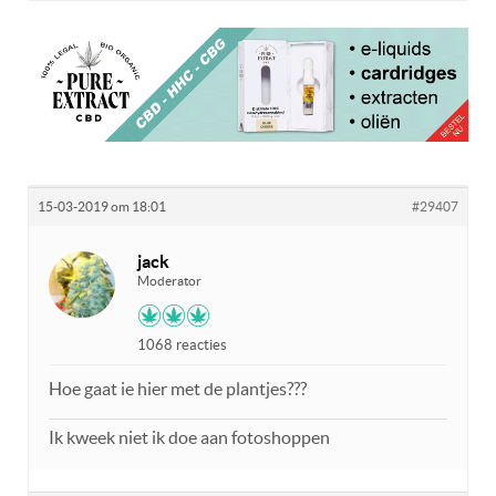
15-03-2019 om 18:01
#29407
jack
Moderator
1068 reacties
Hoe gaat ie hier met de plantjes???
Ik kweek niet ik doe aan fotoshoppen