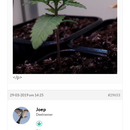
</p>
29-03-2019 om 14:25
#29653
Joep
Deelnemer