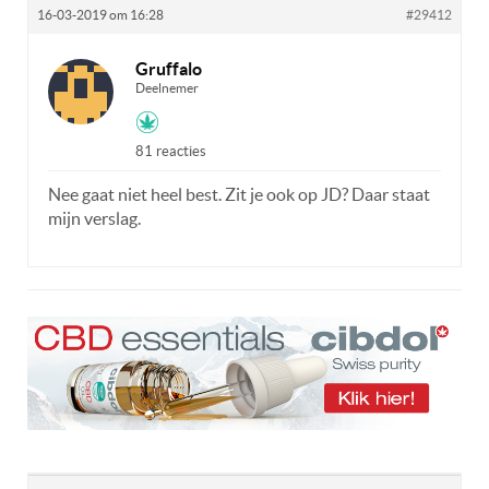
16-03-2019 om 16:28
#29412
Gruffalo
Deelnemer
81 reacties
Nee gaat niet heel best. Zit je ook op JD? Daar staat
mijn verslag.