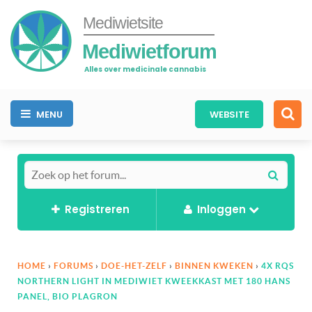
Mediwietsite
Mediwietforum
Alles over medicinale cannabis
MENU
WEBSITE
Registreren
Inloggen
HOME
›
FORUMS
›
DOE-HET-ZELF
›
BINNEN KWEKEN
›
4X RQS
NORTHERN LIGHT IN MEDIWIET KWEEKKAST MET 180 HANS
PANEL, BIO PLAGRON