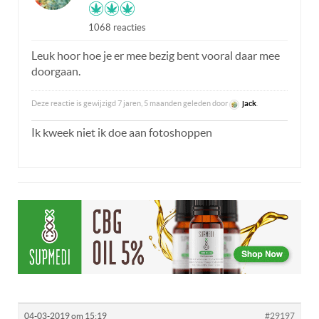
1068 reacties
Leuk hoor hoe je er mee bezig bent vooral daar mee
doorgaan.
Deze reactie is gewijzigd 7 jaren, 5 maanden geleden door
jack
.
Ik kweek niet ik doe aan fotoshoppen
04-03-2019 om 15:19
#29197