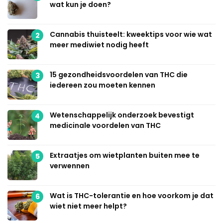
wat kun je doen?
Cannabis thuisteelt: kweektips voor wie wat
2
meer mediwiet nodig heeft
15 gezondheidsvoordelen van THC die
3
iedereen zou moeten kennen
Wetenschappelijk onderzoek bevestigt
4
medicinale voordelen van THC
Extraatjes om wietplanten buiten mee te
5
verwennen
Wat is THC-tolerantie en hoe voorkom je dat
6
wiet niet meer helpt?