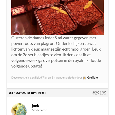
Gisteren de dames ieder 5 ml water gegeven met
power roots van plagron. Onder led lijken ze wat
lichter van kleur, maar ze zijn echt mooi groen. Leuk
om de 2e set blaadjes te zien. Ik denk dat ik ze
volgende week ga overpotten in de royalmix. Tot de
volgende update!
Deze reactie is gewijzigd 7 jaren, 5 maanden geleden door
Gruffalo
.
04-03-2019 om 14:51
#29195
jack
Moderator