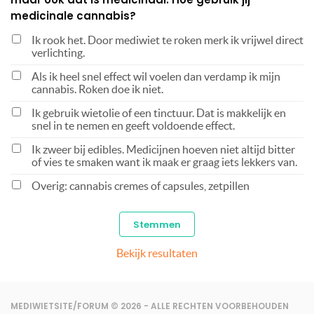
medicinale cannabis?
Ik rook het. Door mediwiet te roken merk ik vrijwel direct
verlichting.
Als ik heel snel effect wil voelen dan verdamp ik mijn
cannabis. Roken doe ik niet.
Ik gebruik wietolie of een tinctuur. Dat is makkelijk en
snel in te nemen en geeft voldoende effect.
Ik zweer bij edibles. Medicijnen hoeven niet altijd bitter
of vies te smaken want ik maak er graag iets lekkers van.
Overig: cannabis cremes of capsules, zetpillen
Bekijk resultaten
MEDIWIETSITE/FORUM © 2026 - ALLE RECHTEN VOORBEHOUDEN