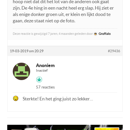
hoop niet dat dit het lot van de anderen ook gaat
zijn. De 4e hing in een nacht heel erg slap. Hij ziet er
als enige donker groen uit, er klein en lijkt dood te
gaan, deze staat niet op de foto.
Deze reactie is gewijzigd 7 jaren, 4 maanden geleden door
Gruffalo
.
19-03-2019 om 20:29
#29436
Anoniem
Inactief
57 reacties
Sterkte! En het ging juist zo lekker…