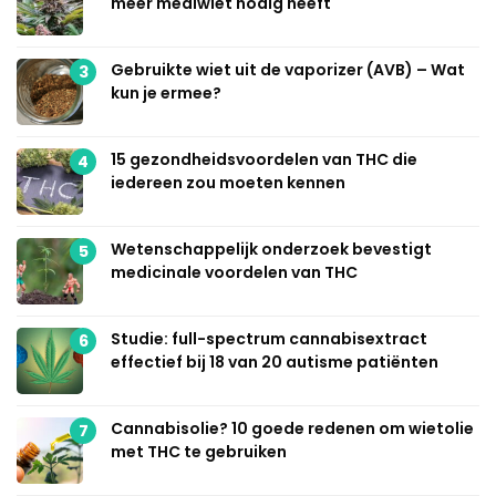
meer mediwiet nodig heeft
Gebruikte wiet uit de vaporizer (AVB) – Wat
3
kun je ermee?
15 gezondheidsvoordelen van THC die
4
iedereen zou moeten kennen
Wetenschappelijk onderzoek bevestigt
5
medicinale voordelen van THC
Studie: full-spectrum cannabisextract
6
effectief bij 18 van 20 autisme patiënten
Cannabisolie? 10 goede redenen om wietolie
7
met THC te gebruiken