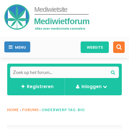
Mediwietsite
Mediwietforum
Alles over medicinale cannabis
MENU
WEBSITE
Registreren
Inloggen
HOME
›
FORUMS
›
ONDERWERP TAG: BIO