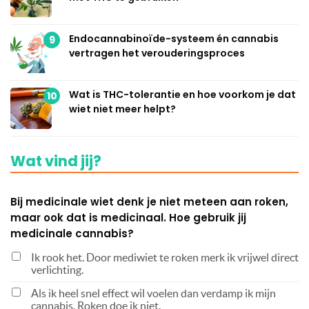
Endocannabinoïde-systeem én cannabis
9
vertragen het verouderingsproces
Wat is THC-tolerantie en hoe voorkom je dat
10
wiet niet meer helpt?
Wat vind jij?
Bij medicinale wiet denk je niet meteen aan roken,
maar ook dat is medicinaal. Hoe gebruik jij
medicinale cannabis?
Ik rook het. Door mediwiet te roken merk ik vrijwel direct
verlichting.
Als ik heel snel effect wil voelen dan verdamp ik mijn
cannabis. Roken doe ik niet.