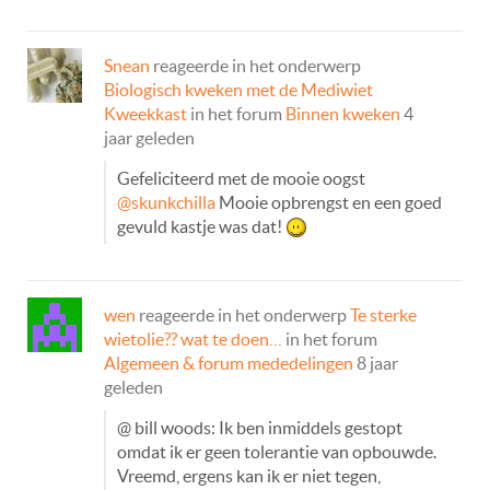
Snean
reageerde in het onderwerp
Biologisch kweken met de Mediwiet
Kweekkast
in het forum
Binnen kweken
4
jaar geleden
Gefeliciteerd met de mooie oogst
@skunkchilla
Mooie opbrengst en een goed
gevuld kastje was dat!
wen
reageerde in het onderwerp
Te sterke
wietolie?? wat te doen…
in het forum
Algemeen & forum mededelingen
8 jaar
geleden
@ bill woods: Ik ben inmiddels gestopt
omdat ik er geen tolerantie van opbouwde.
Vreemd, ergens kan ik er niet tegen,