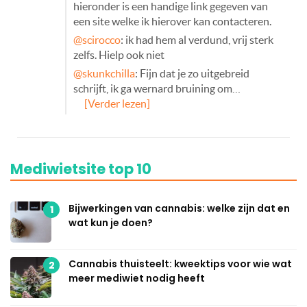
hieronder is een handige link gegeven van
een site welke ik hierover kan contacteren.
@scirocco
: ik had hem al verdund, vrij sterk
zelfs. Hielp ook niet
@skunkchilla
: Fijn dat je zo uitgebreid
schrijft, ik ga wernard bruining om…
[Verder lezen]
Mediwietsite top 10
Bijwerkingen van cannabis: welke zijn dat en
1
wat kun je doen?
Cannabis thuisteelt: kweektips voor wie wat
2
meer mediwiet nodig heeft