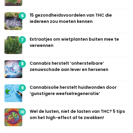
15 gezondheidsvoordelen van THC die
6
iedereen zou moeten kennen
Extraatjes om wietplanten buiten mee te
7
verwennen
Cannabis herstelt ‘onherstelbare’
8
zenuwschade aan lever en hersenen
Cannabisolie herstelt huidwonden door
9
‘gunstigere weefselregeneratie’
Wel de lusten, niet de lasten van THC? 5 tips
10
om het high-effect af te zwakken!