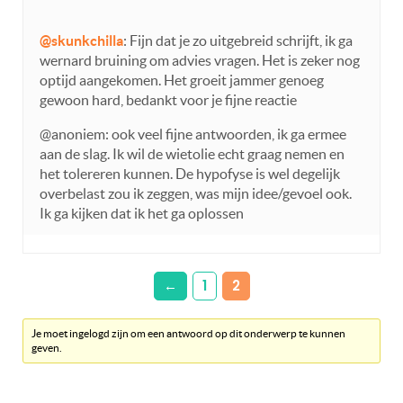
@skunkchilla
: Fijn dat je zo uitgebreid schrijft, ik ga
wernard bruining om advies vragen. Het is zeker nog
optijd aangekomen. Het groeit jammer genoeg
gewoon hard, bedankt voor je fijne reactie
@anoniem: ook veel fijne antwoorden, ik ga ermee
aan de slag. Ik wil de wietolie echt graag nemen en
het tolereren kunnen. De hypofyse is wel degelijk
overbelast zou ik zeggen, was mijn idee/gevoel ook.
Ik ga kijken dat ik het ga oplossen
←
1
2
Je moet ingelogd zijn om een antwoord op dit onderwerp te kunnen
geven.