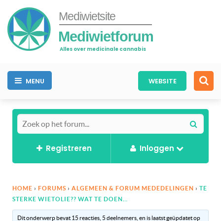
Mediwietsite
Mediwietforum
Alles over medicinale cannabis
MENU
WEBSITE
Registreren
Inloggen
HOME
›
FORUMS
›
ALGEMEEN & FORUM MEDEDELINGEN
›
TE
STERKE WIETOLIE?? WAT TE DOEN…
Dit onderwerp bevat 15 reacties, 5 deelnemers, en is laatst geüpdatet op