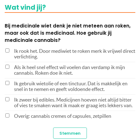
Wat vind jij?
Bij medicinale wiet denk je niet meteen aan roken,
maar ook dat is medicinaal. Hoe gebruik jij
medicinale cannabis?
Ik rook het. Door mediwiet te roken merk ik vrijwel direct
verlichting.
Als ik heel snel effect wil voelen dan verdamp ik mijn
cannabis. Roken doe ik niet.
Ik gebruik wietolie of een tinctuur. Dat is makkelijk en
snel in te nemen en geeft voldoende effect.
Ik zweer bij edibles. Medicijnen hoeven niet altijd bitter
of vies te smaken want ik maak er graag iets lekkers van.
Overig: cannabis cremes of capsules, zetpillen