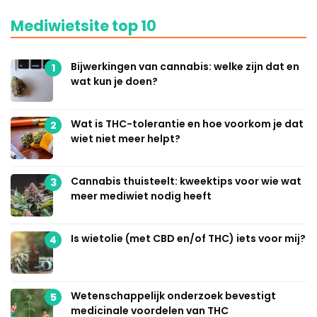
Mediwietsite top 10
Bijwerkingen van cannabis: welke zijn dat en
1
wat kun je doen?
Wat is THC-tolerantie en hoe voorkom je dat
2
wiet niet meer helpt?
Cannabis thuisteelt: kweektips voor wie wat
3
meer mediwiet nodig heeft
Is wietolie (met CBD en/of THC) iets voor mij?
4
Wetenschappelijk onderzoek bevestigt
5
medicinale voordelen van THC