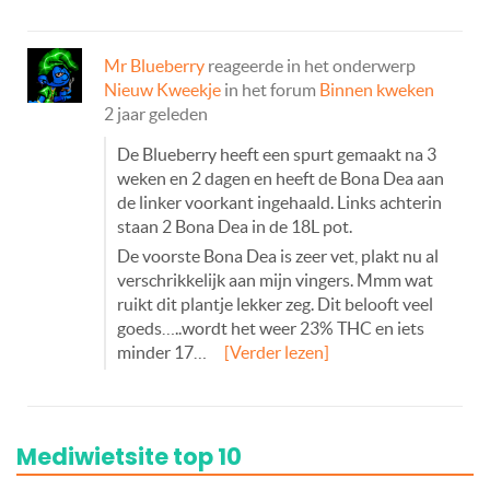
Mr Blueberry
reageerde in het onderwerp
Nieuw Kweekje
in het forum
Binnen kweken
2 jaar geleden
De Blueberry heeft een spurt gemaakt na 3
weken en 2 dagen en heeft de Bona Dea aan
de linker voorkant ingehaald. Links achterin
staan 2 Bona Dea in de 18L pot.
De voorste Bona Dea is zeer vet, plakt nu al
verschrikkelijk aan mijn vingers. Mmm wat
ruikt dit plantje lekker zeg. Dit belooft veel
goeds…..wordt het weer 23% THC en iets
minder 17…
[Verder lezen]
Mediwietsite top 10