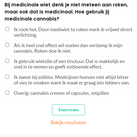
Bij medicinale wiet denk je niet meteen aan roken,
maar ook dat is medicinaal. Hoe gebruik jij
medicinale cannabis?
Ik rook het. Door mediwiet te roken merk ik vrijwel direct
verlichting.
Als ik heel snel effect wil voelen dan verdamp ik mijn
cannabis. Roken doe ik niet.
Ik gebruik wietolie of een tinctuur. Dat is makkelijk en
snel in te nemen en geeft voldoende effect.
Ik zweer bij edibles. Medicijnen hoeven niet altijd bitter
of vies te smaken want ik maak er graag iets lekkers van.
Overig: cannabis cremes of capsules, zetpillen
Bekijk resultaten