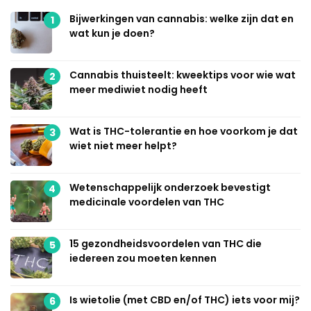
Bijwerkingen van cannabis: welke zijn dat en
1
wat kun je doen?
Cannabis thuisteelt: kweektips voor wie wat
2
meer mediwiet nodig heeft
Wat is THC-tolerantie en hoe voorkom je dat
3
wiet niet meer helpt?
Wetenschappelijk onderzoek bevestigt
4
medicinale voordelen van THC
15 gezondheidsvoordelen van THC die
5
iedereen zou moeten kennen
Is wietolie (met CBD en/of THC) iets voor mij?
6