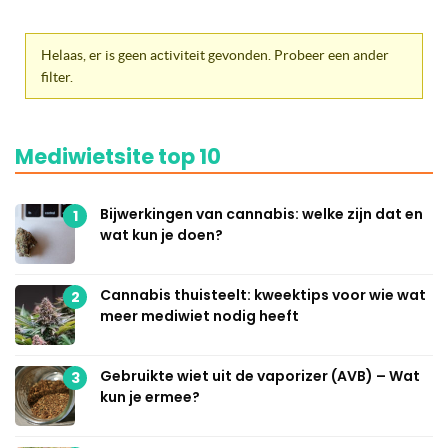
Helaas, er is geen activiteit gevonden. Probeer een ander
filter.
Mediwietsite top 10
Bijwerkingen van cannabis: welke zijn dat en
1
wat kun je doen?
Cannabis thuisteelt: kweektips voor wie wat
2
meer mediwiet nodig heeft
Gebruikte wiet uit de vaporizer (AVB) – Wat
3
kun je ermee?