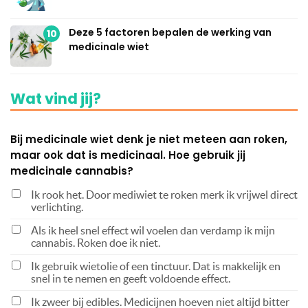
Deze 5 factoren bepalen de werking van
10
medicinale wiet
Wat vind jij?
Bij medicinale wiet denk je niet meteen aan roken,
maar ook dat is medicinaal. Hoe gebruik jij
medicinale cannabis?
Ik rook het. Door mediwiet te roken merk ik vrijwel direct
verlichting.
Als ik heel snel effect wil voelen dan verdamp ik mijn
cannabis. Roken doe ik niet.
Ik gebruik wietolie of een tinctuur. Dat is makkelijk en
snel in te nemen en geeft voldoende effect.
Ik zweer bij edibles. Medicijnen hoeven niet altijd bitter