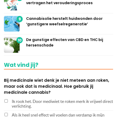
vertragen het verouderingsproces
Cannabisolie herstelt huidwonden door
9
‘gunstigere weefselregeneratie’
De gunstige effecten van CBD en THC bij
10
hersenschade
Wat vind jij?
Bij medicinale wiet denk je niet meteen aan roken,
maar ook dat is medicinaal. Hoe gebruik jij
medicinale cannabis?
Ik rook het. Door mediwiet te roken merk ik vrijwel direct
verlichting.
Als ik heel snel effect wil voelen dan verdamp ik mijn