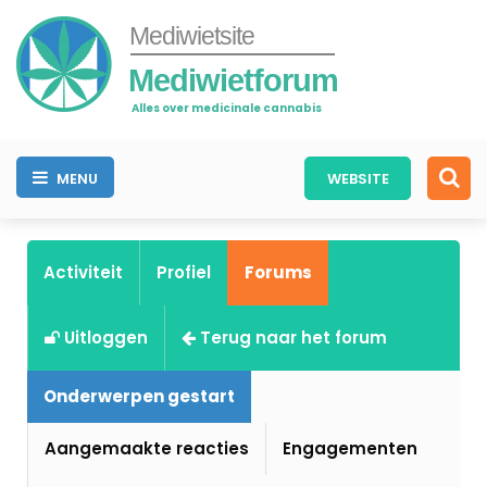
Mediwietsite
Mediwietforum
Alles over medicinale cannabis
MENU
WEBSITE
Activiteit
Profiel
Forums
Uitloggen
Terug naar het forum
Onderwerpen gestart
Aangemaakte reacties
Engagementen