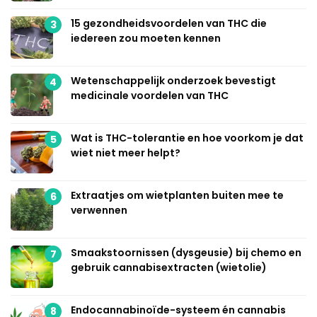
15 gezondheidsvoordelen van THC die
3
iedereen zou moeten kennen
Wetenschappelijk onderzoek bevestigt
4
medicinale voordelen van THC
Wat is THC-tolerantie en hoe voorkom je dat
5
wiet niet meer helpt?
Extraatjes om wietplanten buiten mee te
6
verwennen
Smaakstoornissen (dysgeusie) bij chemo en
7
gebruik cannabisextracten (wietolie)
Endocannabinoïde-systeem én cannabis
8