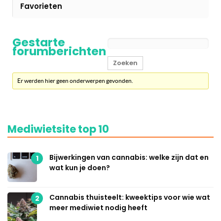
Favorieten
Gestarte
forumberichten
Er werden hier geen onderwerpen gevonden.
Mediwietsite top 10
Bijwerkingen van cannabis: welke zijn dat en
1
wat kun je doen?
Cannabis thuisteelt: kweektips voor wie wat
2
meer mediwiet nodig heeft