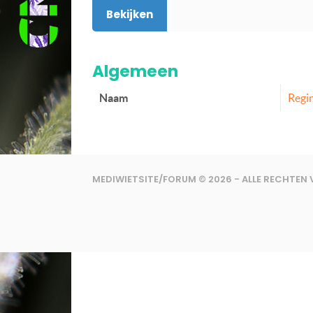
Bekijken
Algemeen
Naam
Regi
MEDIWIETSITE/FORUM © 2026 - ALLE RECHTE