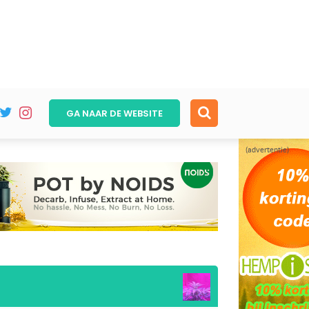
GA NAAR DE
WEBSITE
(advertentie)