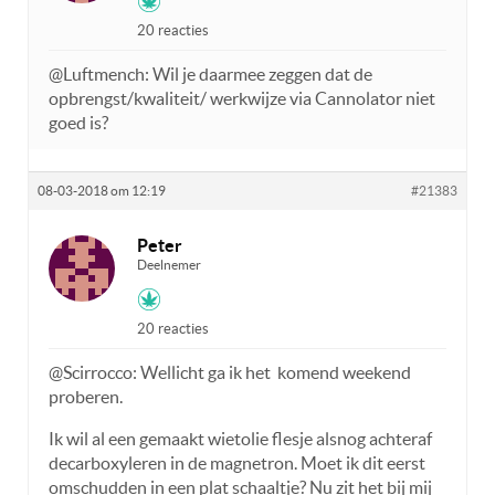
20 reacties
@Luftmench: Wil je daarmee zeggen dat de
opbrengst/kwaliteit/ werkwijze via Cannolator niet
goed is?
08-03-2018 om 12:19
#21383
Peter
Deelnemer
20 reacties
@Scirrocco: Wellicht ga ik het komend weekend
proberen.
Ik wil al een gemaakt wietolie flesje alsnog achteraf
decarboxyleren in de magnetron. Moet ik dit eerst
omschudden in een plat schaaltje? Nu zit het bij mij