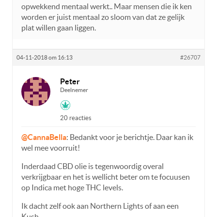
opwekkend mentaal werkt.. Maar mensen die ik ken
worden er juist mentaal zo sloom van dat ze gelijk
plat willen gaan liggen.
04-11-2018 om 16:13
#26707
Peter
Deelnemer
20 reacties
@CannaBella
: Bedankt voor je berichtje. Daar kan ik
wel mee voorruit!
Inderdaad CBD olie is tegenwoordig overal
verkrijgbaar en het is wellicht beter om te focuusen
op Indica met hoge THC levels.
Ik dacht zelf ook aan Northern Lights of aan een
Kush.