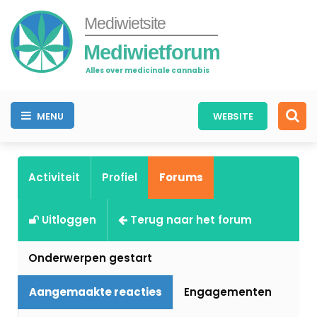
Mediwietsite
Mediwietforum
Alles over medicinale cannabis
MENU
WEBSITE
Activiteit
Profiel
Forums
Uitloggen
Terug naar het forum
Onderwerpen gestart
Aangemaakte reacties
Engagementen