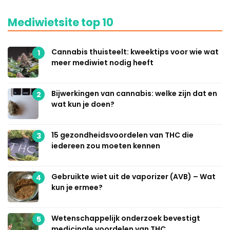
Mediwietsite top 10
Cannabis thuisteelt: kweektips voor wie wat
1
meer mediwiet nodig heeft
Bijwerkingen van cannabis: welke zijn dat en
2
wat kun je doen?
15 gezondheidsvoordelen van THC die
3
iedereen zou moeten kennen
Gebruikte wiet uit de vaporizer (AVB) – Wat
4
kun je ermee?
Wetenschappelijk onderzoek bevestigt
5
medicinale voordelen van THC