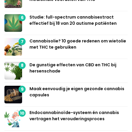
Studie: full-spectrum cannabisextract
6
effectief bij 18 van 20 autisme patiënten
Cannabisolie? 10 goede redenen om wietolie
7
met THC te gebruiken
De gunstige effecten van CBD en THC bij
8
hersenschade
Maak eenvoudig je eigen gezonde cannabis
9
capsules
Endocannabinoïde-systeem én cannabis
10
vertragen het verouderingsproces