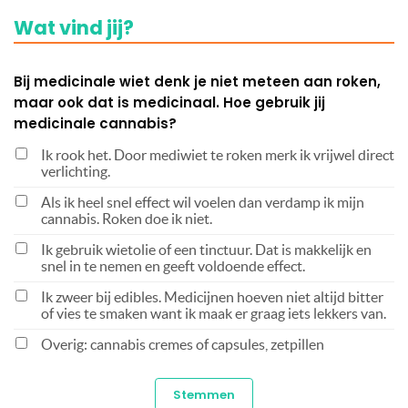
Wat vind jij?
Bij medicinale wiet denk je niet meteen aan roken,
maar ook dat is medicinaal. Hoe gebruik jij
medicinale cannabis?
Ik rook het. Door mediwiet te roken merk ik vrijwel direct
verlichting.
Als ik heel snel effect wil voelen dan verdamp ik mijn
cannabis. Roken doe ik niet.
Ik gebruik wietolie of een tinctuur. Dat is makkelijk en
snel in te nemen en geeft voldoende effect.
Ik zweer bij edibles. Medicijnen hoeven niet altijd bitter
of vies te smaken want ik maak er graag iets lekkers van.
Overig: cannabis cremes of capsules, zetpillen