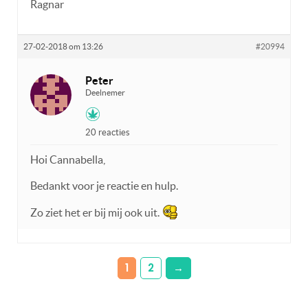
Ragnar
27-02-2018 om 13:26
#20994
Peter
Deelnemer
20 reacties
Hoi Cannabella,
Bedankt voor je reactie en hulp.
Zo ziet het er bij mij ook uit.
1
2
→