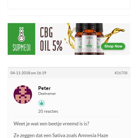
04-11-2018 om 16:19
#26708
Peter
Deelnemer
20 reacties
Weet je wat een beetje vreemd is is?
Ze zeggen dat een Sativa zoals Amnesia Haze