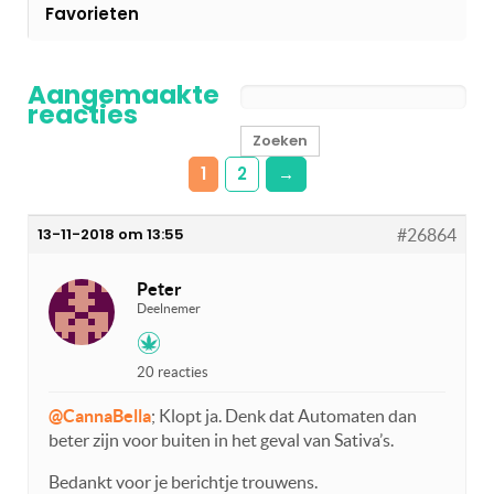
Favorieten
Aangemaakte
reacties
1
2
→
13-11-2018 om 13:55
#26864
Peter
Deelnemer
20 reacties
@CannaBella
; Klopt ja. Denk dat Automaten dan
beter zijn voor buiten in het geval van Sativa’s.
Bedankt voor je berichtje trouwens.