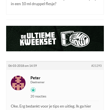
in een 10 ml druppel flesje?
06-03-2018 om 14:59
#21293
Peter
Deelnemer
20 reacties
Oke. Erg bedankt voor je tips en uitleg. Ik ga hier