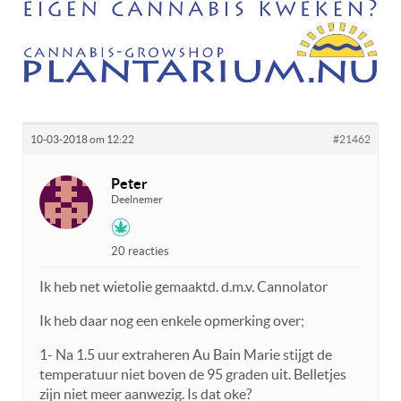
10-03-2018 om 12:22
#21462
Peter
Deelnemer
20 reacties
Ik heb net wietolie gemaaktd. d.m.v. Cannolator
Ik heb daar nog een enkele opmerking over;
1- Na 1.5 uur extraheren Au Bain Marie stijgt de
temperatuur niet boven de 95 graden uit. Belletjes
zijn niet meer aanwezig. Is dat oke?