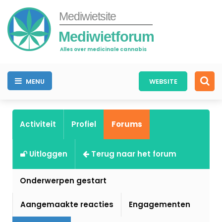
Mediwietsite
Mediwietforum
Alles over medicinale cannabis
MENU
WEBSITE
Activiteit
Profiel
Forums
Uitloggen
Terug naar het forum
Onderwerpen gestart
Aangemaakte reacties
Engagementen