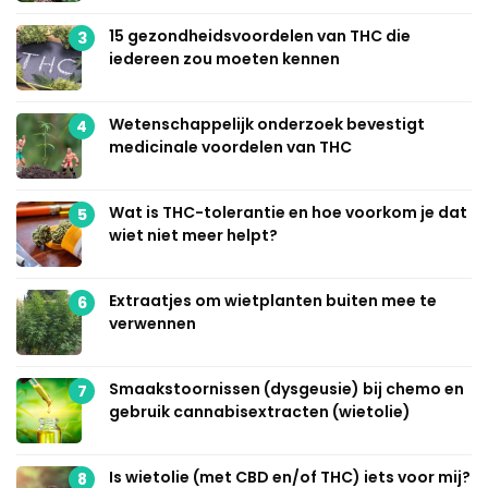
15 gezondheidsvoordelen van THC die
3
iedereen zou moeten kennen
Wetenschappelijk onderzoek bevestigt
4
medicinale voordelen van THC
Wat is THC-tolerantie en hoe voorkom je dat
5
wiet niet meer helpt?
Extraatjes om wietplanten buiten mee te
6
verwennen
Smaakstoornissen (dysgeusie) bij chemo en
7
gebruik cannabisextracten (wietolie)
Is wietolie (met CBD en/of THC) iets voor mij?
8