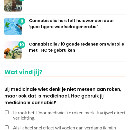
Cannabisolie herstelt huidwonden door
9
‘gunstigere weefselregeneratie’
Cannabisolie? 10 goede redenen om wietolie
10
met THC te gebruiken
Wat vind jij?
Bij medicinale wiet denk je niet meteen aan roken,
maar ook dat is medicinaal. Hoe gebruik jij
medicinale cannabis?
Ik rook het. Door mediwiet te roken merk ik vrijwel direct
verlichting.
Als ik heel snel effect wil voelen dan verdamp ik mijn