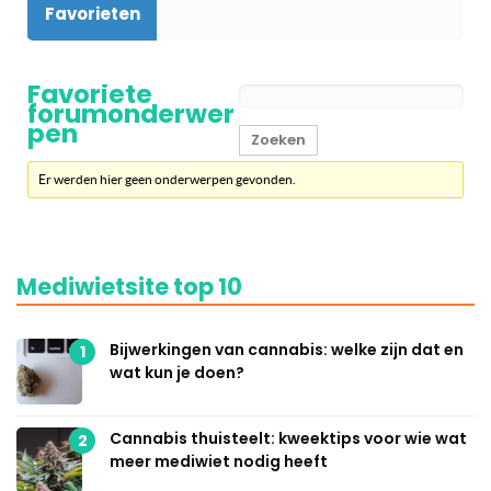
Favorieten
Favoriete
forumonderwer
pen
Er werden hier geen onderwerpen gevonden.
Mediwietsite top 10
Bijwerkingen van cannabis: welke zijn dat en
1
wat kun je doen?
Cannabis thuisteelt: kweektips voor wie wat
2
meer mediwiet nodig heeft