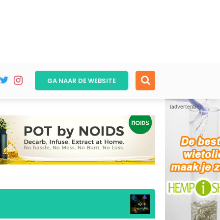
GA NAAR DE
WEBSITE
(advertentie)