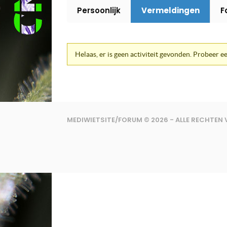
Persoonlijk
Vermeldingen
F
Helaas, er is geen activiteit gevonden. Probeer ee
MEDIWIETSITE/FORUM © 2026 - ALLE RECHTE