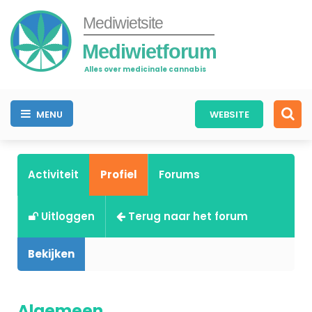
Mediwietsite
Mediwietforum
Alles over medicinale cannabis
MENU
WEBSITE
Activiteit
Profiel
Forums
Uitloggen
Terug naar het forum
Bekijken
Algemeen