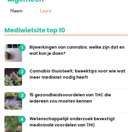
Naam
Laura
Mediwietsite top 10
Bijwerkingen van cannabis: welke zijn dat en
1
wat kun je doen?
Cannabis thuisteelt: kweektips voor wie wat
2
meer mediwiet nodig heeft
15 gezondheidsvoordelen van THC die
3
iedereen zou moeten kennen
Wetenschappelijk onderzoek bevestigt
4
medicinale voordelen van THC