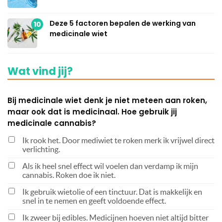
Deze 5 factoren bepalen de werking van
10
medicinale wiet
Wat vind jij?
Bij medicinale wiet denk je niet meteen aan roken,
maar ook dat is medicinaal. Hoe gebruik jij
medicinale cannabis?
Ik rook het. Door mediwiet te roken merk ik vrijwel direct
verlichting.
Als ik heel snel effect wil voelen dan verdamp ik mijn
cannabis. Roken doe ik niet.
Ik gebruik wietolie of een tinctuur. Dat is makkelijk en
snel in te nemen en geeft voldoende effect.
Ik zweer bij edibles. Medicijnen hoeven niet altijd bitter