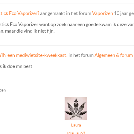
tick Eco Vaporizer?
aangemaakt in het forum
Vaporizen
10 jaar g
stick Eco Vaporizer want op zoek naar een goede kwam ik deze vand
 maar die vind ik niet fijn.
IN een mediwietsite-kweekkast!
in het forum
Algemeen & forum
us ik doe mn best
eden
Laura
@laulau63