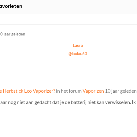
avorieten
0 jaar geleden
Laura
@laulau63
e Herbstick Eco Vaporizer?
in het forum
Vaporizen
10 jaar geleden
aar nog niet aan gedacht dat je de batterij niet kan verwisselen. Ik 