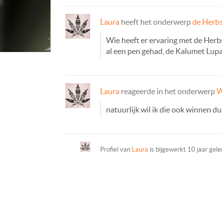
Laura
heeft het onderwerp
de Herbs
Wie heeft er ervaring met de Herb
al een pen gehad, de Kalumet Lupan,
Laura
reageerde in het onderwerp
W
natuurlijk wil ik die ook winnen d
Profiel van
Laura
is bijgewerkt
10 jaar gel