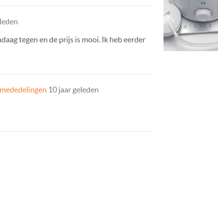
eleden
aag tegen en de prijs is mooi. Ik heb eerder
 mededelingen
10 jaar geleden