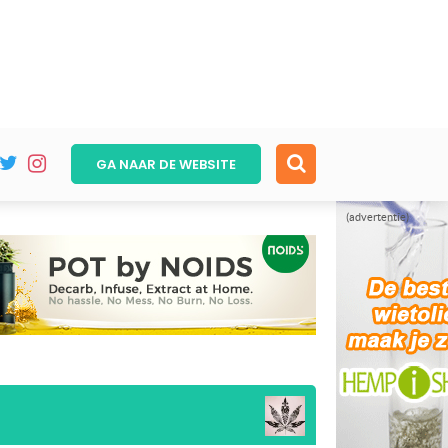
GA NAAR DE
WEBSITE
(advertentie)