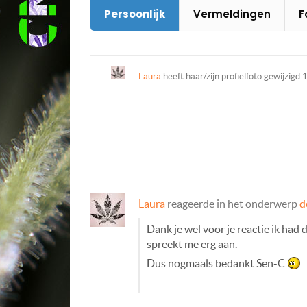
Persoonlijk
Vermeldingen
F
Laura
heeft haar/zijn profielfoto gewijzigd
1
Laura
reageerde in het onderwerp
d
Dank je wel voor je reactie ik had d
spreekt me erg aan.
Dus nogmaals bedankt Sen-C