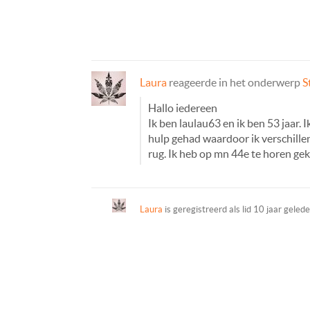
Laura
reageerde in het onderwerp
S
Hallo iedereen
Ik ben laulau63 en ik ben 53 jaar
hulp gehad waardoor ik verschillen
rug. Ik heb op mn 44e te horen ge
Laura
is geregistreerd als lid
10 jaar geled