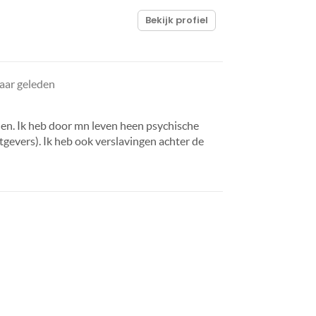
Bekijk profiel
jaar geleden
nen. Ik heb door mn leven heen psychische
tgevers). Ik heb ook verslavingen achter de