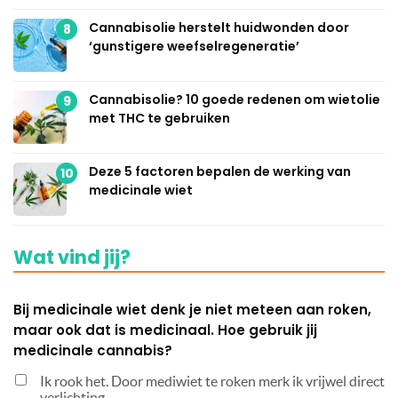
Cannabisolie herstelt huidwonden door
8
‘gunstigere weefselregeneratie’
Cannabisolie? 10 goede redenen om wietolie
9
met THC te gebruiken
Deze 5 factoren bepalen de werking van
10
medicinale wiet
Wat vind jij?
Bij medicinale wiet denk je niet meteen aan roken,
maar ook dat is medicinaal. Hoe gebruik jij
medicinale cannabis?
Ik rook het. Door mediwiet te roken merk ik vrijwel direct
verlichting.