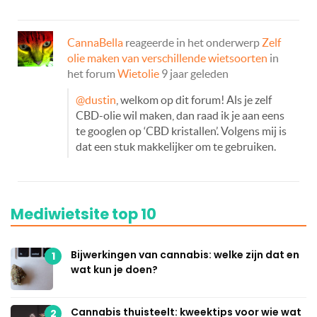
CannaBella
reageerde in het onderwerp
Zelf
olie maken van verschillende wietsoorten
in
het forum
Wietolie
9 jaar geleden
@dustin
, welkom op dit forum! Als je zelf
CBD-olie wil maken, dan raad ik je aan eens
te googlen op ‘CBD kristallen’. Volgens mij is
dat een stuk makkelijker om te gebruiken.
Mediwietsite top 10
Bijwerkingen van cannabis: welke zijn dat en
1
wat kun je doen?
Cannabis thuisteelt: kweektips voor wie wat
2