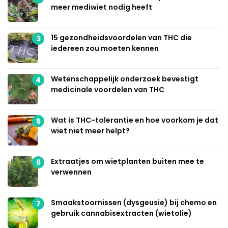
meer mediwiet nodig heeft
15 gezondheidsvoordelen van THC die
3
iedereen zou moeten kennen
Wetenschappelijk onderzoek bevestigt
4
medicinale voordelen van THC
Wat is THC-tolerantie en hoe voorkom je dat
5
wiet niet meer helpt?
Extraatjes om wietplanten buiten mee te
6
verwennen
Smaakstoornissen (dysgeusie) bij chemo en
7
gebruik cannabisextracten (wietolie)