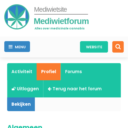
Mediwietsite
Mediwietforum
Alles over medicinale cannabis
MENU
WEBSITE
Activiteit
Profiel
Forums
Uitloggen
Terug naar het forum
Bekijken
Algemeen