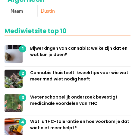
Naam
Dustin
Mediwietsite top 10
Bijwerkingen van cannabis: welke zijn dat en
1
wat kun je doen?
Cannabis thuisteelt: kweektips voor wie wat
2
meer mediwiet nodig heeft
Wetenschappelijk onderzoek bevestigt
3
medicinale voordelen van THC
Wat is THC-tolerantie en hoe voorkom je dat
4
wiet niet meer helpt?