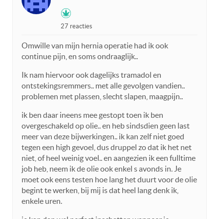
27 reacties
Omwille van mijn hernia operatie had ik ook
continue pijn, en soms ondraaglijk..
Ik nam hiervoor ook dagelijks tramadol en
ontstekingsremmers.. met alle gevolgen vandien..
problemen met plassen, slecht slapen, maagpijn..
ik ben daar ineens mee gestopt toen ik ben
overgeschakeld op olie.. en heb sindsdien geen last
meer van deze bijwerkingen.. ik kan zelf niet goed
tegen een high gevoel, dus druppel zo dat ik het net
niet, of heel weinig voel.. en aangezien ik een fulltime
job heb, neem ik de olie ook enkel s avonds in. Je
moet ook eens testen hoe lang het duurt voor de olie
begint te werken, bij mij is dat heel lang denk ik,
enkele uren.