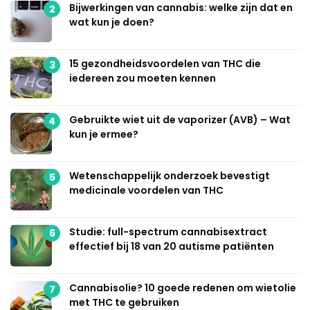
Bijwerkingen van cannabis: welke zijn dat en
2
wat kun je doen?
15 gezondheidsvoordelen van THC die
3
iedereen zou moeten kennen
Gebruikte wiet uit de vaporizer (AVB) – Wat
4
kun je ermee?
Wetenschappelijk onderzoek bevestigt
5
medicinale voordelen van THC
Studie: full-spectrum cannabisextract
6
effectief bij 18 van 20 autisme patiënten
Cannabisolie? 10 goede redenen om wietolie
7
met THC te gebruiken