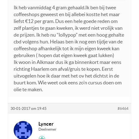
Ik heb vanmiddag 4 gram gehaald.Ik ben bij twee
coffeeshops geweest en bij allebei kostte het maar
liefst €12 per gram. Dus een hele goede reden om
zelf plantjes te gaan kweken, ik werd niet vrolijk van
de prijzen. Ik heb nu “lollypop” met een hoog gehalte
cbd volgens hun. Helaas ben ik nog een tijdje van de
coffeeshop afhankelijk tot ik mijn eigen kweek kan
gebruiken ( hopen dat eigen kweek gaat lukken)
Ik woon in Alkmaar dus ik ga binnenkort maar eens
richting Haarlem om afval/gruis te kopen. Eerst
uitvogelen hoe ik daar met het ov het dichtst in de
buurt kom. Wie weet ook eens zo’n cursus doen om
olie te maken.
30-01-2017 om 19:45
#6464
Lyncer
Deelnemer