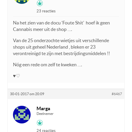
23 reacties
Na het zien van de docu ‘Foute Shit’ hoef ik geen
Cannabis meer uit de shop ….
Van de 25 onderzochte wietjes uit verschillende
shops uit geheel Nederland , bleken er 23
verontreinigd te zijn met bestrijdingsmiddelen !!
Nóg een rede om zelf te kweken ….
♥♡
30-01-2017 om 20:09
#6467
Marga
Deelnemer
24 reacties