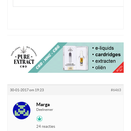
30-01-2017 om 19:23
#6463
Marga
Deelnemer
24 reacties