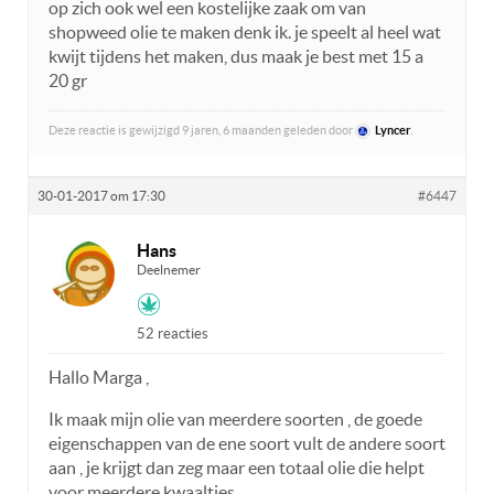
op zich ook wel een kostelijke zaak om van
shopweed olie te maken denk ik. je speelt al heel wat
kwijt tijdens het maken, dus maak je best met 15 a
20 gr
Deze reactie is gewijzigd 9 jaren, 6 maanden geleden door
Lyncer
.
30-01-2017 om 17:30
#6447
Hans
Deelnemer
52 reacties
Hallo Marga ,
Ik maak mijn olie van meerdere soorten , de goede
eigenschappen van de ene soort vult de andere soort
aan , je krijgt dan zeg maar een totaal olie die helpt
voor meerdere kwaaltjes .