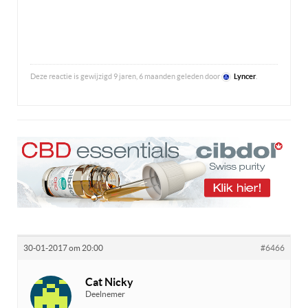
Deze reactie is gewijzigd 9 jaren, 6 maanden geleden door
Lyncer
.
30-01-2017 om 20:00
#6466
Cat Nicky
Deelnemer