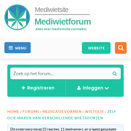
Mediwietsite
Mediwietforum
Alles over medicinale cannabis
MENU
WEBSITE
Registreren
Inloggen
HOME
›
FORUMS
›
MEDICATIEVORMEN
›
WIETOLIE
›
ZELF
OLIE MAKEN VAN VERSCHILLENDE WIETSOORTEN
Dit onderwerp bevat 22 reacties, 11 deelnemers, en is laatst geüpdatet