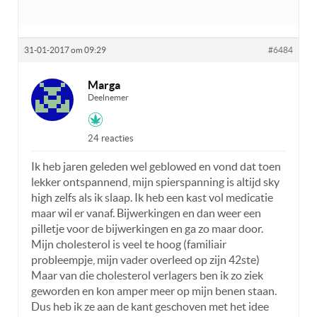
31-01-2017 om 09:29
#6484
Marga
Deelnemer
24 reacties
Ik heb jaren geleden wel geblowed en vond dat toen
lekker ontspannend, mijn spierspanning is altijd sky
high zelfs als ik slaap. Ik heb een kast vol medicatie
maar wil er vanaf. Bijwerkingen en dan weer een
pilletje voor de bijwerkingen en ga zo maar door.
Mijn cholesterol is veel te hoog (familiair
probleempje, mijn vader overleed op zijn 42ste)
Maar van die cholesterol verlagers ben ik zo ziek
geworden en kon amper meer op mijn benen staan.
Dus heb ik ze aan de kant geschoven met het idee