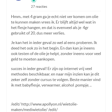
27 reacties
Hmm.. met 4 gram ga je echt niet ver komen om olie
te kunnen maken vrees ik. Er blijft altijd wel wat in
het flesje hangen, en dat is evenveel als je 4gr
gebruikt of 20, dus meer verlies.
Je kan het in ieder geval zo wel al eens proberen. Ik
deed het ook zo in het begin. En dan kan je ineens
ook testen of de olie je helpt, zonder ineens voor veel
geld te moeten aankopen.
succes in ieder geval! Er zijn op internet vrij veel
methodes beschikbaar, en naar mijn inzien kan je dit
zeker zelf zonder cursus te volgen. Beste manier vind
ik met babyflesje, verwarmer, alcohol ,pompje, ..
/edit/ http://www.apollyon.nl/wietolie-
maken/mediwietolie/ /edit/