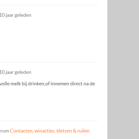
10 jaar geleden
10 jaar geleden
volle melk bij drinken,of innemen direct na de
forum
Contacten, winacties, kletsen & ruilen