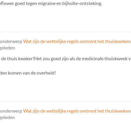
flower goed tegen migraine en bijholte-ontsteking.
t onderwerp
Wat zijn de wettelijke regels omtrent het thuiskweken
 geleden
r de thuis kweker!Het zou goed zijn als de medicinale thuiskweek 
anden komen van de overheid!
t onderwerp
Wat zijn de wettelijke regels omtrent het thuiskweken
 geleden