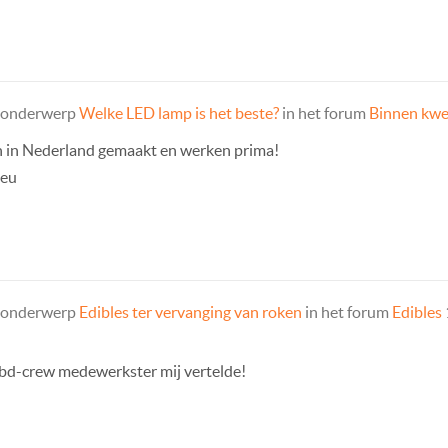
t onderwerp
Welke LED lamp is het beste?
in het forum
Binnen kw
n in Nederland gemaakt en werken prima!
.eu
t onderwerp
Edibles ter vervanging van roken
in het forum
Edibles
cbd-crew medewerkster mij vertelde!