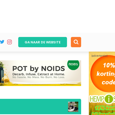
GA NAAR DE
WEBSITE
(advertentie)