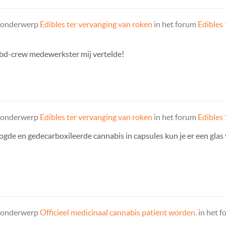
t onderwerp
Edibles ter vervanging van roken
in het forum
Edibles
cbd-crew medewerkster mij vertelde!
t onderwerp
Edibles ter vervanging van roken
in het forum
Edibles
ogde en gedecarboxileerde cannabis in capsules kun je er een glas 
t onderwerp
Officieel medicinaal cannabis patiënt worden.
in het 