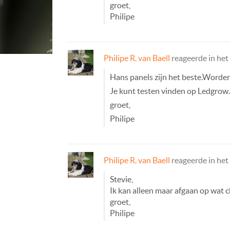
groet,
Philipe
Philipe R. van Baell
reageerde in he
Hans panels zijn het beste.Worde
Je kunt testen vinden op Ledgrow
groet,
Philipe
Philipe R. van Baell
reageerde in he
Stevie,
Ik kan alleen maar afgaan op wat 
groet,
Philipe