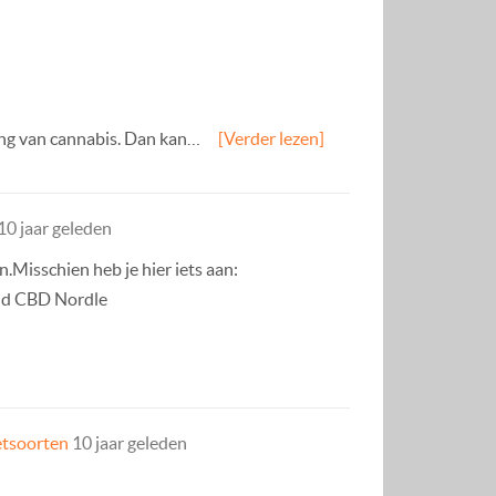
king van cannabis. Dan kan…
[Verder lezen]
10 jaar geleden
.Misschien heb je hier iets aan:
and CBD Nordle
etsoorten
10 jaar geleden