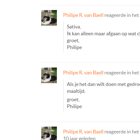
Philipe R. van Baell
reageerde in he
Sativa,
Ik kan alleen maar afgaan op wat 
groet,
Philipe
Philipe R. van Baell
reageerde in he
Als je het dan wilt doen met gedro
maaltijd.
groet,
Philipe
Philipe R. van Baell
reageerde in he
10 jaar geleden