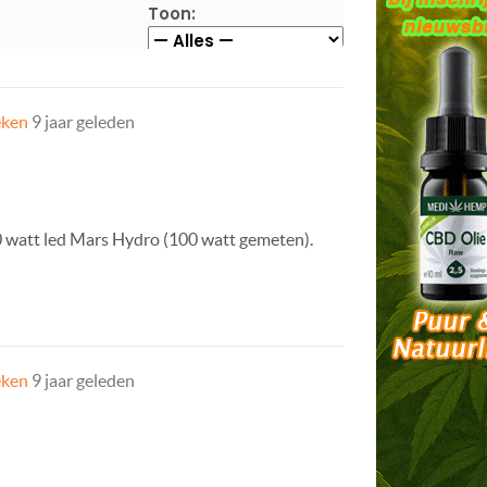
Toon:
eken
9 jaar geleden
0 watt led Mars Hydro (100 watt gemeten).
eken
9 jaar geleden