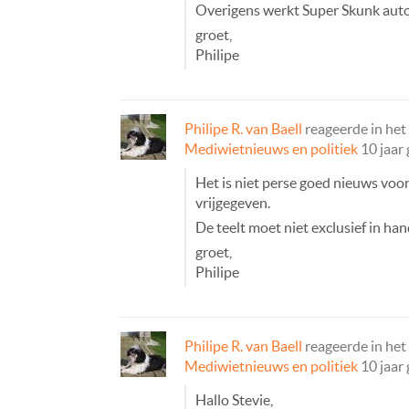
Overigens werkt Super Skunk auto
groet,
Philipe
Philipe R. van Baell
reageerde in he
Mediwietnieuws en politiek
10 jaar
Het is niet perse goed nieuws voo
vrijgegeven.
De teelt moet niet exclusief in h
groet,
Philipe
Philipe R. van Baell
reageerde in he
Mediwietnieuws en politiek
10 jaar
Hallo Stevie,