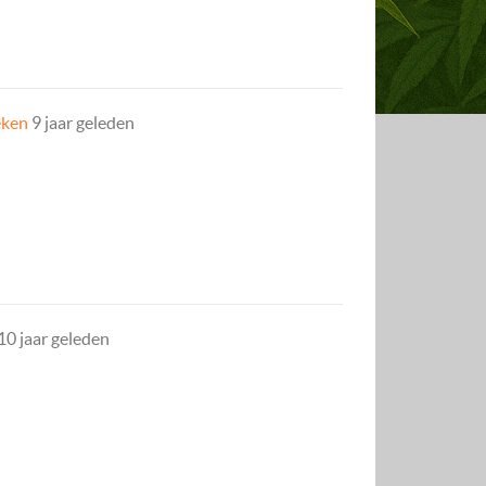
eken
9 jaar geleden
10 jaar geleden