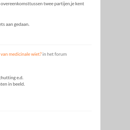
n overeenkomsttussen twee partijen,je kent
ets aan gedaan.
 van medicinale wiet?
in het forum
hutting e.d.
ten in beeld.