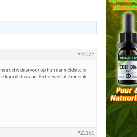
#22072
instructie daarvoor op hun aanmeldsite is
oe kom ik daaraan. En hoeveel olie moet ik
#22161