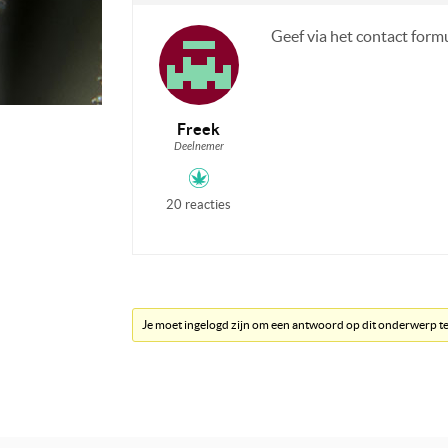
Geef via het contact formu
Freek
Deelnemer
20 reacties
Je moet ingelogd zijn om een antwoord op dit onderwerp t